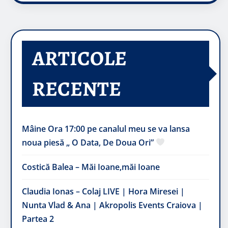
ARTICOLE
RECENTE
Mâine Ora 17:00 pe canalul meu se va lansa
noua piesă „ O Data, De Doua Ori”
Costică Balea – Măi Ioane,măi Ioane
Claudia Ionas – Colaj LIVE | Hora Miresei |
Nunta Vlad & Ana | Akropolis Events Craiova |
Partea 2