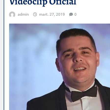
Videoclip Oficial
admin
mart. 27, 2019
0