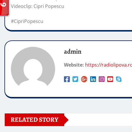
Videoclip: Cipri Popescu
#CipriPopescu
admin
Website:
https://radiolipova.r
RELATED STORY