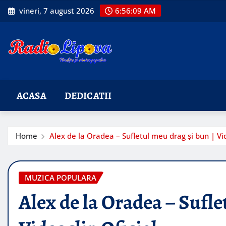
Skip
vineri, 7 august 2026
6:56:10 AM
to
content
ACASA
DEDICATII
Home
Alex de la Oradea – Sufletul meu drag și bun | Vid
MUZICA POPULARA
Alex de la Oradea – Sufle