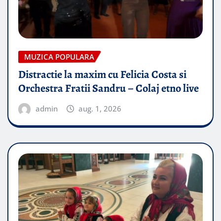
MUZICA POPULARA
Distractie la maxim cu Felicia Costa si
Orchestra Fratii Sandru – Colaj etno live
admin
aug. 1, 2026