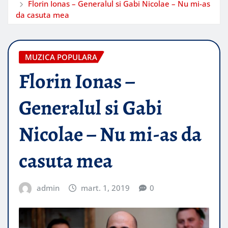
Florin Ionas – Generalul si Gabi Nicolae – Nu mi-as
da casuta mea
MUZICA POPULARA
Florin Ionas –
Generalul si Gabi
Nicolae – Nu mi-as da
casuta mea
admin
mart. 1, 2019
0