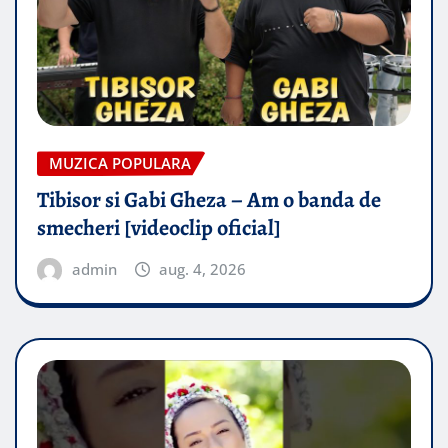
MUZICA POPULARA
Tibisor si Gabi Gheza – Am o banda de
smecheri [videoclip oficial]
admin
aug. 4, 2026