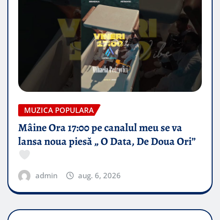
MUZICA POPULARA
Mâine Ora 17:00 pe canalul meu se va
lansa noua piesă „ O Data, De Doua Ori”
admin
aug. 6, 2026