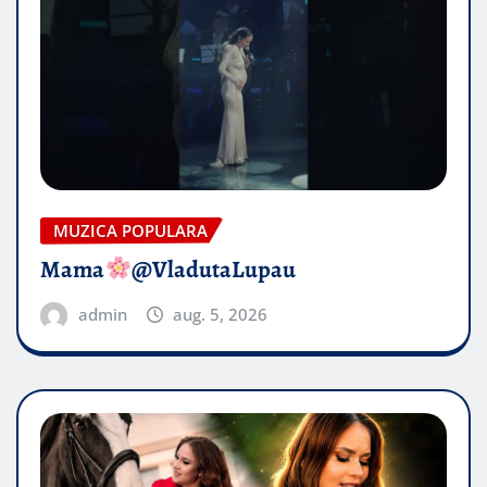
MUZICA POPULARA
Mama
@VladutaLupau
admin
aug. 5, 2026