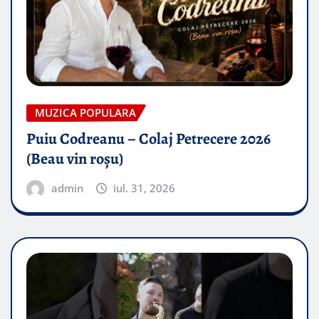
MUZICA POPULARA
Puiu Codreanu – Colaj Petrecere 2026
(Beau vin roșu)
admin
iul. 31, 2026