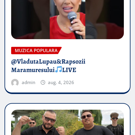
MUZICA POPULARA
@VladutaLupau&Rapsozii
Maramuresului
LIVE
admin
aug. 4, 2026