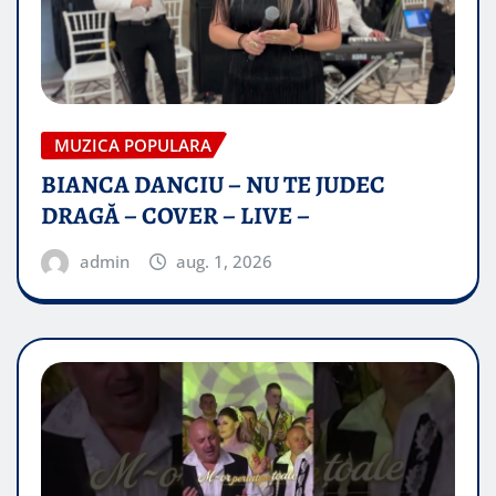
MUZICA POPULARA
BIANCA DANCIU – NU TE JUDEC
DRAGĂ – COVER – LIVE –
admin
aug. 1, 2026