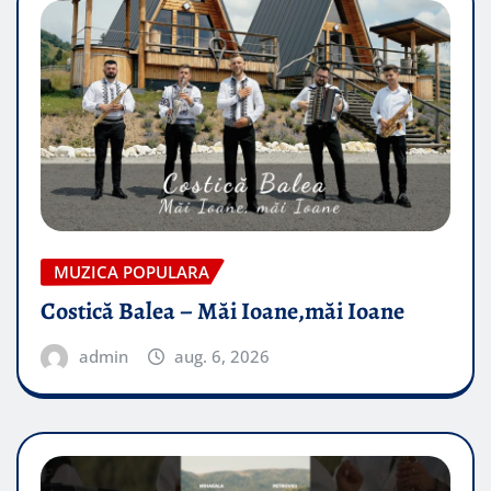
MUZICA POPULARA
Costică Balea – Măi Ioane,măi Ioane
admin
aug. 6, 2026