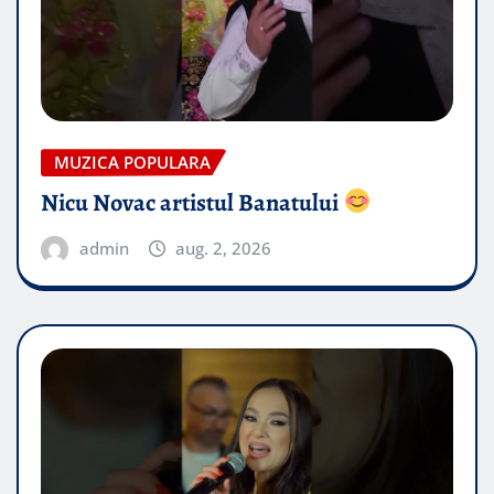
MUZICA POPULARA
Nicu Novac artistul Banatului
admin
aug. 2, 2026