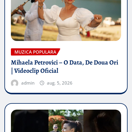
MUZICA POPULARA
Mihaela Petrovici – O Data, De Doua Ori
| Videoclip Oficial
admin
aug. 5, 2026