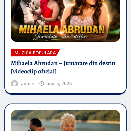
MUZICA POPULARA
Mihaela Abrudan – Jumatate din destin
[videoclip oficial]
admin
aug. 5, 2026