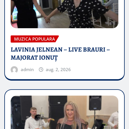
MUZICA POPULARA
LAVINIA JELNEAN – LIVE BRAURI –
MAJORAT IONUŢ
admin
aug. 2, 2026