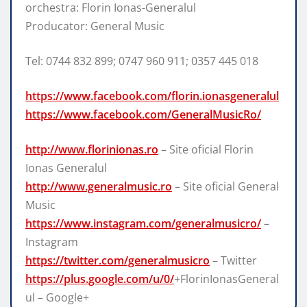
orchestra: Florin Ionas-Generalul
Producator: General Music
Tel: 0744 832 899; 0747 960 911; 0357 445 018
https://www.facebook.com/florin.ionasgeneralul
https://www.facebook.com/GeneralMusicRo/
http://www.florinionas.ro
– Site oficial Florin
Ionas Generalul
http://www.generalmusic.ro
– Site oficial General
Music
https://www.instagram.com/generalmusicro/
–
Instagram
https://twitter.com/generalmusicro
– Twitter
https://plus.google.com/u/0/
+FlorinIonasGeneral
ul – Google+