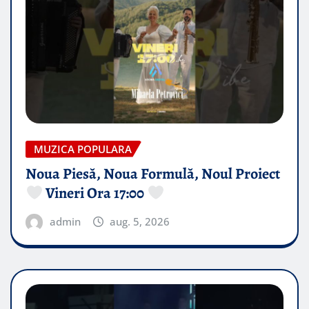
MUZICA POPULARA
Noua Piesă, Noua Formulă, Noul Proiect
Vineri Ora 17:00
admin
aug. 5, 2026