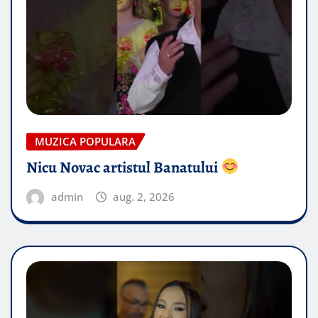
MUZICA POPULARA
Nicu Novac artistul Banatului
admin
aug. 2, 2026