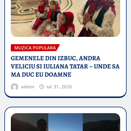
MUZICA POPULARA
GEMENELE DIN IZBUC, ANDRA
VELICIU SI IULIANA TATAR – UNDE SA
MA DUC EU DOAMNE
admin
iul. 31, 2026