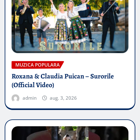
MUZICA POPULARA
Roxana & Claudia Puican – Surorile
(Official Video)
admin
aug. 3, 2026