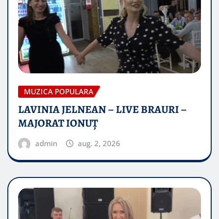
MUZICA POPULARA
LAVINIA JELNEAN – LIVE BRAURI –
MAJORAT IONUŢ
admin
aug. 2, 2026