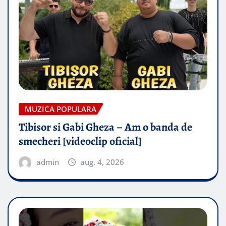
MUZICA POPULARA
Tibisor si Gabi Gheza – Am o banda de
smecheri [videoclip oficial]
admin
aug. 4, 2026