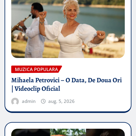
MUZICA POPULARA
Mihaela Petrovici – O Data, De Doua Ori
| Videoclip Oficial
admin
aug. 5, 2026