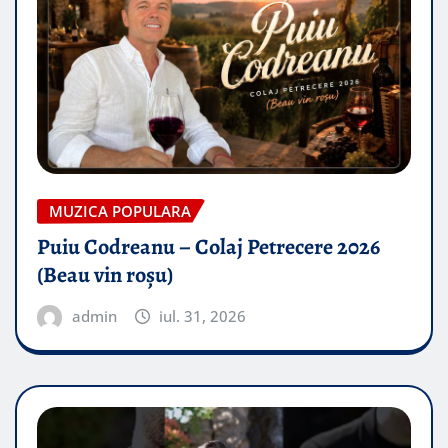
MUZICA POPULARA
Puiu Codreanu – Colaj Petrecere 2026
(Beau vin roșu)
admin
iul. 31, 2026