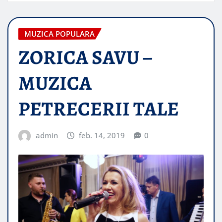
MUZICA POPULARA
ZORICA SAVU –
MUZICA
PETRECERII TALE
admin
feb. 14, 2019
0