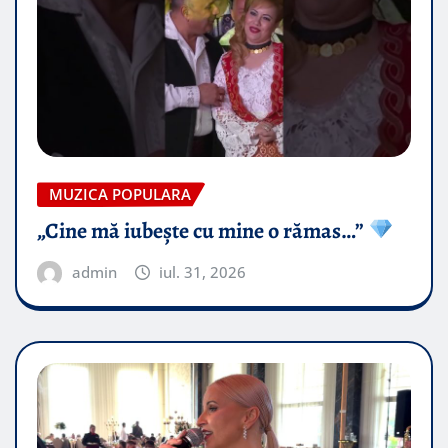
MUZICA POPULARA
„Cine mă iubește cu mine o rămas…”
admin
iul. 31, 2026