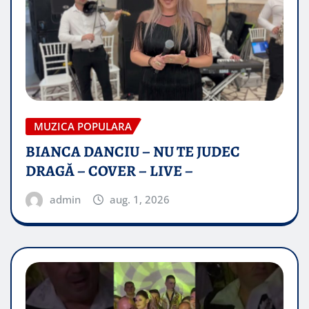
MUZICA POPULARA
BIANCA DANCIU – NU TE JUDEC
DRAGĂ – COVER – LIVE –
admin
aug. 1, 2026