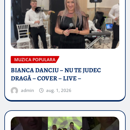
MUZICA POPULARA
BIANCA DANCIU – NU TE JUDEC
DRAGĂ – COVER – LIVE –
admin
aug. 1, 2026