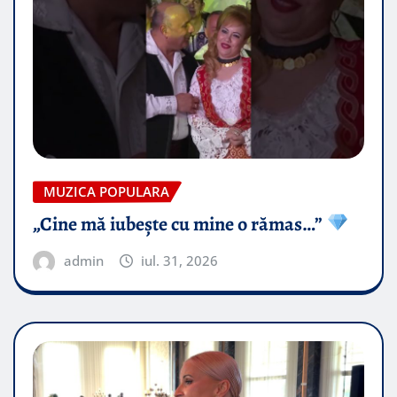
MUZICA POPULARA
„Cine mă iubește cu mine o rămas…”
admin
iul. 31, 2026