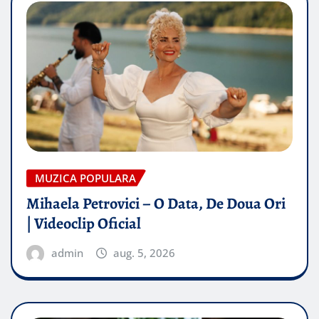
MUZICA POPULARA
Mihaela Petrovici – O Data, De Doua Ori
| Videoclip Oficial
admin
aug. 5, 2026