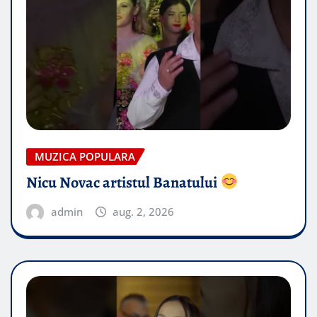
MUZICA POPULARA
Nicu Novac artistul Banatului
admin
aug. 2, 2026