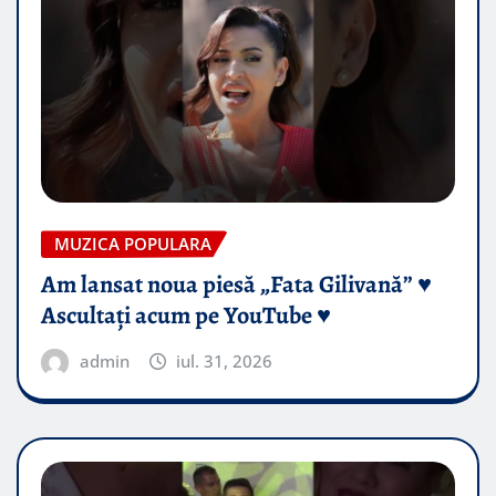
MUZICA POPULARA
Am lansat noua piesă „Fata Gilivană” ♥️
Ascultați acum pe YouTube ♥️
admin
iul. 31, 2026