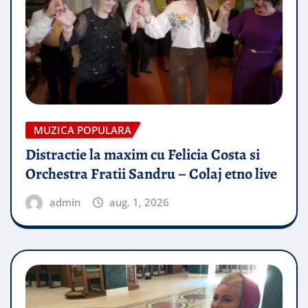
MUZICA POPULARA
Distractie la maxim cu Felicia Costa si
Orchestra Fratii Sandru – Colaj etno live
admin
aug. 1, 2026