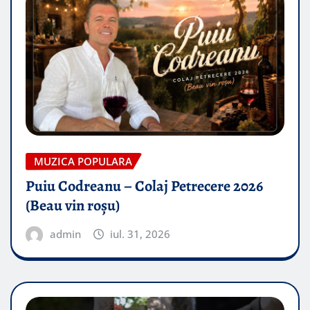
MUZICA POPULARA
Puiu Codreanu – Colaj Petrecere 2026
(Beau vin roșu)
admin
iul. 31, 2026