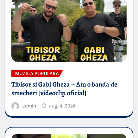
MUZICA POPULARA
Tibisor si Gabi Gheza – Am o banda de
smecheri [videoclip oficial]
admin
aug. 4, 2026