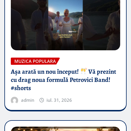
MUZICA POPULARA
Așa arată un nou început!
Vă prezint
cu drag noua formulă Petrovici Band!
#shorts
admin
iul. 31, 2026