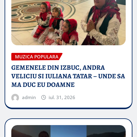
MUZICA POPULARA
GEMENELE DIN IZBUC, ANDRA
VELICIU SI IULIANA TATAR – UNDE SA
MA DUC EU DOAMNE
admin
iul. 31, 2026