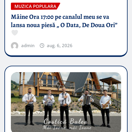
MUZICA POPULARA
Mâine Ora 17:00 pe canalul meu se va
lansa noua piesă „ O Data, De Doua Ori”
admin
aug. 6, 2026