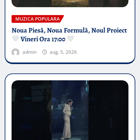
MUZICA POPULARA
Noua Piesă, Noua Formulă, Noul Proiect
Vineri Ora 17:00
admin
aug. 5, 2026