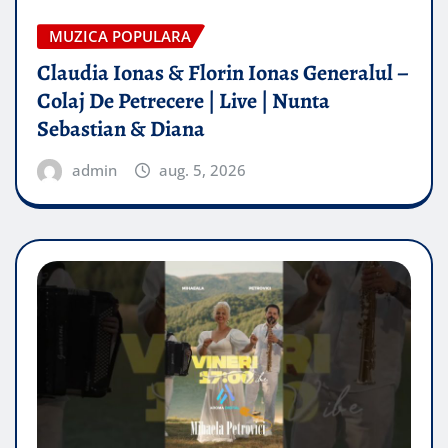
MUZICA POPULARA
Claudia Ionas & Florin Ionas Generalul –
Colaj De Petrecere | Live | Nunta
Sebastian & Diana
admin
aug. 5, 2026