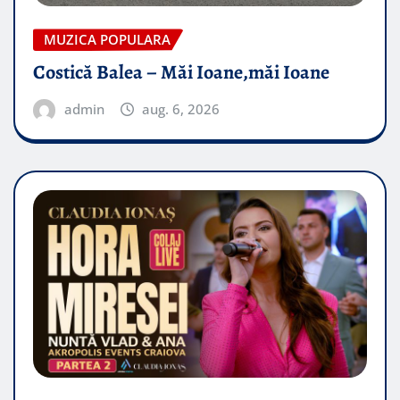
MUZICA POPULARA
Costică Balea – Măi Ioane,măi Ioane
admin
aug. 6, 2026