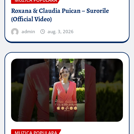
Roxana & Claudia Puican – Surorile
(Official Video)
admin
aug. 3, 2026
MUZICA POPULARA