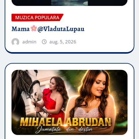
MUZICA POPULARA
Mama
@VladutaLupau
admin
aug. 5, 2026