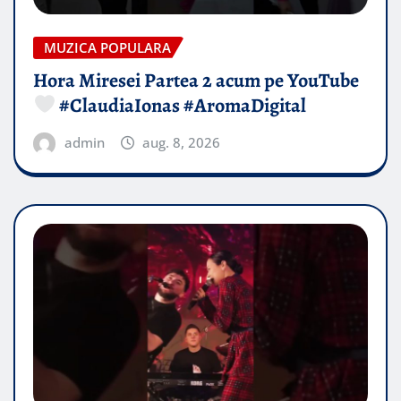
MUZICA POPULARA
Hora Miresei Partea 2 acum pe YouTube
#ClaudiaIonas #AromaDigital
admin
aug. 8, 2026