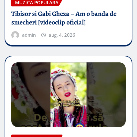
MUZICA POPULARA
Tibisor si Gabi Gheza – Am o banda de
smecheri [videoclip oficial]
admin
aug. 4, 2026