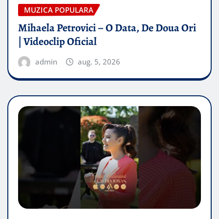
MUZICA POPULARA
Mihaela Petrovici – O Data, De Doua Ori
| Videoclip Oficial
admin
aug. 5, 2026