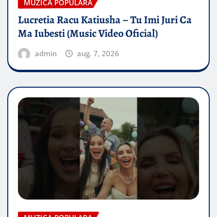
MUZICA POPULARA
Lucretia Racu Katiusha – Tu Imi Juri Ca
Ma Iubesti (Music Video Oficial)
admin
aug. 7, 2026