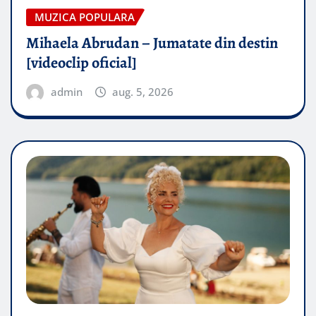
MUZICA POPULARA
Mihaela Abrudan – Jumatate din destin
[videoclip oficial]
admin
aug. 5, 2026