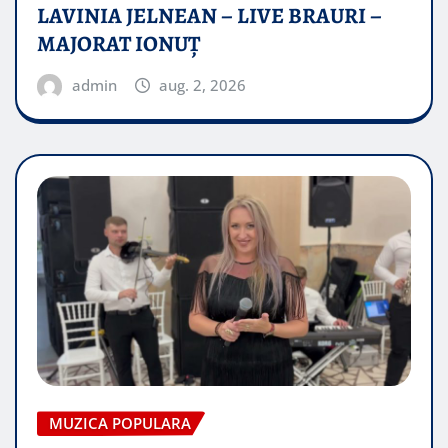
LAVINIA JELNEAN – LIVE BRAURI –
MAJORAT IONUŢ
admin
aug. 2, 2026
MUZICA POPULARA