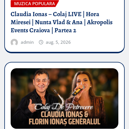
MUZICA POPULARA
Claudia Ionas – Colaj LIVE | Hora
Miresei | Nunta Vlad & Ana | Akropolis
Events Craiova | Partea 2
admin
aug. 5, 2026