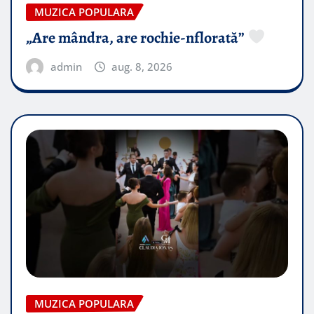
MUZICA POPULARA
„Are mândra, are rochie-nflorată”
admin
aug. 8, 2026
MUZICA POPULARA