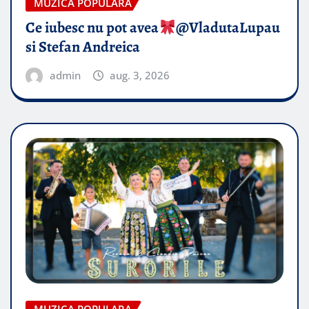
MUZICA POPULARA
Ce iubesc nu pot avea
​@VladutaLupau
si Stefan Andreica
admin
aug. 3, 2026
MUZICA POPULARA