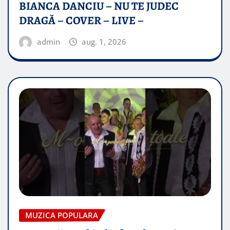
BIANCA DANCIU – NU TE JUDEC
DRAGĂ – COVER – LIVE –
admin
aug. 1, 2026
MUZICA POPULARA