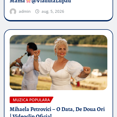
Mama
@VladutaLupau
admin
aug. 5, 2026
MUZICA POPULARA
Mihaela Petrovici – O Data, De Doua Ori
| Videoclip Oficial