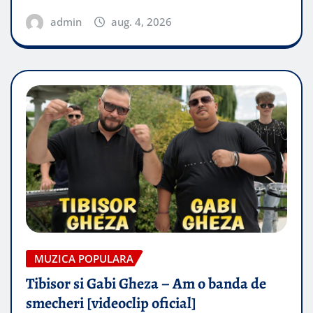
admin
aug. 4, 2026
MUZICA POPULARA
Tibisor si Gabi Gheza – Am o banda de
smecheri [videoclip oficial]