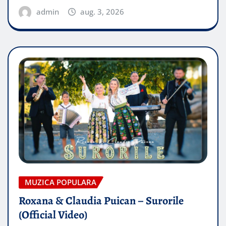
admin
aug. 3, 2026
MUZICA POPULARA
Roxana & Claudia Puican – Surorile
(Official Video)