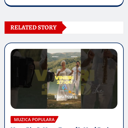
RELATED STORY
MUZICA POPULARA