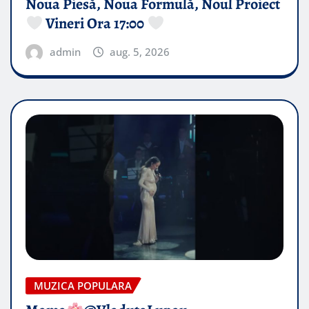
Noua Piesă, Noua Formulă, Noul Proiect
Vineri Ora 17:00
admin
aug. 5, 2026
MUZICA POPULARA