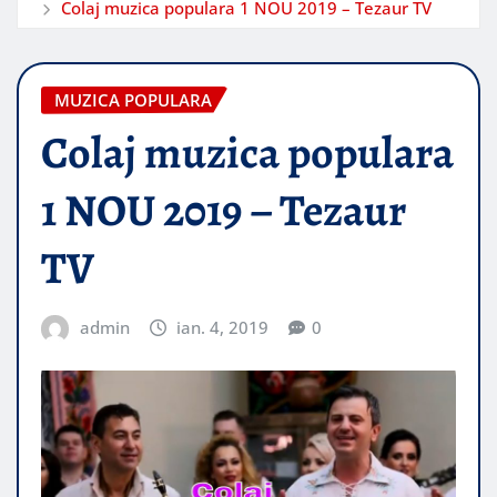
Colaj muzica populara 1 NOU 2019 – Tezaur TV
MUZICA POPULARA
Colaj muzica populara
1 NOU 2019 – Tezaur
TV
admin
ian. 4, 2019
0