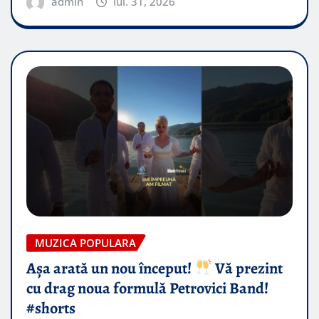
admin
iul. 31, 2026
MUZICA POPULARA
Așa arată un nou început!
Vă prezint
cu drag noua formulă Petrovici Band!
#shorts