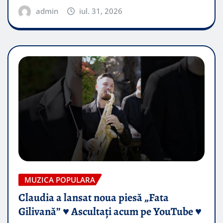
admin
iul. 31, 2026
MUZICA POPULARA
Claudia a lansat noua piesă „Fata
Gilivană” ♥️ Ascultați acum pe YouTube ♥️