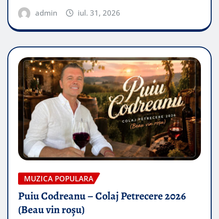
admin
iul. 31, 2026
MUZICA POPULARA
Puiu Codreanu – Colaj Petrecere 2026
(Beau vin roșu)