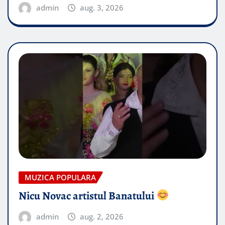
admin
aug. 3, 2026
MUZICA POPULARA
Nicu Novac artistul Banatului
admin
aug. 2, 2026