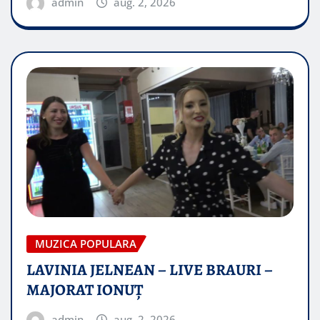
admin
aug. 2, 2026
MUZICA POPULARA
LAVINIA JELNEAN – LIVE BRAURI –
MAJORAT IONUŢ
admin
aug. 2, 2026