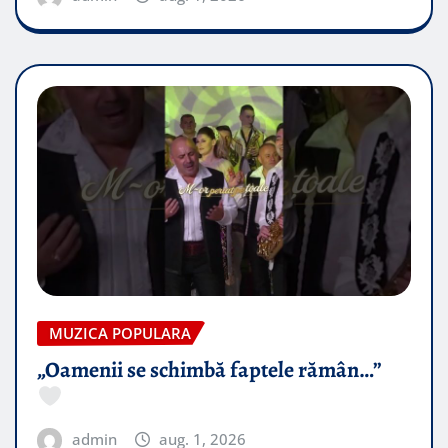
MUZICA POPULARA
„Oamenii se schimbă faptele rămân…”
admin
aug. 1, 2026