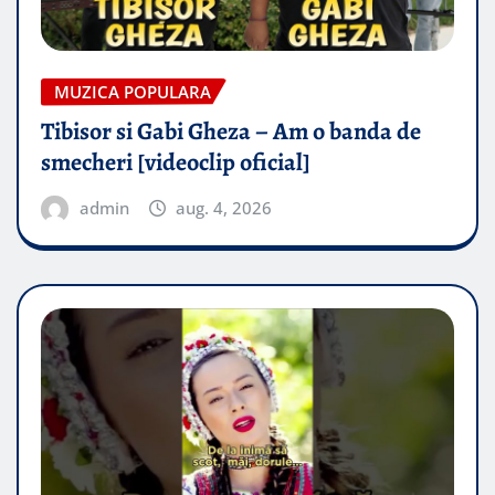
MUZICA POPULARA
Tibisor si Gabi Gheza – Am o banda de
smecheri [videoclip oficial]
admin
aug. 4, 2026