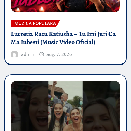
MUZICA POPULARA
Lucretia Racu Katiusha – Tu Imi Juri Ca
Ma Iubesti (Music Video Oficial)
admin
aug. 7, 2026