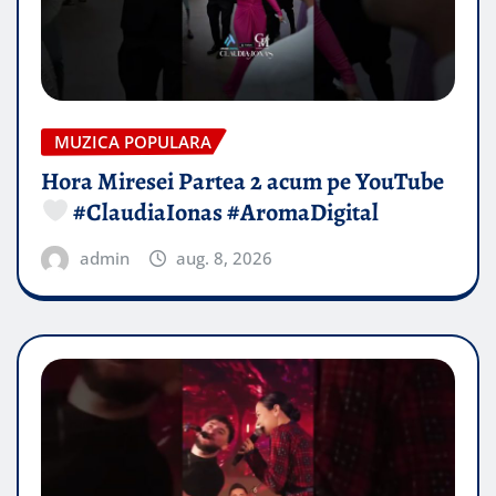
MUZICA POPULARA
Hora Miresei Partea 2 acum pe YouTube
#ClaudiaIonas #AromaDigital
admin
aug. 8, 2026