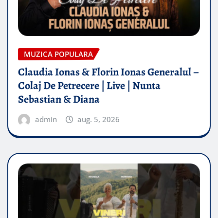
MUZICA POPULARA
Claudia Ionas & Florin Ionas Generalul –
Colaj De Petrecere | Live | Nunta
Sebastian & Diana
admin
aug. 5, 2026