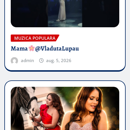
MUZICA POPULARA
Mama
@VladutaLupau
admin
aug. 5, 2026