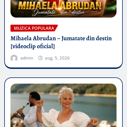
MUZICA POPULARA
Mihaela Abrudan – Jumatate din destin
[videoclip oficial]
admin
aug. 5, 2026