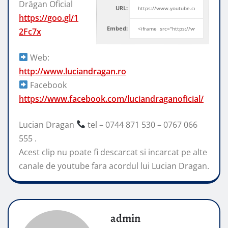
Drăgan Oficial
URL:
https://goo.gl/1
Embed:
2Fc7x
Web:
http://www.luciandragan.ro
Facebook
https://www.facebook.com/luciandraganoficial/
Lucian Dragan
tel – 0744 871 530 – 0767 066
555 .
Acest clip nu poate fi descarcat si incarcat pe alte
canale de youtube fara acordul lui Lucian Dragan.
admin