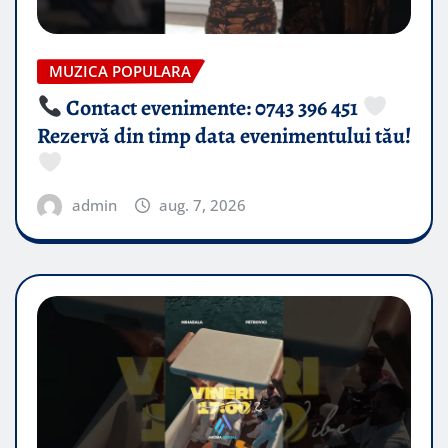
MUZICA POPULARA
Contact evenimente: 0743 396 451
Rezervă din timp data evenimentului tău!
admin
aug. 7, 2026