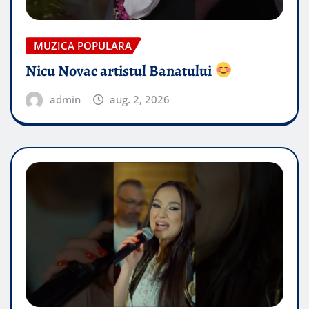
MUZICA POPULARA
Nicu Novac artistul Banatului
admin
aug. 2, 2026