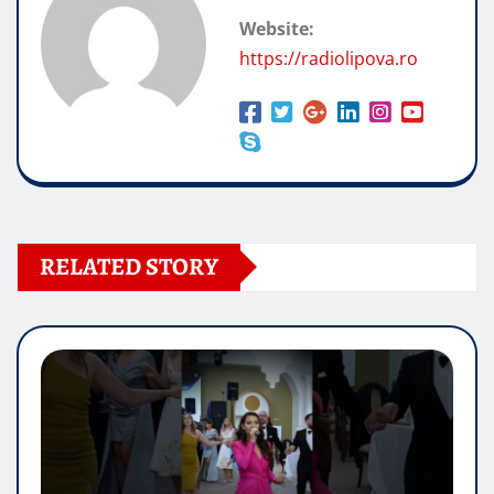
Website:
https://radiolipova.ro
RELATED STORY