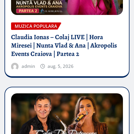
MUZICA POPULARA
Claudia Ionas – Colaj LIVE | Hora
Miresei | Nunta Vlad & Ana | Akropolis
Events Craiova | Partea 2
admin
aug. 5, 2026