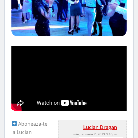
Aboneaza-te
Lucian Dragan
la Lucian
mie, ianuarie 2, 2019 9:16pm