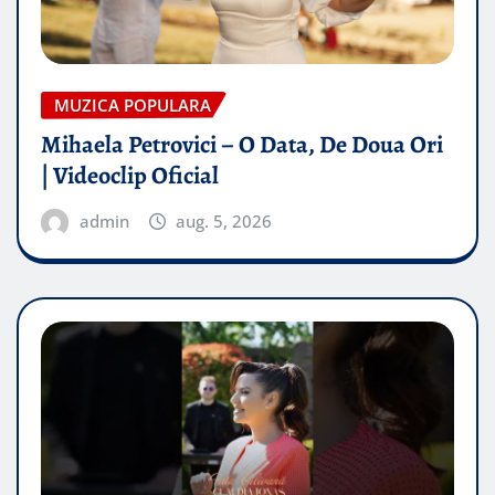
MUZICA POPULARA
Mihaela Petrovici – O Data, De Doua Ori
| Videoclip Oficial
admin
aug. 5, 2026