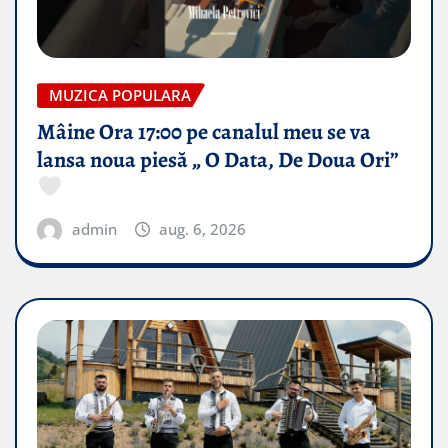
MUZICA POPULARA
Mâine Ora 17:00 pe canalul meu se va
lansa noua piesă „ O Data, De Doua Ori”
admin
aug. 6, 2026