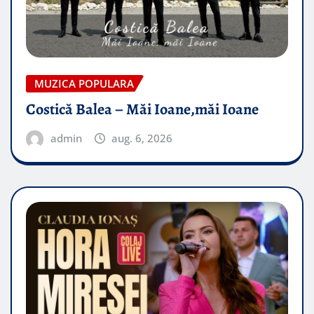
MUZICA POPULARA
Costică Balea – Măi Ioane,măi Ioane
admin
aug. 6, 2026