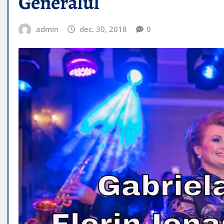
Generalul
admin
dec. 30, 2018
0