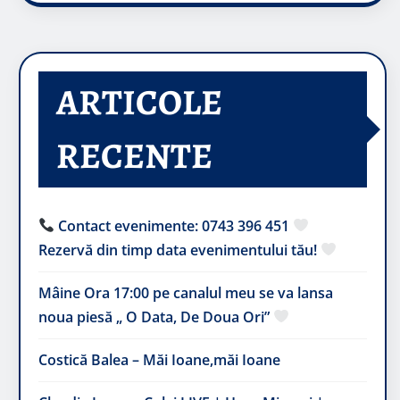
ARTICOLE
RECENTE
Contact evenimente: 0743 396 451
Rezervă din timp data evenimentului tău!
Mâine Ora 17:00 pe canalul meu se va lansa
noua piesă „ O Data, De Doua Ori”
Costică Balea – Măi Ioane,măi Ioane