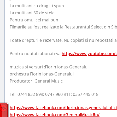
La multi ani cu drag iti spun
La multi ani 50 de stele
Pentru omul cel mai bun
Filmarile au fost realizate la Restaurantul Select din Sib
Toate drepturile rezervate. Nu copiati si nu repostati ace
Pentru noutati abonati-va
https://www.youtube.com/c
muzica si versuri :Florin Ionas-Generalul
orchestra Florin Ionas-Generalul
Producator: General Music
Tel: 0744 832 899; 0747 960 911; 0357 445 018
https://www.facebook.com/florin.ionas.generalul.ofici
https://www.facebook.com/GeneralMusicRo/