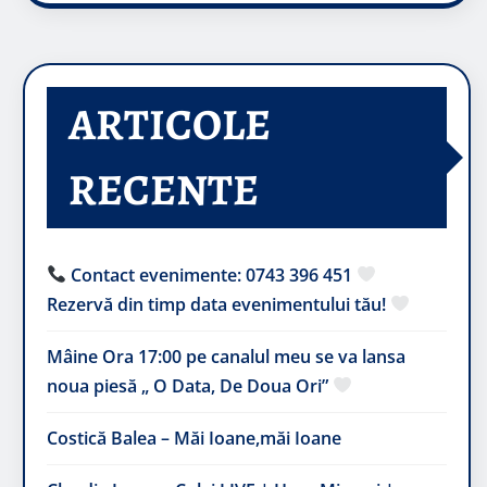
ARTICOLE
RECENTE
Contact evenimente: 0743 396 451
Rezervă din timp data evenimentului tău!
Mâine Ora 17:00 pe canalul meu se va lansa
noua piesă „ O Data, De Doua Ori”
Costică Balea – Măi Ioane,măi Ioane