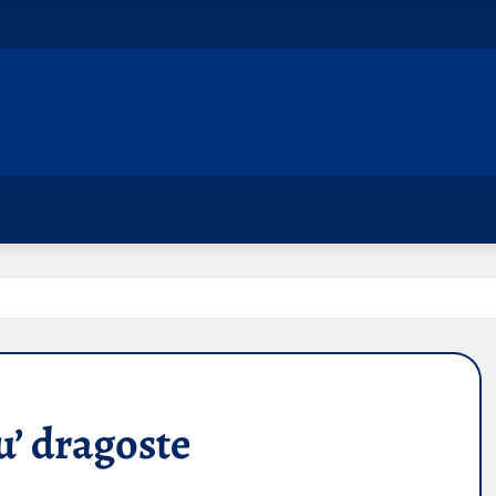
u’ dragoste