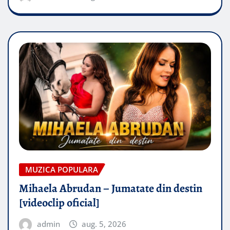
MUZICA POPULARA
Mihaela Abrudan – Jumatate din destin
[videoclip oficial]
admin
aug. 5, 2026