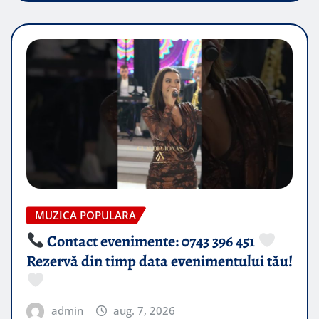
MUZICA POPULARA
Contact evenimente: 0743 396 451
Rezervă din timp data evenimentului tău!
admin
aug. 7, 2026