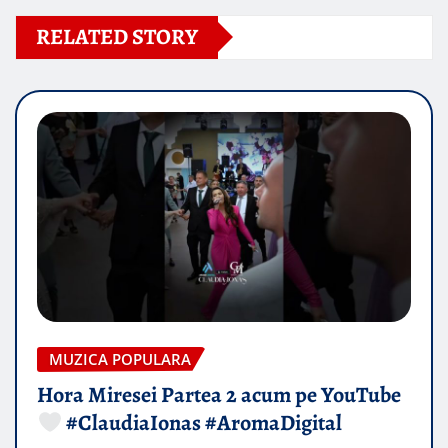
RELATED STORY
MUZICA POPULARA
Hora Miresei Partea 2 acum pe YouTube
#ClaudiaIonas #AromaDigital