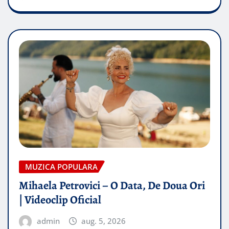
MUZICA POPULARA
Mihaela Petrovici – O Data, De Doua Ori
| Videoclip Oficial
admin
aug. 5, 2026