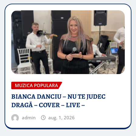
MUZICA POPULARA
BIANCA DANCIU – NU TE JUDEC
DRAGĂ – COVER – LIVE –
admin
aug. 1, 2026