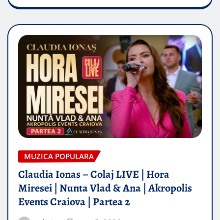
MUZICA POPULARA
Claudia Ionas – Colaj LIVE | Hora
Miresei | Nunta Vlad & Ana | Akropolis
Events Craiova | Partea 2