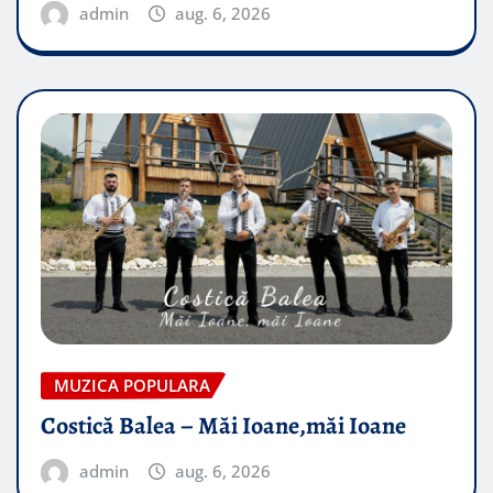
admin
aug. 6, 2026
MUZICA POPULARA
Costică Balea – Măi Ioane,măi Ioane
admin
aug. 6, 2026