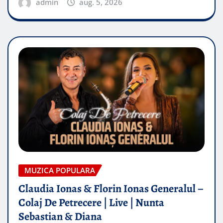
admin
aug. 5, 2026
MUZICA POPULARA
Claudia Ionas & Florin Ionas Generalul –
Colaj De Petrecere | Live | Nunta
Sebastian & Diana