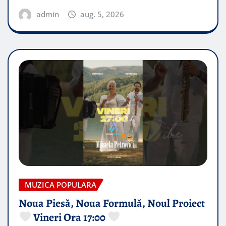
admin
aug. 5, 2026
MUZICA POPULARA
Noua Piesă, Noua Formulă, Noul Proiect
Vineri Ora 17:00