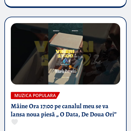
MUZICA POPULARA
Mâine Ora 17:00 pe canalul meu se va
lansa noua piesă „ O Data, De Doua Ori”