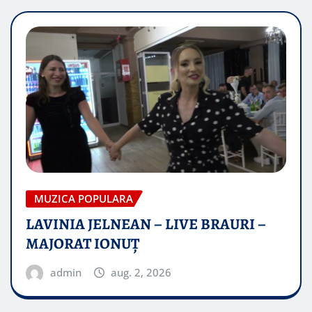
MUZICA POPULARA
LAVINIA JELNEAN – LIVE BRAURI –
MAJORAT IONUŢ
admin
aug. 2, 2026