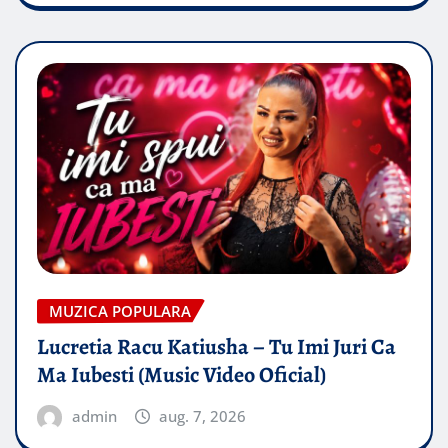
MUZICA POPULARA
Lucretia Racu Katiusha – Tu Imi Juri Ca
Ma Iubesti (Music Video Oficial)
admin
aug. 7, 2026