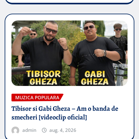
MUZICA POPULARA
Tibisor si Gabi Gheza – Am o banda de
smecheri [videoclip oficial]
admin
aug. 4, 2026