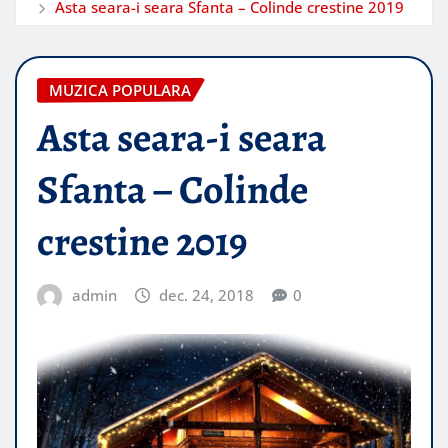
Asta seara-i seara Sfanta – Colinde crestine 2019
MUZICA POPULARA
Asta seara-i seara
Sfanta – Colinde
crestine 2019
admin
dec. 24, 2018
0