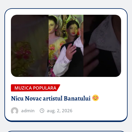
MUZICA POPULARA
Nicu Novac artistul Banatului
admin
aug. 2, 2026