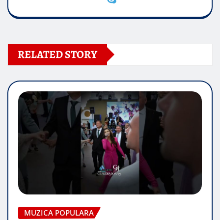
RELATED STORY
MUZICA POPULARA