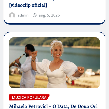
[videoclip oficial]
admin
aug. 5, 2026
MUZICA POPULARA
Mihaela Petrovici – O Data, De Doua Ori