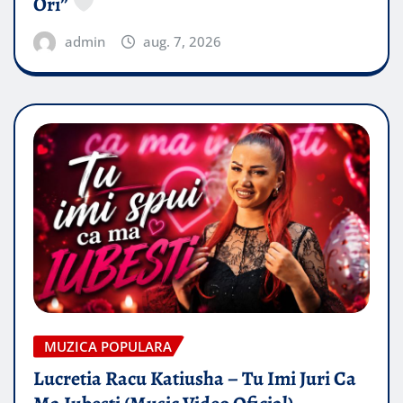
Ori”
admin
aug. 7, 2026
MUZICA POPULARA
Lucretia Racu Katiusha – Tu Imi Juri Ca