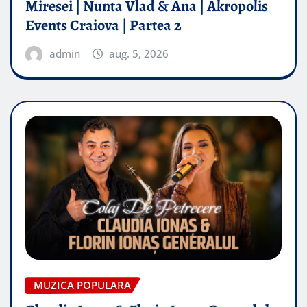
Miresei | Nunta Vlad & Ana | Akropolis
Events Craiova | Partea 2
admin
aug. 5, 2026
MUZICA POPULARA