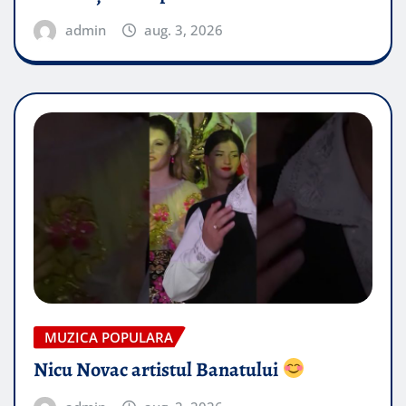
admin
aug. 3, 2026
MUZICA POPULARA
Nicu Novac artistul Banatului