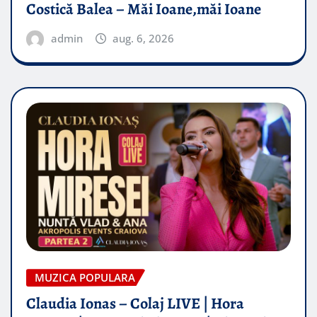
Costică Balea – Măi Ioane,măi Ioane
admin
aug. 6, 2026
MUZICA POPULARA
Claudia Ionas – Colaj LIVE | Hora