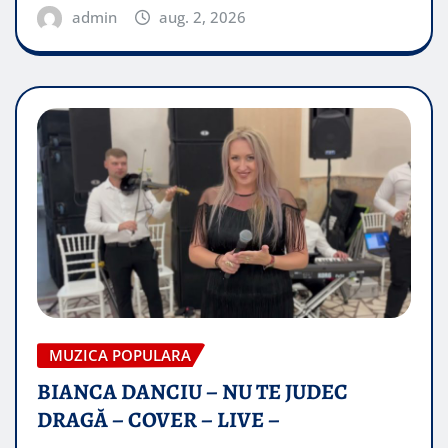
admin
aug. 2, 2026
MUZICA POPULARA
BIANCA DANCIU – NU TE JUDEC
DRAGĂ – COVER – LIVE –