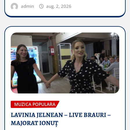
admin
aug. 2, 2026
MUZICA POPULARA
LAVINIA JELNEAN – LIVE BRAURI –
MAJORAT IONUŢ