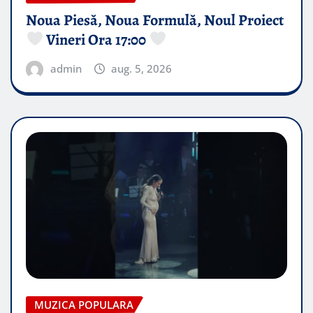
Noua Piesă, Noua Formulă, Noul Proiect
Vineri Ora 17:00
admin
aug. 5, 2026
MUZICA POPULARA