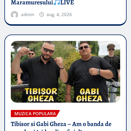
Maramuresului
LIVE
admin
aug. 4, 2026
MUZICA POPULARA
Tibisor si Gabi Gheza – Am o banda de