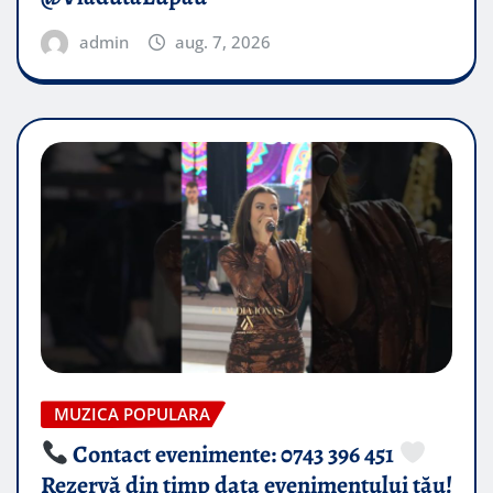
admin
aug. 7, 2026
MUZICA POPULARA
Contact evenimente: 0743 396 451
Rezervă din timp data evenimentului tău!