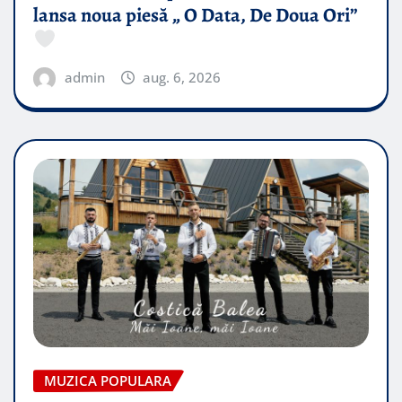
lansa noua piesă „ O Data, De Doua Ori”
admin
aug. 6, 2026
MUZICA POPULARA