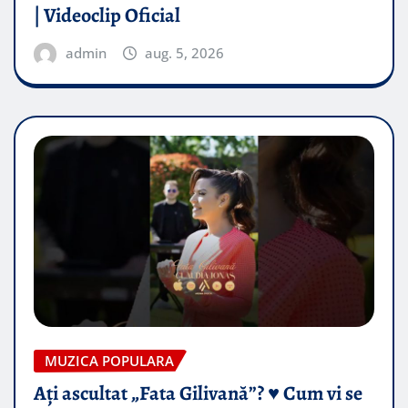
| Videoclip Oficial
admin
aug. 5, 2026
MUZICA POPULARA
Ați ascultat „Fata Gilivană”? ♥️ Cum vi se