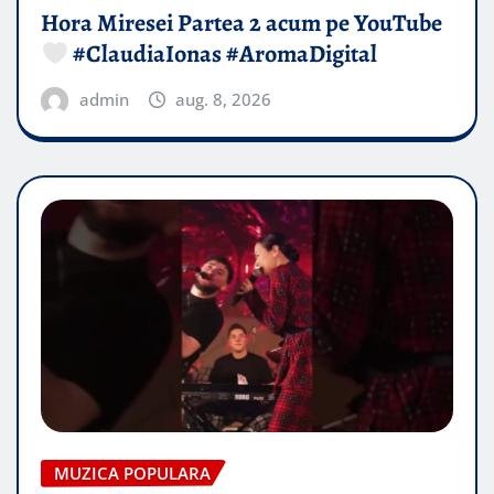
Hora Miresei Partea 2 acum pe YouTube
#ClaudiaIonas #AromaDigital
admin
aug. 8, 2026
MUZICA POPULARA