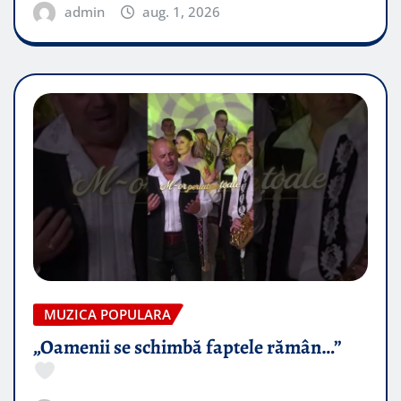
admin
aug. 1, 2026
MUZICA POPULARA
„Oamenii se schimbă faptele rămân…”