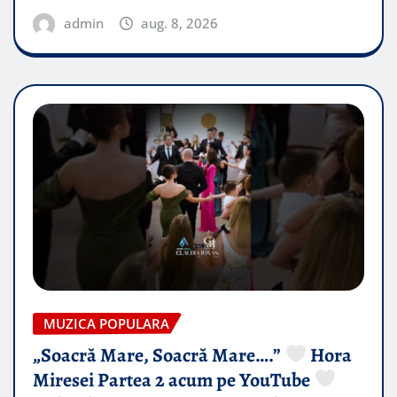
admin
aug. 8, 2026
MUZICA POPULARA
„Soacră Mare, Soacră Mare….”
Hora
Miresei Partea 2 acum pe YouTube