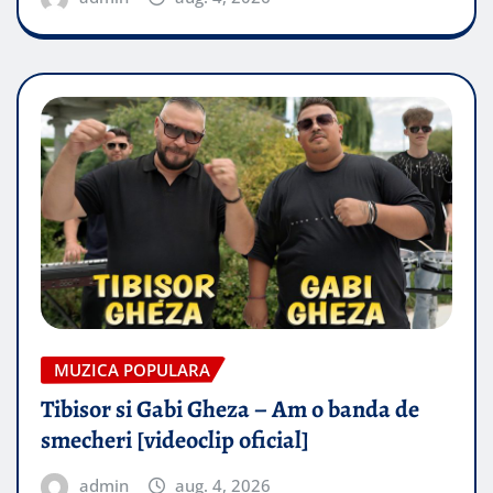
MUZICA POPULARA
Tibisor si Gabi Gheza – Am o banda de
smecheri [videoclip oficial]
admin
aug. 4, 2026