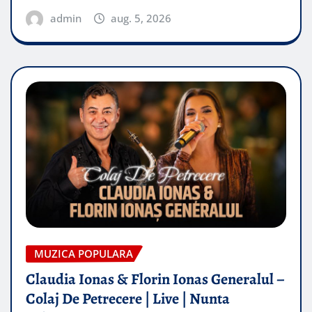
admin
aug. 5, 2026
MUZICA POPULARA
Claudia Ionas & Florin Ionas Generalul –
Colaj De Petrecere | Live | Nunta