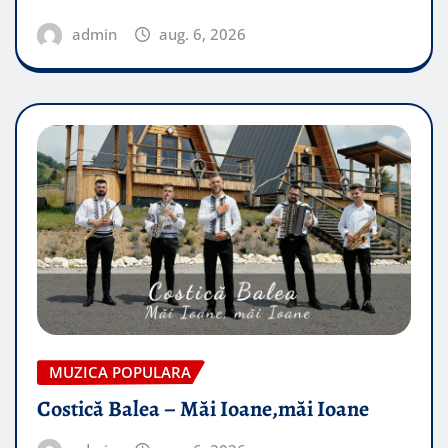
admin
aug. 6, 2026
MUZICA POPULARA
Costică Balea – Măi Ioane,măi Ioane