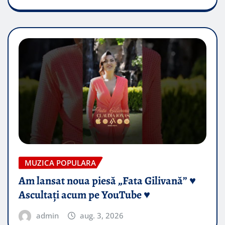
MUZICA POPULARA
Am lansat noua piesă „Fata Gilivană” ♥️
Ascultați acum pe YouTube ♥️
admin
aug. 3, 2026