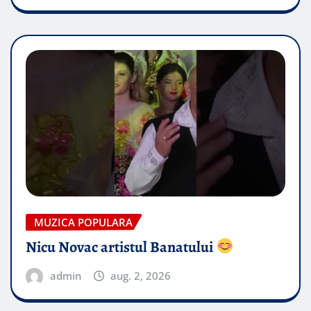
MUZICA POPULARA
Nicu Novac artistul Banatului
admin
aug. 2, 2026