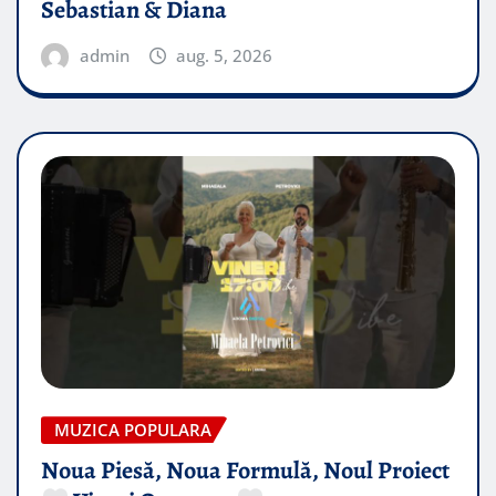
Sebastian & Diana
admin
aug. 5, 2026
MUZICA POPULARA
Noua Piesă, Noua Formulă, Noul Proiect