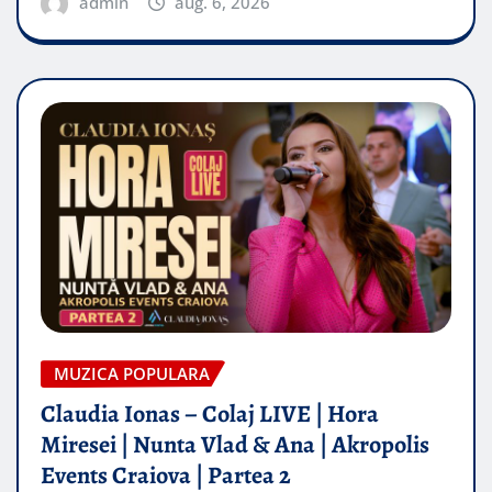
admin
aug. 6, 2026
MUZICA POPULARA
Claudia Ionas – Colaj LIVE | Hora
Miresei | Nunta Vlad & Ana | Akropolis
Events Craiova | Partea 2