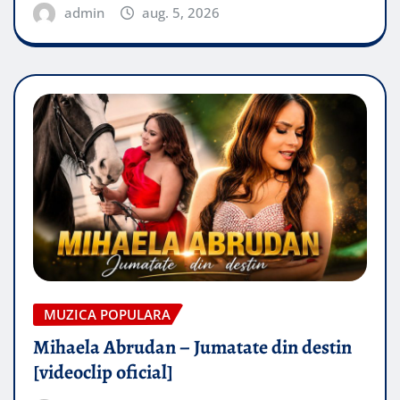
admin
aug. 5, 2026
MUZICA POPULARA
Mihaela Abrudan – Jumatate din destin
[videoclip oficial]