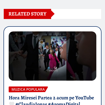
RELATED STORY
MUZICA POPULARA
Hora Miresei Partea 2 acum pe YouTube
#ClaudiaIonas #AromaDigital