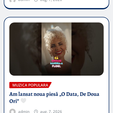
MUZICA POPULARA
Am lansat noua piesă „O Data, De Doua
Ori”
admin
aug. 7, 2026