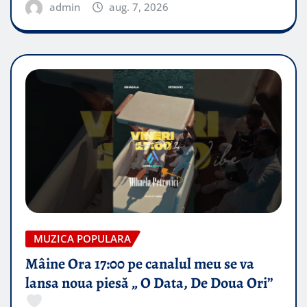
admin
aug. 7, 2026
MUZICA POPULARA
Mâine Ora 17:00 pe canalul meu se va
lansa noua piesă „ O Data, De Doua Ori”