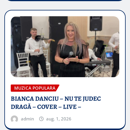
MUZICA POPULARA
BIANCA DANCIU – NU TE JUDEC
DRAGĂ – COVER – LIVE –
admin
aug. 1, 2026