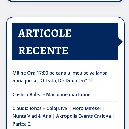
ARTICOLE
RECENTE
Mâine Ora 17:00 pe canalul meu se va lansa
noua piesă „ O Data, De Doua Ori”
Costică Balea – Măi Ioane,măi Ioane
Claudia Ionas – Colaj LIVE | Hora Miresei |
Nunta Vlad & Ana | Akropolis Events Craiova |
Partea 2