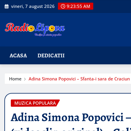
Skip
vineri, 7 august 2026
9:23:56 AM
to
content
ACASA
DEDICATII
Home
Adina Simona Popovici – Sfanta-i sara de Craciun (
MUZICA POPULARA
Adina Simona Popovici – 