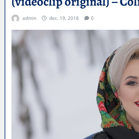
(videoclip original) – Co
admin
dec. 19, 2018
0