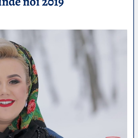
linde noi 2019