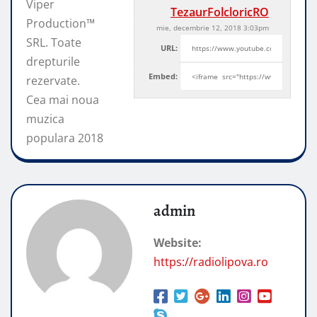
Viper
TezaurFolcloricRO
Production™
mie, decembrie 12, 2018 3:03pm
SRL. Toate
URL:
drepturile
Embed:
rezervate.
Cea mai noua
muzica
populara 2018
admin
Website:
https://radiolipova.ro