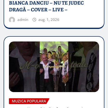
BIANCA DANCIU – NU TE JUDEC
DRAGĂ – COVER – LIVE –
admin
aug. 1, 2026
MUZICA POPULARA