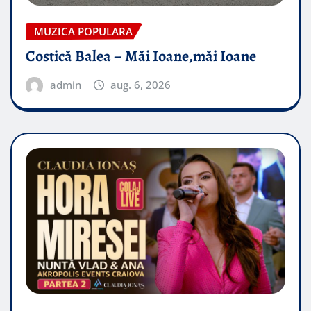
MUZICA POPULARA
Costică Balea – Măi Ioane,măi Ioane
admin
aug. 6, 2026