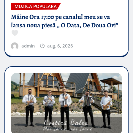
MUZICA POPULARA
Mâine Ora 17:00 pe canalul meu se va
lansa noua piesă „ O Data, De Doua Ori”
admin
aug. 6, 2026