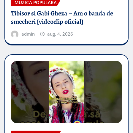
MUZICA POPULARA
Tibisor si Gabi Gheza – Am o banda de
smecheri [videoclip oficial]
admin
aug. 4, 2026