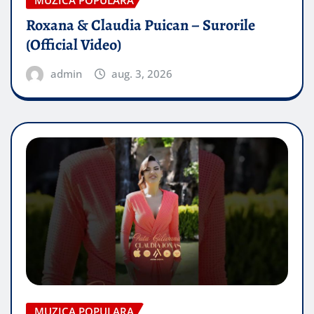
Roxana & Claudia Puican – Surorile
(Official Video)
admin
aug. 3, 2026
MUZICA POPULARA