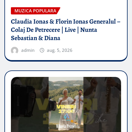
MUZICA POPULARA
Claudia Ionas & Florin Ionas Generalul –
Colaj De Petrecere | Live | Nunta
Sebastian & Diana
admin
aug. 5, 2026