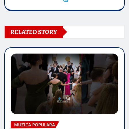
RELATED STORY
MUZICA POPULARA