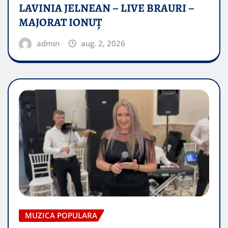
LAVINIA JELNEAN – LIVE BRAURI –
MAJORAT IONUŢ
admin
aug. 2, 2026
MUZICA POPULARA