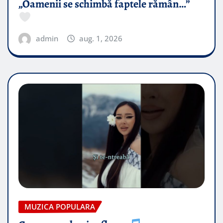
„Oamenii se schimbă faptele rămân…”
admin
aug. 1, 2026
MUZICA POPULARA