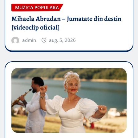
MUZICA POPULARA
Mihaela Abrudan – Jumatate din destin
[videoclip oficial]
admin
aug. 5, 2026