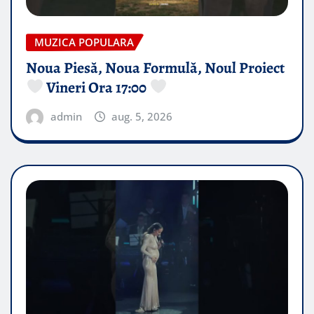
MUZICA POPULARA
Noua Piesă, Noua Formulă, Noul Proiect
Vineri Ora 17:00
admin
aug. 5, 2026