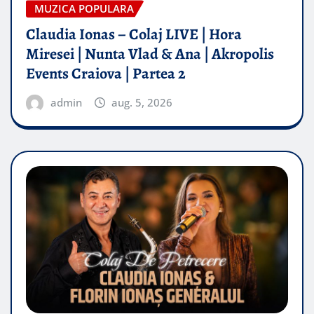
MUZICA POPULARA
Claudia Ionas – Colaj LIVE | Hora
Miresei | Nunta Vlad & Ana | Akropolis
Events Craiova | Partea 2
admin
aug. 5, 2026