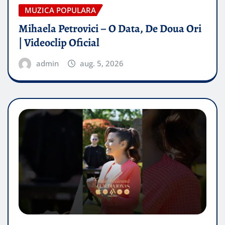
MUZICA POPULARA
Mihaela Petrovici – O Data, De Doua Ori
| Videoclip Oficial
admin
aug. 5, 2026