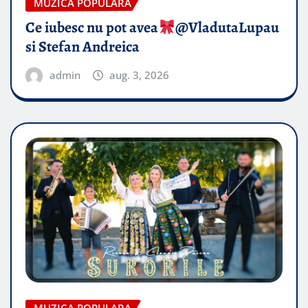
MUZICA POPULARA
Ce iubesc nu pot avea
​@VladutaLupau
si Stefan Andreica
admin
aug. 3, 2026
MUZICA POPULARA