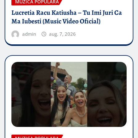
MUZICA POPULARA
Lucretia Racu Katiusha – Tu Imi Juri Ca
Ma Iubesti (Music Video Oficial)
admin
aug. 7, 2026