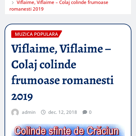
Viflaime, Viflaime – Colaj colinde frumoase
romanesti 2019
MUZICA POPULARA
Viflaime, Viflaime –
Colaj colinde
frumoase romanesti
2019
admin
dec. 12, 2018
0