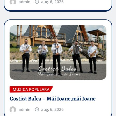
admin
aug. 6, 2026
MUZICA POPULARA
Costică Balea – Măi Ioane,măi Ioane
admin
aug. 6, 2026