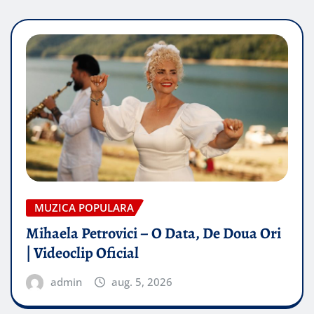
MUZICA POPULARA
Mihaela Petrovici – O Data, De Doua Ori
| Videoclip Oficial
admin
aug. 5, 2026