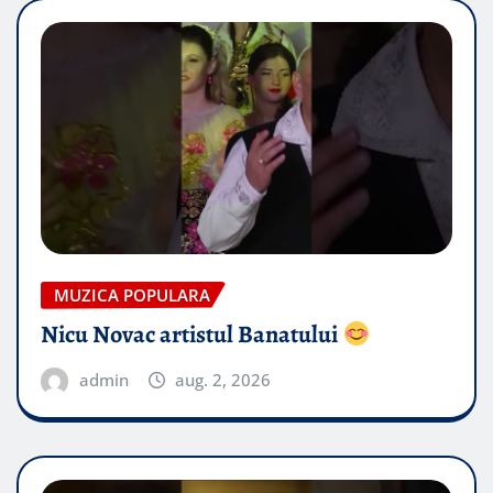
MUZICA POPULARA
Nicu Novac artistul Banatului
admin
aug. 2, 2026