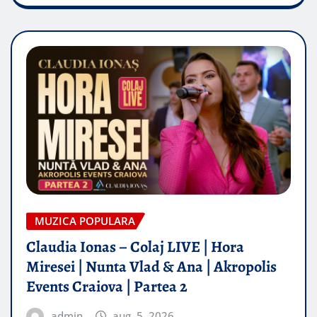
MUZICA POPULARA
Claudia Ionas – Colaj LIVE | Hora
Miresei | Nunta Vlad & Ana | Akropolis
Events Craiova | Partea 2
admin
aug. 5, 2026