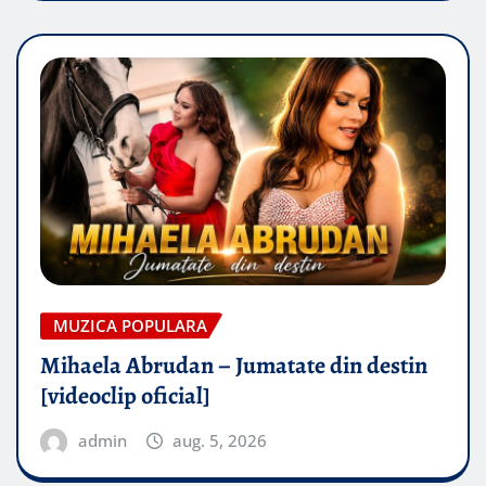
MUZICA POPULARA
Mihaela Abrudan – Jumatate din destin
[videoclip oficial]
admin
aug. 5, 2026