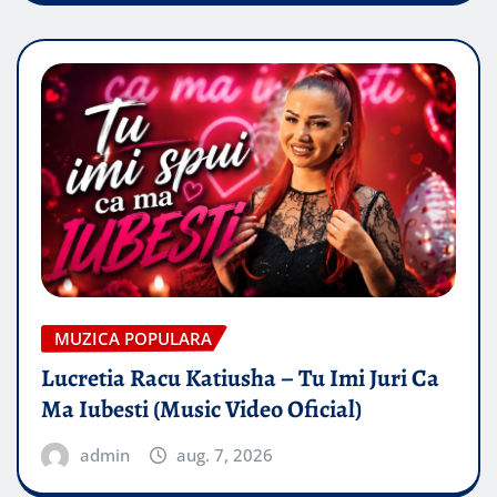
MUZICA POPULARA
Lucretia Racu Katiusha – Tu Imi Juri Ca
Ma Iubesti (Music Video Oficial)
admin
aug. 7, 2026