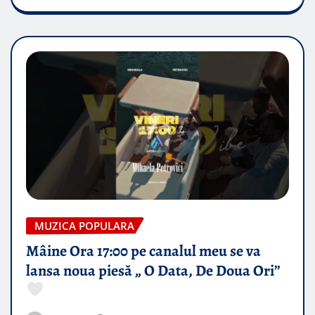
MUZICA POPULARA
Mâine Ora 17:00 pe canalul meu se va
lansa noua piesă „ O Data, De Doua Ori”