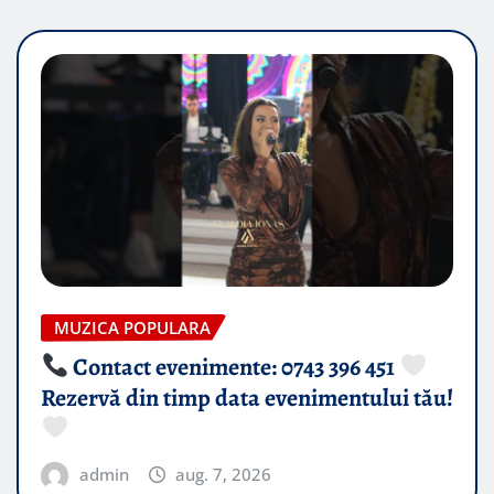
MUZICA POPULARA
Contact evenimente: 0743 396 451
Rezervă din timp data evenimentului tău!
admin
aug. 7, 2026