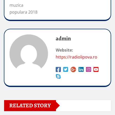
muzica
populara 2018
admin
Website:
https://radiolipova.ro
RELATED STORY