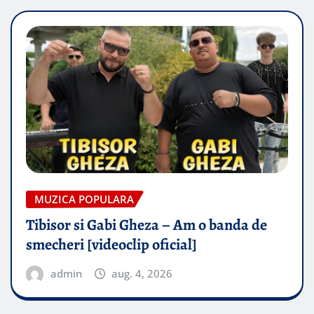
MUZICA POPULARA
Tibisor si Gabi Gheza – Am o banda de
smecheri [videoclip oficial]
admin
aug. 4, 2026