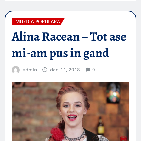
MUZICA POPULARA
Alina Racean – Tot ase
mi-am pus in gand
admin
dec. 11, 2018
0