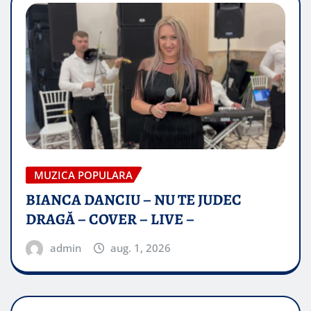
MUZICA POPULARA
BIANCA DANCIU – NU TE JUDEC
DRAGĂ – COVER – LIVE –
admin
aug. 1, 2026