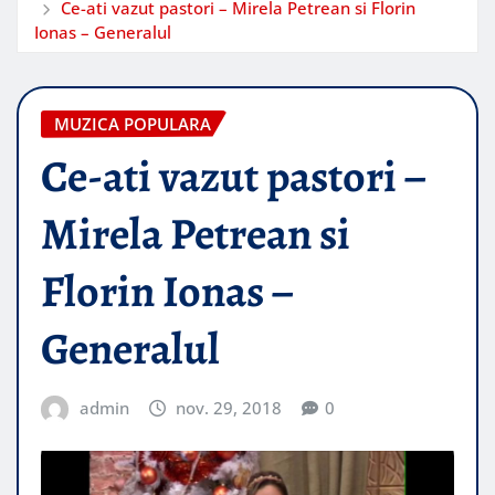
Ce-ati vazut pastori – Mirela Petrean si Florin
Ionas – Generalul
MUZICA POPULARA
Ce-ati vazut pastori –
Mirela Petrean si
Florin Ionas –
Generalul
admin
nov. 29, 2018
0