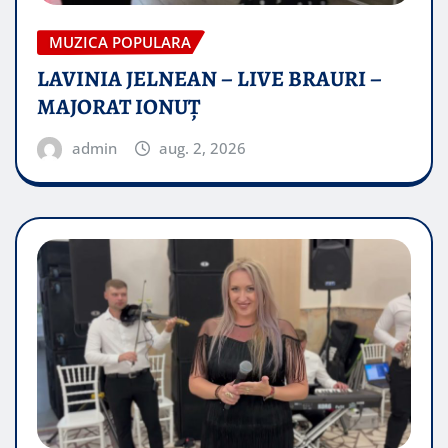
MUZICA POPULARA
LAVINIA JELNEAN – LIVE BRAURI –
MAJORAT IONUŢ
admin
aug. 2, 2026