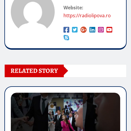
Website:
https://radiolipova.ro
RELATED STORY