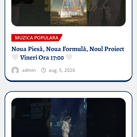
MUZICA POPULARA
Noua Piesă, Noua Formulă, Noul Proiect
Vineri Ora 17:00
admin
aug. 5, 2026