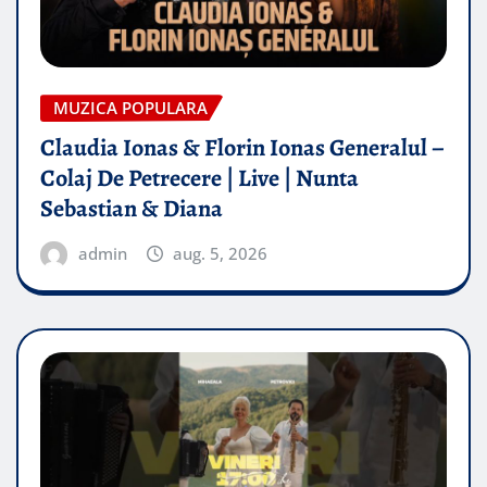
MUZICA POPULARA
Claudia Ionas & Florin Ionas Generalul –
Colaj De Petrecere | Live | Nunta
Sebastian & Diana
admin
aug. 5, 2026