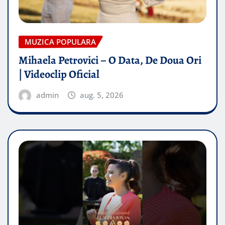
MUZICA POPULARA
Mihaela Petrovici – O Data, De Doua Ori
| Videoclip Oficial
admin
aug. 5, 2026