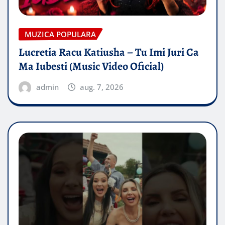
MUZICA POPULARA
Lucretia Racu Katiusha – Tu Imi Juri Ca
Ma Iubesti (Music Video Oficial)
admin
aug. 7, 2026