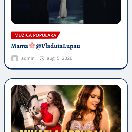
MUZICA POPULARA
Mama
@VladutaLupau
admin
aug. 5, 2026