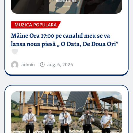
MUZICA POPULARA
Mâine Ora 17:00 pe canalul meu se va
lansa noua piesă „ O Data, De Doua Ori”
admin
aug. 6, 2026