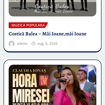
MUZICA POPULARA
Costică Balea – Măi Ioane,măi Ioane
admin
aug. 6, 2026