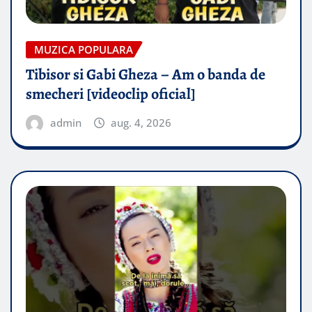
MUZICA POPULARA
Tibisor si Gabi Gheza – Am o banda de
smecheri [videoclip oficial]
admin
aug. 4, 2026