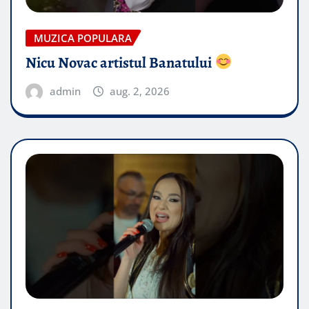
MUZICA POPULARA
Nicu Novac artistul Banatului
admin
aug. 2, 2026