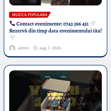
MUZICA POPULARA
Contact evenimente: 0743 396 451
Rezervă din timp data evenimentului tău!
admin
aug. 7, 2026