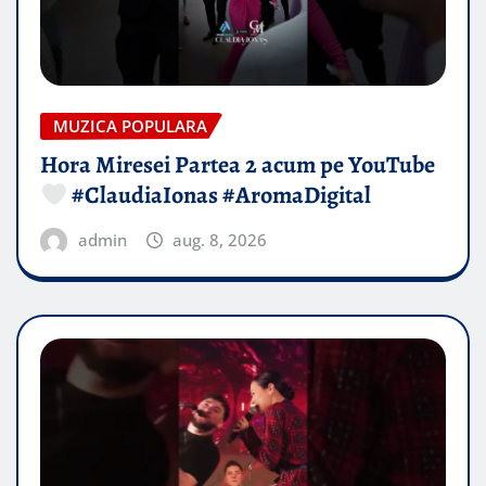
MUZICA POPULARA
Hora Miresei Partea 2 acum pe YouTube
#ClaudiaIonas #AromaDigital
admin
aug. 8, 2026