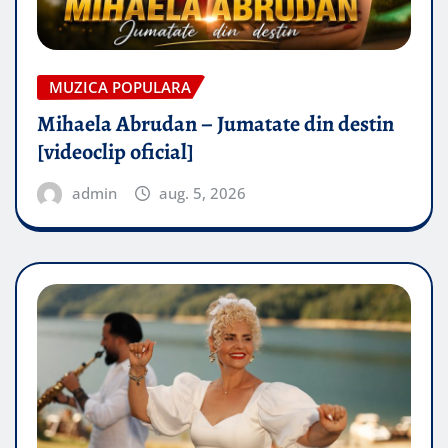
MUZICA POPULARA
Mihaela Abrudan – Jumatate din destin
[videoclip oficial]
admin
aug. 5, 2026