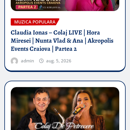
MUZICA POPULARA
Claudia Ionas – Colaj LIVE | Hora
Miresei | Nunta Vlad & Ana | Akropolis
Events Craiova | Partea 2
admin
aug. 5, 2026