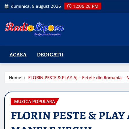
Skip
duminică, 9 august 2026
12:06:29 PM
to
content
ACASA
DEDICATII
Home
FLORIN PESTE & PLAY AJ – Fetele din Romania –
MUZICA POPULARA
FLORIN PESTE & PLAY AJ