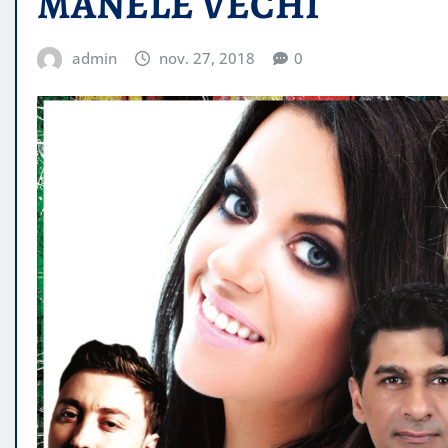
MANELE VECHI
admin
nov. 27, 2018
0