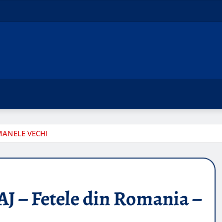
 MANELE VECHI
 – Fetele din Romania –