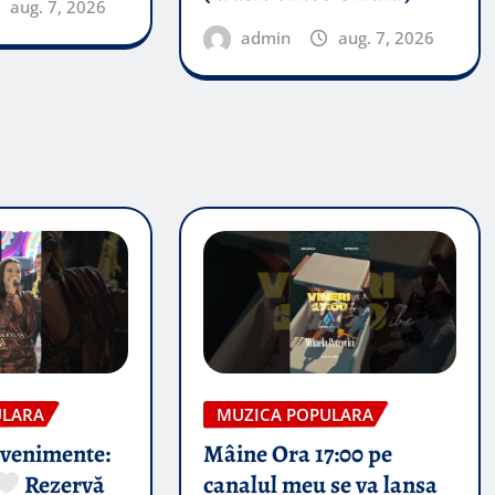
aug. 7, 2026
admin
aug. 7, 2026
ULARA
MUZICA POPULARA
evenimente:
Mâine Ora 17:00 pe
Rezervă
canalul meu se va lansa