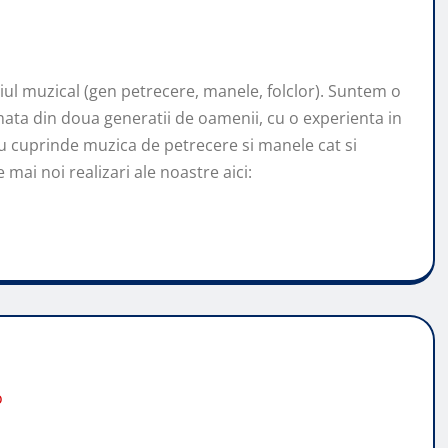
l muzical (gen petrecere, manele, folclor). Suntem o
ata din doua generatii de oamenii, cu o experienta in
u cuprinde muzica de petrecere si manele cat si
mai noi realizari ale noastre aici:
o