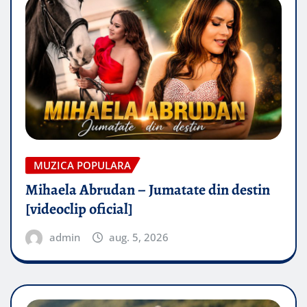
MUZICA POPULARA
Mihaela Abrudan – Jumatate din destin
[videoclip oficial]
admin
aug. 5, 2026