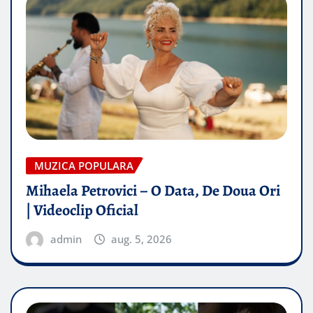
MUZICA POPULARA
Mihaela Petrovici – O Data, De Doua Ori
| Videoclip Oficial
admin
aug. 5, 2026