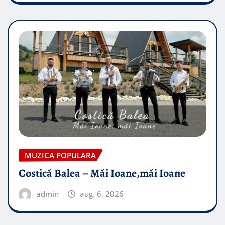
MUZICA POPULARA
Costică Balea – Măi Ioane,măi Ioane
admin
aug. 6, 2026