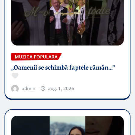
MUZICA POPULARA
„Oamenii se schimbă faptele rămân…”
admin
aug. 1, 2026