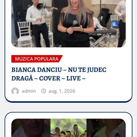
MUZICA POPULARA
BIANCA DANCIU – NU TE JUDEC
DRAGĂ – COVER – LIVE –
admin
aug. 1, 2026