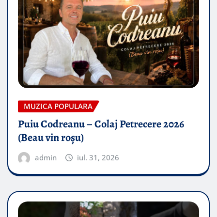
MUZICA POPULARA
Puiu Codreanu – Colaj Petrecere 2026
(Beau vin roșu)
admin
iul. 31, 2026