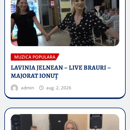
MUZICA POPULARA
LAVINIA JELNEAN – LIVE BRAURI –
MAJORAT IONUŢ
admin
aug. 2, 2026