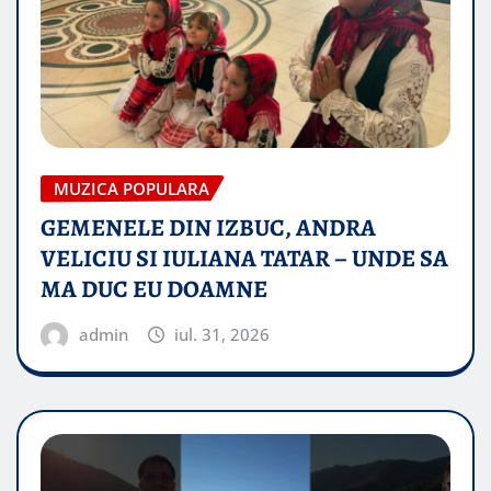
MUZICA POPULARA
GEMENELE DIN IZBUC, ANDRA
VELICIU SI IULIANA TATAR – UNDE SA
MA DUC EU DOAMNE
admin
iul. 31, 2026