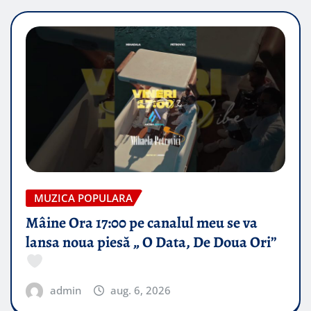
MUZICA POPULARA
Mâine Ora 17:00 pe canalul meu se va
lansa noua piesă „ O Data, De Doua Ori”
admin
aug. 6, 2026