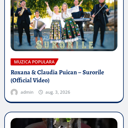
MUZICA POPULARA
Roxana & Claudia Puican – Surorile
(Official Video)
admin
aug. 3, 2026