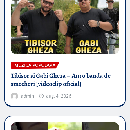
MUZICA POPULARA
Tibisor si Gabi Gheza – Am o banda de
smecheri [videoclip oficial]
admin
aug. 4, 2026