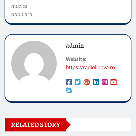
muzica
populara
admin
Website:
https://radiolipova.ro
RELATED STORY