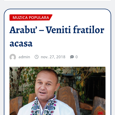
MUZICA POPULARA
Arabu’ – Veniti fratilor
acasa
admin
nov. 27, 2018
0