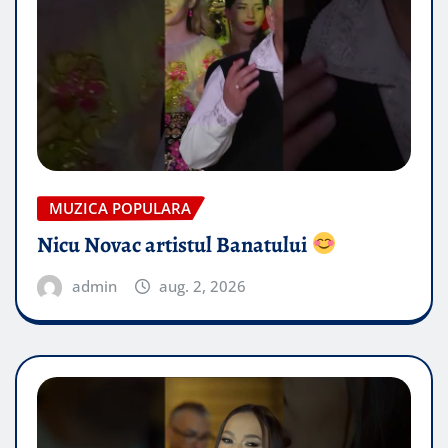
MUZICA POPULARA
Nicu Novac artistul Banatului
admin
aug. 2, 2026