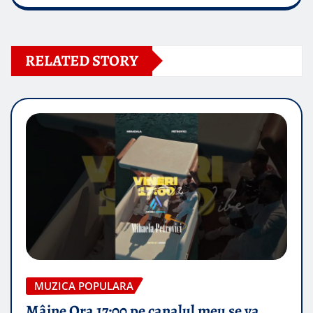
RELATED STORY
MUZICA POPULARA
Mâine Ora 17:00 pe canalul meu se va