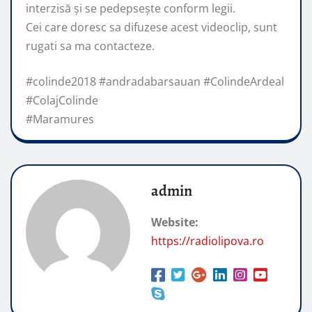
interzisă și se pedepsește conform legii.
Cei care doresc sa difuzese acest videoclip, sunt
rugati sa ma contacteze.
#colinde2018 #andradabarsauan #ColindeArdeal
#ColajColinde
#Maramures
admin
Website:
https://radiolipova.ro