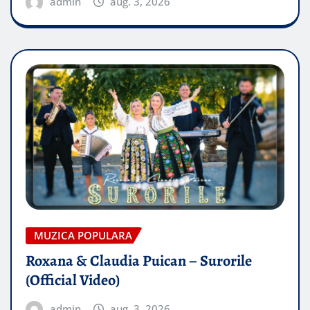
admin
aug. 3, 2026
MUZICA POPULARA
Roxana & Claudia Puican – Surorile
(Official Video)
admin
aug. 3, 2026