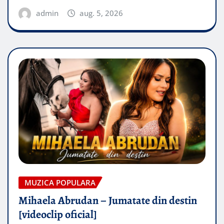
admin
aug. 5, 2026
MUZICA POPULARA
Mihaela Abrudan – Jumatate din destin
[videoclip oficial]