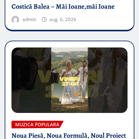
Costică Balea – Măi Ioane,măi Ioane
admin
aug. 6, 2026
MUZICA POPULARA
Noua Piesă, Noua Formulă, Noul Proiect