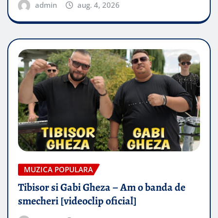
admin
aug. 4, 2026
MUZICA POPULARA
Tibisor si Gabi Gheza – Am o banda de
smecheri [videoclip oficial]