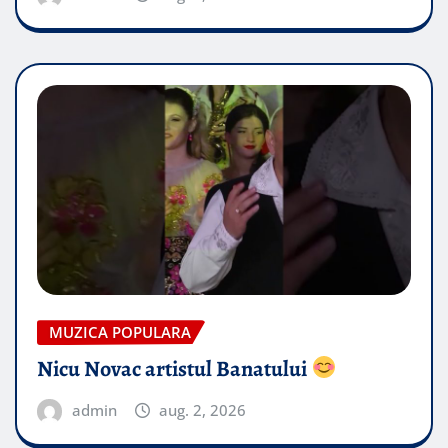
MUZICA POPULARA
Nicu Novac artistul Banatului
admin
aug. 2, 2026