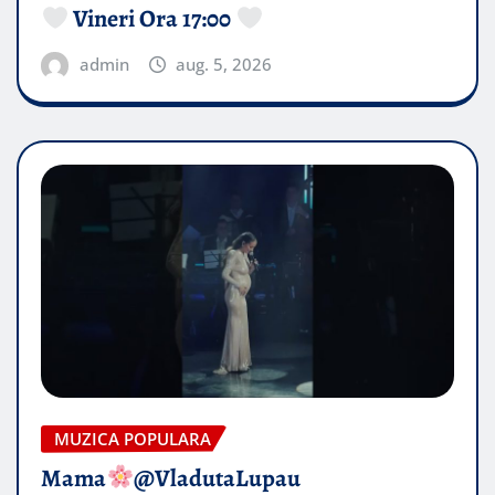
Vineri Ora 17:00
admin
aug. 5, 2026
MUZICA POPULARA
Mama
@VladutaLupau