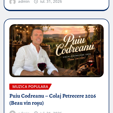
admin
iul. 31, 2026
MUZICA POPULARA
Puiu Codreanu – Colaj Petrecere 2026
(Beau vin roșu)