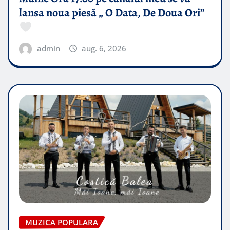
lansa noua piesă „ O Data, De Doua Ori”
admin
aug. 6, 2026
MUZICA POPULARA