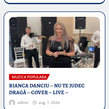
MUZICA POPULARA
BIANCA DANCIU – NU TE JUDEC
DRAGĂ – COVER – LIVE –
admin
aug. 1, 2026