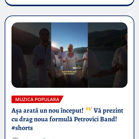
MUZICA POPULARA
Așa arată un nou început!
Vă prezint
cu drag noua formulă Petrovici Band!
#shorts