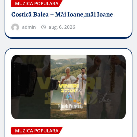
MUZICA POPULARA
Costică Balea – Măi Ioane,măi Ioane
admin
aug. 6, 2026
MUZICA POPULARA