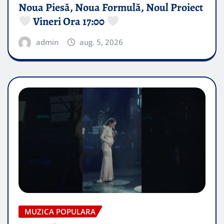
Noua Piesă, Noua Formulă, Noul Proiect
Vineri Ora 17:00
admin
aug. 5, 2026
MUZICA POPULARA