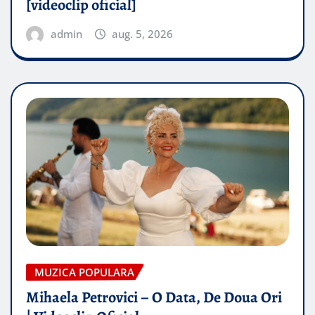
[videoclip oficial]
admin
aug. 5, 2026
MUZICA POPULARA
Mihaela Petrovici – O Data, De Doua Ori