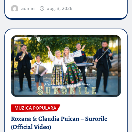
admin
aug. 3, 2026
MUZICA POPULARA
Roxana & Claudia Puican – Surorile
(Official Video)