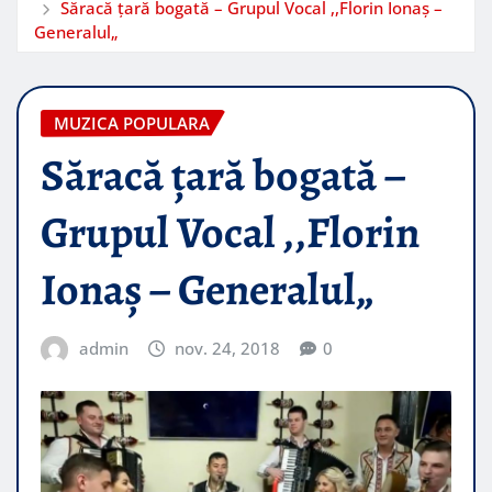
Săracă ţară bogată – Grupul Vocal ,,Florin Ionaş –
Generalul„
MUZICA POPULARA
Săracă ţară bogată –
Grupul Vocal ,,Florin
Ionaş – Generalul„
admin
nov. 24, 2018
0