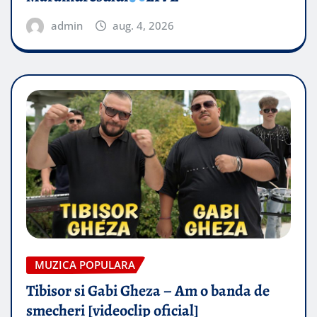
admin
aug. 4, 2026
MUZICA POPULARA
Tibisor si Gabi Gheza – Am o banda de
smecheri [videoclip oficial]