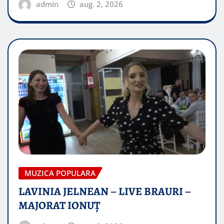
admin
aug. 2, 2026
MUZICA POPULARA
LAVINIA JELNEAN – LIVE BRAURI –
MAJORAT IONUŢ