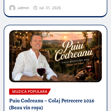
admin
iul. 31, 2026
MUZICA POPULARA
Puiu Codreanu – Colaj Petrecere 2026
(Beau vin roșu)