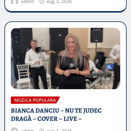
admin
aug. 2, 2026
MUZICA POPULARA
BIANCA DANCIU – NU TE JUDEC
DRAGĂ – COVER – LIVE –
admin
aug. 1, 2026