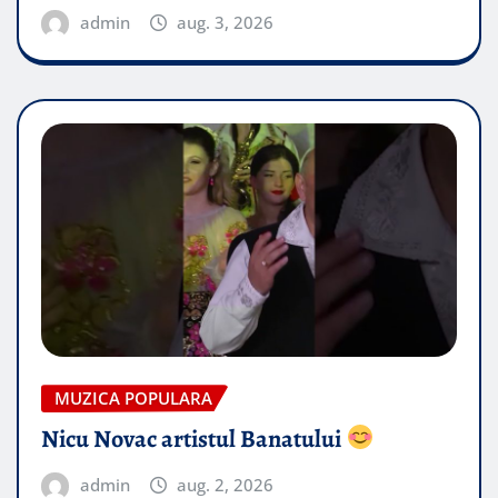
admin
aug. 3, 2026
MUZICA POPULARA
Nicu Novac artistul Banatului
admin
aug. 2, 2026