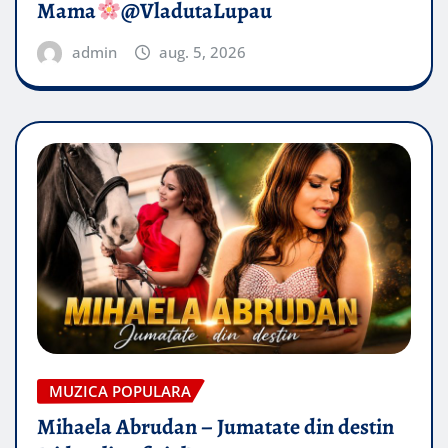
Mama
@VladutaLupau
admin
aug. 5, 2026
MUZICA POPULARA
Mihaela Abrudan – Jumatate din destin