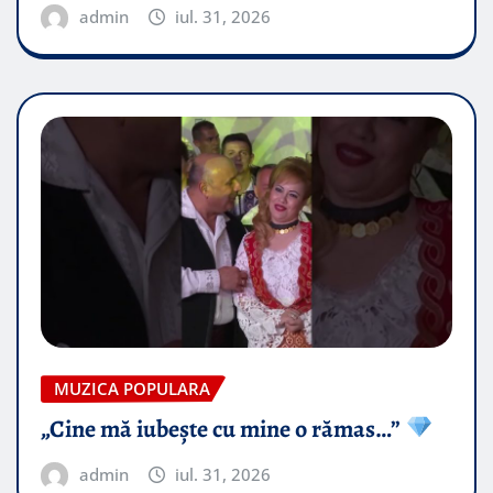
admin
iul. 31, 2026
MUZICA POPULARA
„Cine mă iubește cu mine o rămas…”
admin
iul. 31, 2026