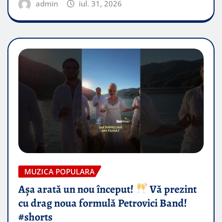
admin
iul. 31, 2026
MUZICA POPULARA
Așa arată un nou început!
Vă prezint
cu drag noua formulă Petrovici Band!
#shorts