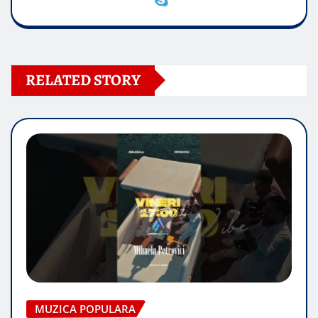
RELATED STORY
MUZICA POPULARA