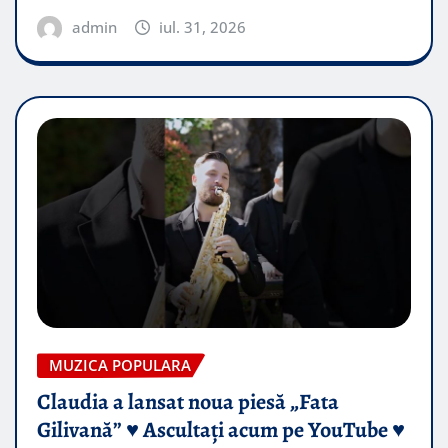
admin
iul. 31, 2026
MUZICA POPULARA
Claudia a lansat noua piesă „Fata
Gilivană” ♥️ Ascultați acum pe YouTube ♥️