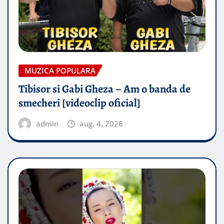
MUZICA POPULARA
Tibisor si Gabi Gheza – Am o banda de
smecheri [videoclip oficial]
admin
aug. 4, 2026