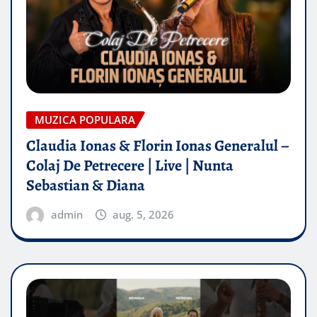
MUZICA POPULARA
Claudia Ionas & Florin Ionas Generalul –
Colaj De Petrecere | Live | Nunta
Sebastian & Diana
admin
aug. 5, 2026