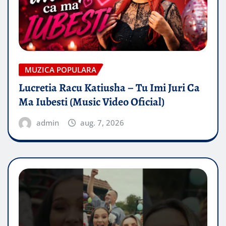
MUZICA POPULARA
Lucretia Racu Katiusha – Tu Imi Juri Ca
Ma Iubesti (Music Video Oficial)
admin
aug. 7, 2026