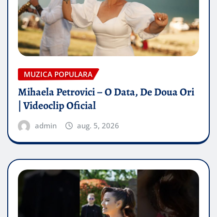
MUZICA POPULARA
Mihaela Petrovici – O Data, De Doua Ori
| Videoclip Oficial
admin
aug. 5, 2026