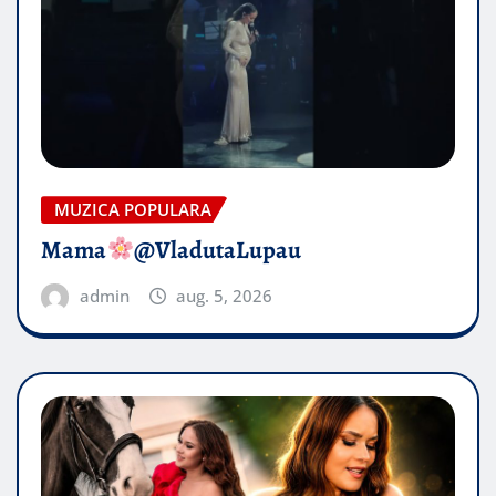
MUZICA POPULARA
Mama
@VladutaLupau
admin
aug. 5, 2026