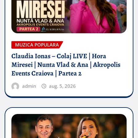
MUZICA POPULARA
Claudia Ionas – Colaj LIVE | Hora
Miresei | Nunta Vlad & Ana | Akropolis
Events Craiova | Partea 2
admin
aug. 5, 2026