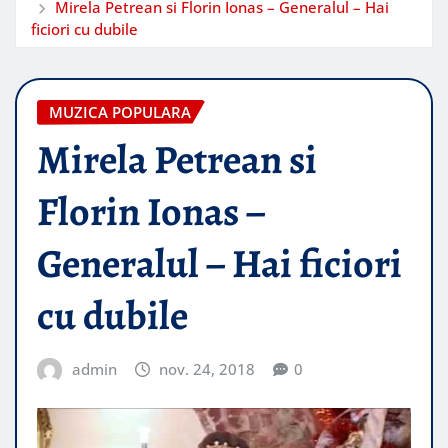
Mirela Petrean si Florin Ionas – Generalul – Hai
ficiori cu dubile
MUZICA POPULARA
Mirela Petrean si
Florin Ionas –
Generalul – Hai ficiori
cu dubile
admin
nov. 24, 2018
0