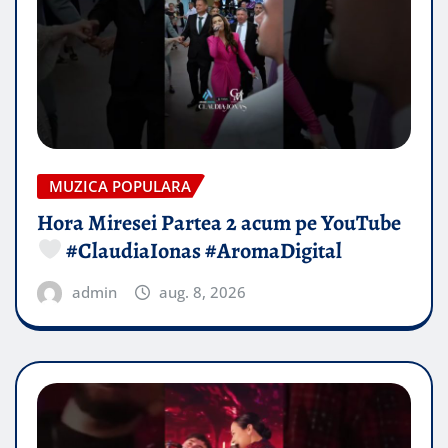
MUZICA POPULARA
Hora Miresei Partea 2 acum pe YouTube
#ClaudiaIonas #AromaDigital
admin
aug. 8, 2026