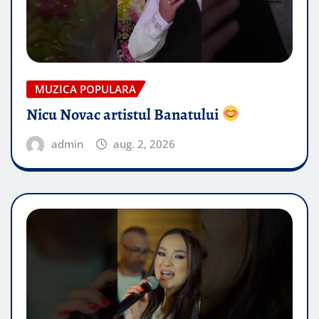
MUZICA POPULARA
Nicu Novac artistul Banatului
admin
aug. 2, 2026