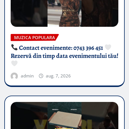
MUZICA POPULARA
Contact evenimente: 0743 396 451
Rezervă din timp data evenimentului tău!
admin
aug. 7, 2026