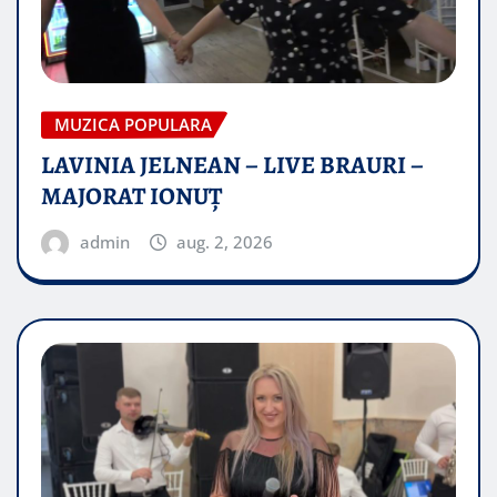
MUZICA POPULARA
LAVINIA JELNEAN – LIVE BRAURI –
MAJORAT IONUŢ
admin
aug. 2, 2026