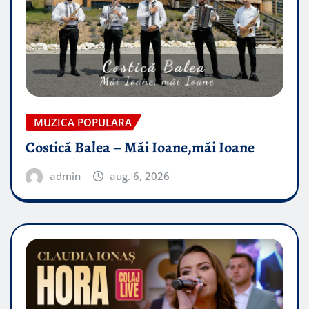
MUZICA POPULARA
Costică Balea – Măi Ioane,măi Ioane
admin
aug. 6, 2026