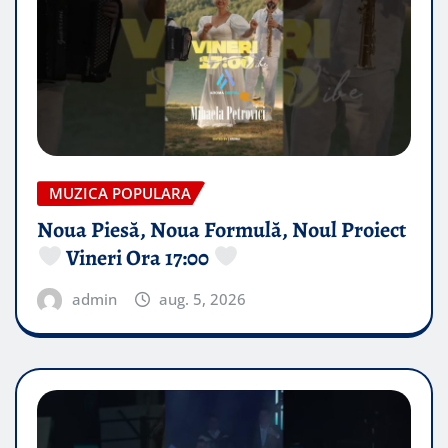
MUZICA POPULARA
Noua Piesă, Noua Formulă, Noul Proiect
Vineri Ora 17:00
admin
aug. 5, 2026