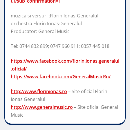
ul?sub_confirmation=1
muzica si versuri :Florin Ionas-Generalul
orchestra Florin Ionas-Generalul
Producator: General Music
Tel: 0744 832 899; 0747 960 911; 0357 445 018
https://www.facebook.com/florin.ionas.generalul
.oficial/
https://www.facebook.com/GeneralMusicRo/
http://www.florinionas.ro
– Site oficial Florin
Ionas Generalul
http://www.generalmusic.ro
– Site oficial General
Music