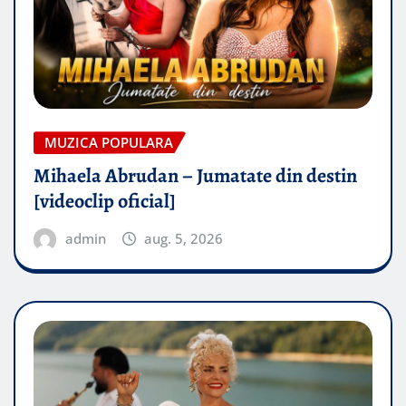
MUZICA POPULARA
Mihaela Abrudan – Jumatate din destin
[videoclip oficial]
admin
aug. 5, 2026