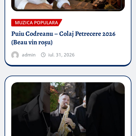
MUZICA POPULARA
Puiu Codreanu – Colaj Petrecere 2026
(Beau vin roșu)
admin
iul. 31, 2026