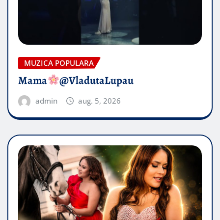
MUZICA POPULARA
Mama
@VladutaLupau
admin
aug. 5, 2026