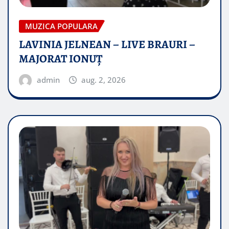
MUZICA POPULARA
LAVINIA JELNEAN – LIVE BRAURI –
MAJORAT IONUŢ
admin
aug. 2, 2026