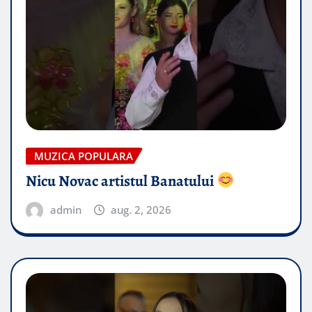
MUZICA POPULARA
Nicu Novac artistul Banatului
admin
aug. 2, 2026