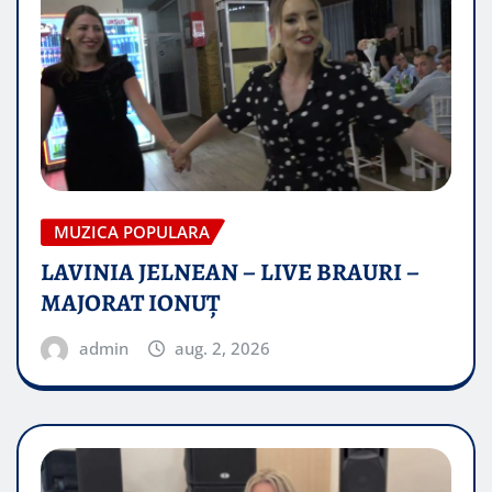
MUZICA POPULARA
LAVINIA JELNEAN – LIVE BRAURI –
MAJORAT IONUŢ
admin
aug. 2, 2026