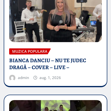
MUZICA POPULARA
BIANCA DANCIU – NU TE JUDEC
DRAGĂ – COVER – LIVE –
admin
aug. 1, 2026