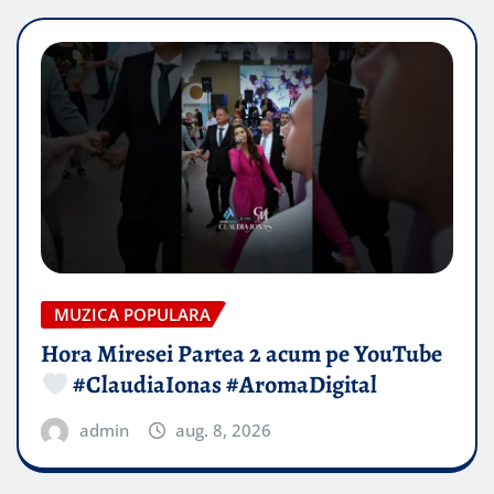
MUZICA POPULARA
Hora Miresei Partea 2 acum pe YouTube
#ClaudiaIonas #AromaDigital
admin
aug. 8, 2026