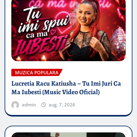
MUZICA POPULARA
Lucretia Racu Katiusha – Tu Imi Juri Ca
Ma Iubesti (Music Video Oficial)
admin
aug. 7, 2026