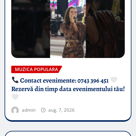
MUZICA POPULARA
Contact evenimente: 0743 396 451
Rezervă din timp data evenimentului tău!
admin
aug. 7, 2026