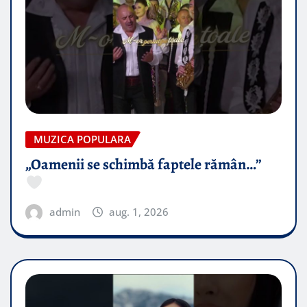
MUZICA POPULARA
„Oamenii se schimbă faptele rămân…”
admin
aug. 1, 2026