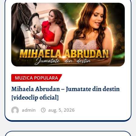
MUZICA POPULARA
Mihaela Abrudan – Jumatate din destin
[videoclip oficial]
admin
aug. 5, 2026