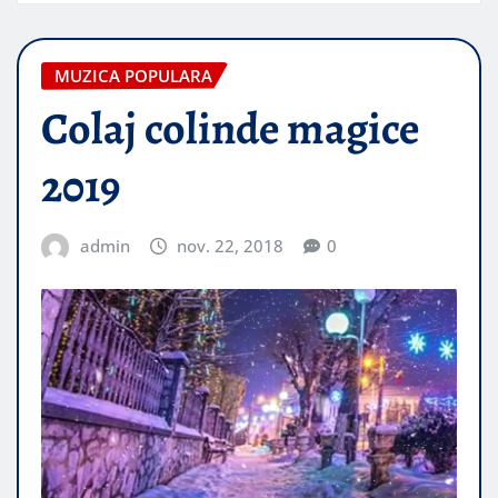
MUZICA POPULARA
Colaj colinde magice
2019
admin
nov. 22, 2018
0