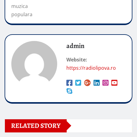
muzica
populara
admin
Website:
https://radiolipova.ro
RELATED STORY