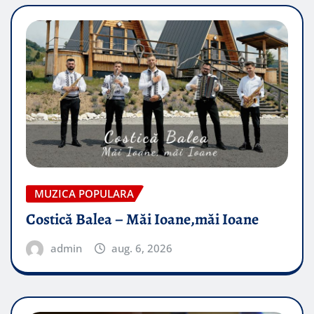
MUZICA POPULARA
Costică Balea – Măi Ioane,măi Ioane
admin
aug. 6, 2026