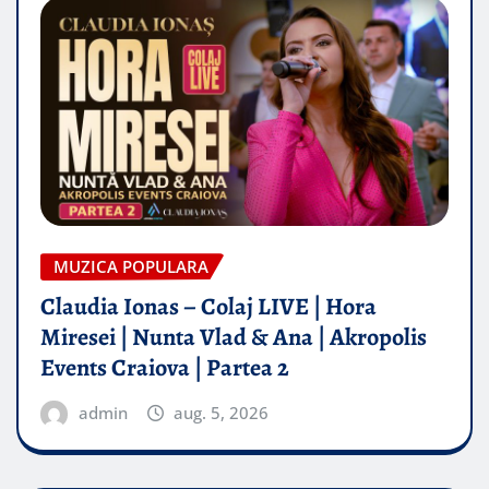
MUZICA POPULARA
Claudia Ionas – Colaj LIVE | Hora
Miresei | Nunta Vlad & Ana | Akropolis
Events Craiova | Partea 2
admin
aug. 5, 2026