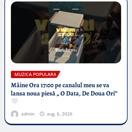
MUZICA POPULARA
Mâine Ora 17:00 pe canalul meu se va
lansa noua piesă „ O Data, De Doua Ori”
admin
aug. 6, 2026