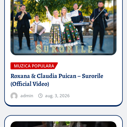
MUZICA POPULARA
Roxana & Claudia Puican – Surorile
(Official Video)
admin
aug. 3, 2026