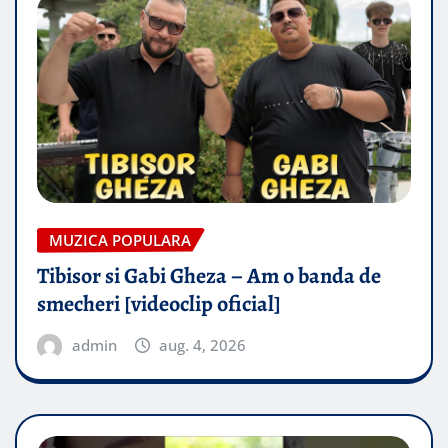
MUZICA POPULARA
Tibisor si Gabi Gheza – Am o banda de
smecheri [videoclip oficial]
admin
aug. 4, 2026