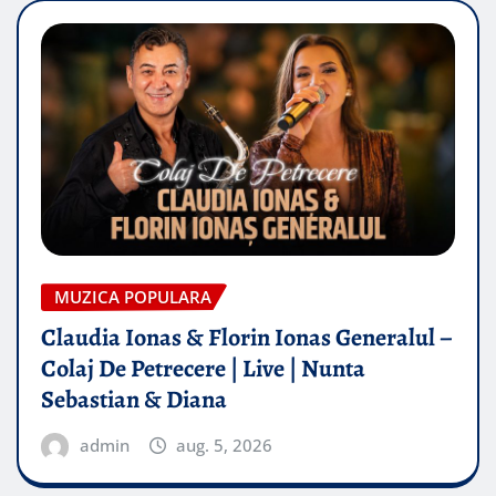
MUZICA POPULARA
Claudia Ionas & Florin Ionas Generalul –
Colaj De Petrecere | Live | Nunta
Sebastian & Diana
admin
aug. 5, 2026