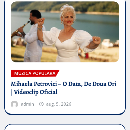
MUZICA POPULARA
Mihaela Petrovici – O Data, De Doua Ori
| Videoclip Oficial
admin
aug. 5, 2026