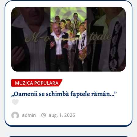
MUZICA POPULARA
„Oamenii se schimbă faptele rămân…”
admin
aug. 1, 2026