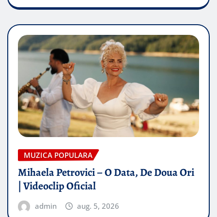
MUZICA POPULARA
Mihaela Petrovici – O Data, De Doua Ori
| Videoclip Oficial
admin
aug. 5, 2026