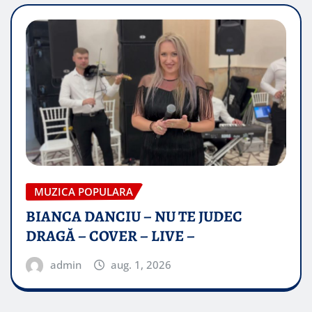
MUZICA POPULARA
BIANCA DANCIU – NU TE JUDEC
DRAGĂ – COVER – LIVE –
admin
aug. 1, 2026