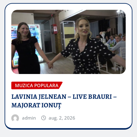
MUZICA POPULARA
LAVINIA JELNEAN – LIVE BRAURI –
MAJORAT IONUŢ
admin
aug. 2, 2026