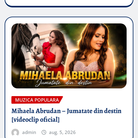
MUZICA POPULARA
Mihaela Abrudan – Jumatate din destin
[videoclip oficial]
admin
aug. 5, 2026