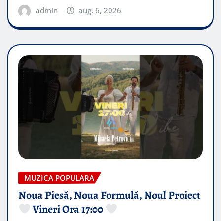
admin
aug. 6, 2026
MUZICA POPULARA
Noua Piesă, Noua Formulă, Noul Proiect
Vineri Ora 17:00