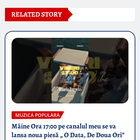
RELATED STORY
MUZICA POPULARA
Mâine Ora 17:00 pe canalul meu se va
lansa noua piesă „ O Data, De Doua Ori”