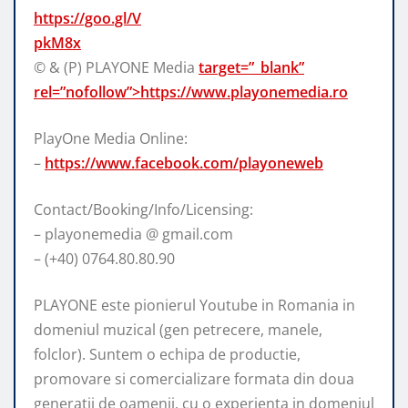
https://goo.gl/V
pkM8x
© & (P) PLAYONE Media
target=”_blank”
rel=”nofollow”>https://www.playonemedia.ro
PlayOne Media Online:
–
https://www.facebook.com/playoneweb
Contact/Booking/Info/Licensing:
– playonemedia @ gmail.com
– (+40) 0764.80.80.90
PLAYONE este pionierul Youtube in Romania in
domeniul muzical (gen petrecere, manele,
folclor). Suntem o echipa de productie,
promovare si comercializare formata din doua
generatii de oamenii, cu o experienta in domeniul