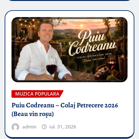
MUZICA POPULARA
Puiu Codreanu – Colaj Petrecere 2026
(Beau vin roșu)
admin
iul. 31, 2026