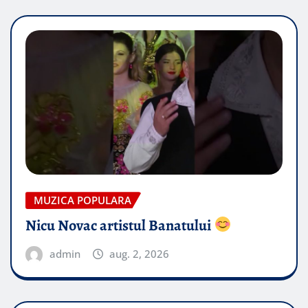
MUZICA POPULARA
Nicu Novac artistul Banatului
admin
aug. 2, 2026