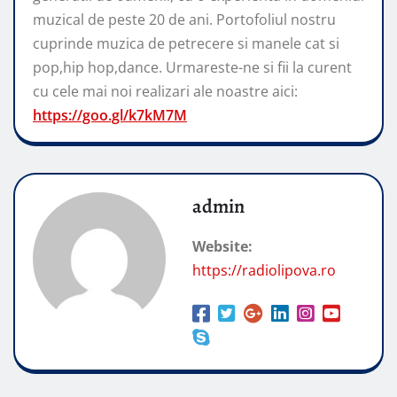
muzical de peste 20 de ani. Portofoliul nostru
cuprinde muzica de petrecere si manele cat si
pop,hip hop,dance. Urmareste-ne si fii la curent
cu cele mai noi realizari ale noastre aici:
https://goo.gl/k7kM7M
admin
Website:
https://radiolipova.ro