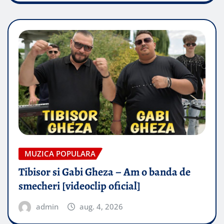
MUZICA POPULARA
Tibisor si Gabi Gheza – Am o banda de
smecheri [videoclip oficial]
admin
aug. 4, 2026