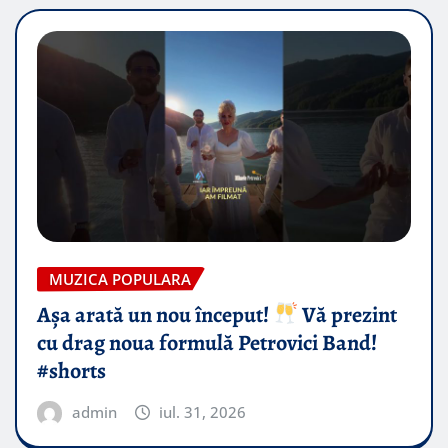
MUZICA POPULARA
Așa arată un nou început!
Vă prezint
cu drag noua formulă Petrovici Band!
#shorts
admin
iul. 31, 2026