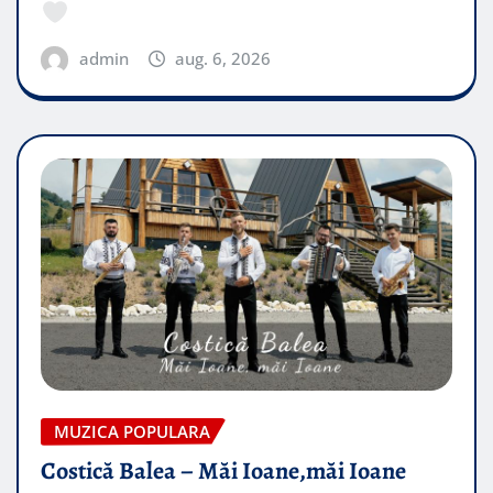
admin
aug. 6, 2026
MUZICA POPULARA
Costică Balea – Măi Ioane,măi Ioane