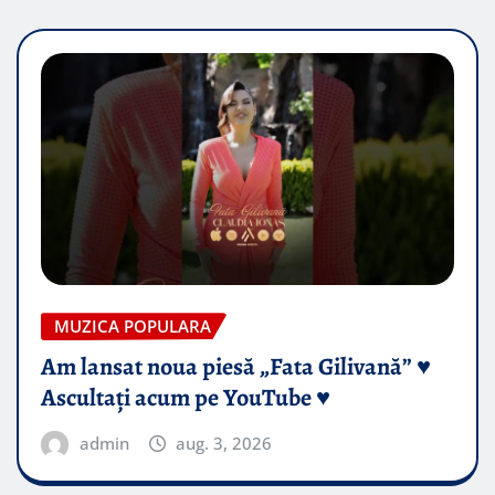
MUZICA POPULARA
Am lansat noua piesă „Fata Gilivană” ♥️
Ascultați acum pe YouTube ♥️
admin
aug. 3, 2026