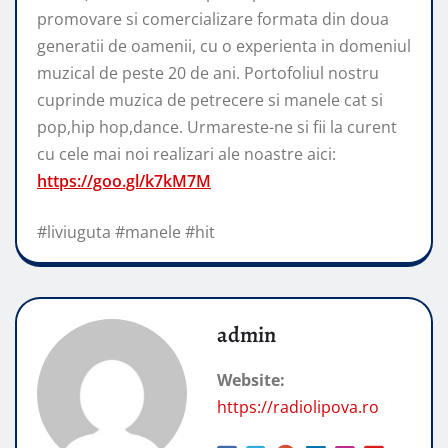
promovare si comercializare formata din doua
generatii de oamenii, cu o experienta in domeniul
muzical de peste 20 de ani. Portofoliul nostru
cuprinde muzica de petrecere si manele cat si
pop,hip hop,dance. Urmareste-ne si fii la curent
cu cele mai noi realizari ale noastre aici:
https://goo.gl/k7kM7M
#liviuguta #manele #hit
admin
Website:
https://radiolipova.ro