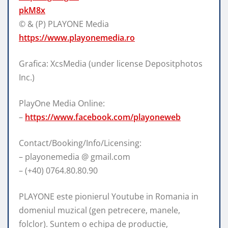
pkM8x
© & (P) PLAYONE Media
https://www.playonemedia.ro
Grafica:
XcsMedia (under license Depositphotos
Inc.)
PlayOne Media Online:
–
https://www.facebook.com/playoneweb
Contact/Booking/Info/Licensing:
– playonemedia @ gmail.com
– (+40) 0764.80.80.90
PLAYONE este pionierul Youtube in Romania in
domeniul muzical (gen petrecere, manele,
folclor). Suntem o echipa de productie,