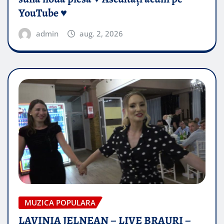
YouTube ♥️
admin
aug. 2, 2026
MUZICA POPULARA
LAVINIA JELNEAN – LIVE BRAURI –