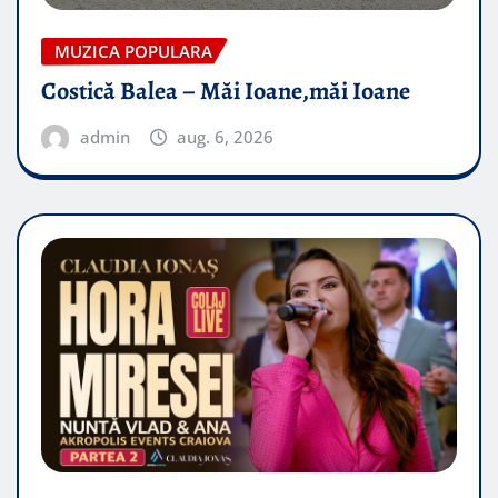
MUZICA POPULARA
Costică Balea – Măi Ioane,măi Ioane
admin
aug. 6, 2026