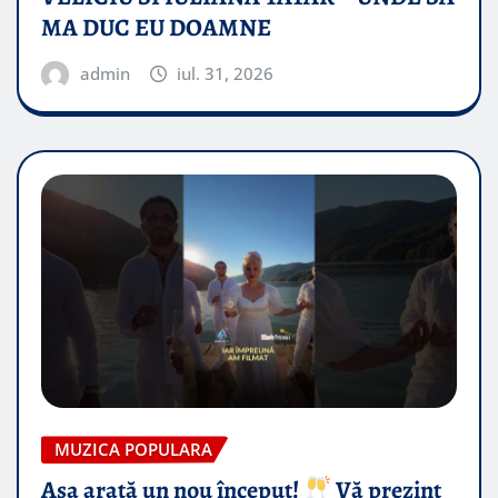
MA DUC EU DOAMNE
admin
iul. 31, 2026
MUZICA POPULARA
Așa arată un nou început!
Vă prezint