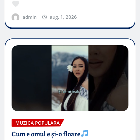
admin
aug. 1, 2026
MUZICA POPULARA
Cum e omul e și-o floare