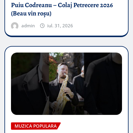
Puiu Codreanu – Colaj Petrecere 2026
(Beau vin roșu)
admin
iul. 31, 2026
MUZICA POPULARA