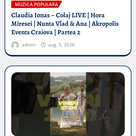
MUZICA POPULARA
Claudia Ionas – Colaj LIVE | Hora
Miresei | Nunta Vlad & Ana | Akropolis
Events Craiova | Partea 2
admin
aug. 5, 2026