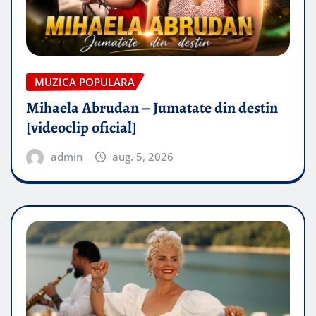
MUZICA POPULARA
Mihaela Abrudan – Jumatate din destin
[videoclip oficial]
admin
aug. 5, 2026