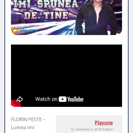
FLORIN PESTE –
Playone
Lumea imi
D, noiembrie 4, 2018 9:00am