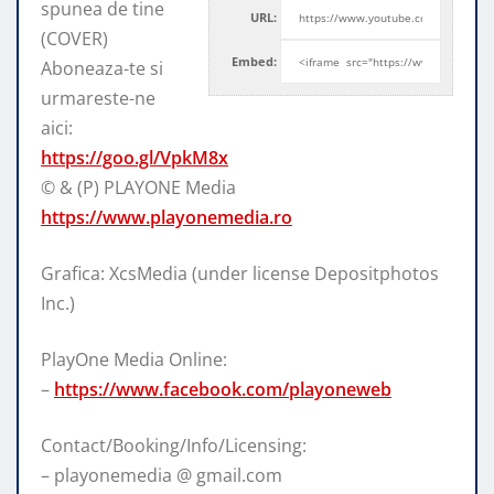
spunea de tine
URL:
(COVER)
Embed:
Aboneaza-te si
urmareste-ne
aici:
https://goo.gl/VpkM8x
© & (P) PLAYONE Media
https://www.playonemedia.ro
Grafica: XcsMedia (under license Depositphotos
Inc.)
PlayOne Media Online:
–
https://www.facebook.com/playoneweb
Contact/Booking/Info/Licensing:
– playonemedia @ gmail.com