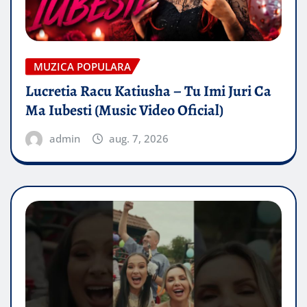
MUZICA POPULARA
Lucretia Racu Katiusha – Tu Imi Juri Ca
Ma Iubesti (Music Video Oficial)
admin
aug. 7, 2026