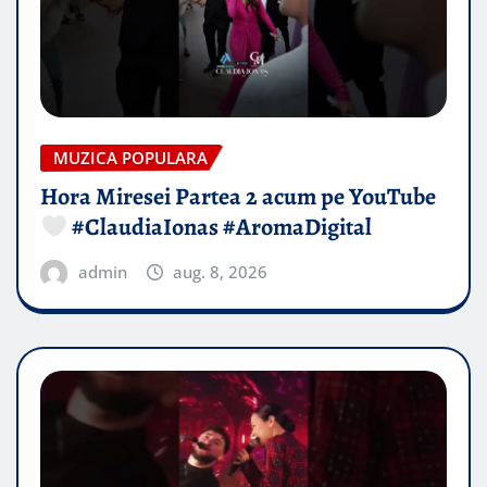
MUZICA POPULARA
Hora Miresei Partea 2 acum pe YouTube
#ClaudiaIonas #AromaDigital
admin
aug. 8, 2026