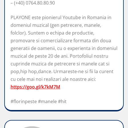
– (+40) 0764.80.80.90
PLAYONE este pionierul Youtube in Romania in
domeniul muzical (gen petrecere, manele,
folclor). Suntem o echipa de productie,
promovare si comercializare formata din doua
generatii de oamenii, cu o experienta in domeniul
muzical de peste 20 de ani. Portofoliul nostru
cuprinde muzica de petrecere si manele cat si
pop,hip hop,dance. Urmareste-ne si fii la curent
cu cele mai noi realizari ale noastre aici:
https://goo.gl/k7kM7M
#florinpeste #manele #hit