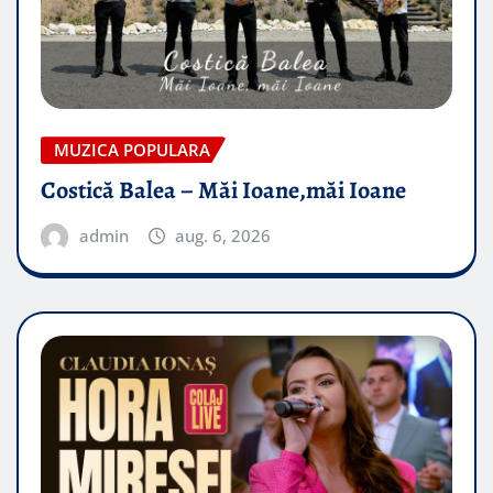
MUZICA POPULARA
Costică Balea – Măi Ioane,măi Ioane
admin
aug. 6, 2026