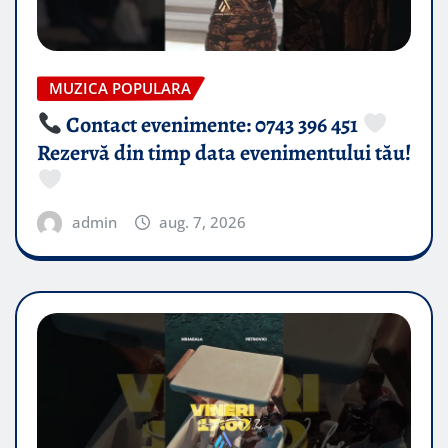
MUZICA POPULARA
Contact evenimente: 0743 396 451
Rezervă din timp data evenimentului tău!
admin
aug. 7, 2026