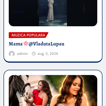
MUZICA POPULARA
Mama
@VladutaLupau
admin
aug. 5, 2026