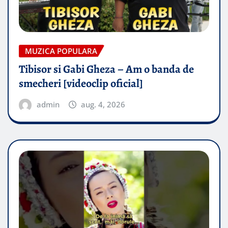
MUZICA POPULARA
Tibisor si Gabi Gheza – Am o banda de
smecheri [videoclip oficial]
admin
aug. 4, 2026