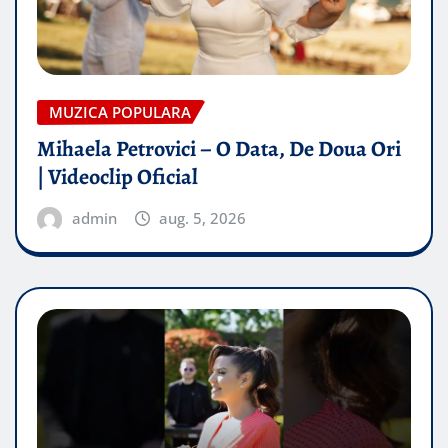
MUZICA POPULARA
Mihaela Petrovici – O Data, De Doua Ori
| Videoclip Oficial
admin
aug. 5, 2026