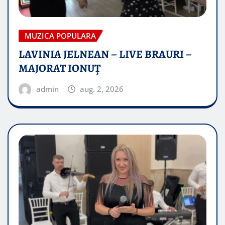
MUZICA POPULARA
LAVINIA JELNEAN – LIVE BRAURI –
MAJORAT IONUŢ
admin
aug. 2, 2026