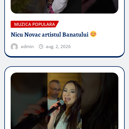
MUZICA POPULARA
Nicu Novac artistul Banatului
admin
aug. 2, 2026