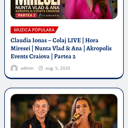
MUZICA POPULARA
Claudia Ionas – Colaj LIVE | Hora
Miresei | Nunta Vlad & Ana | Akropolis
Events Craiova | Partea 2
admin
aug. 5, 2026