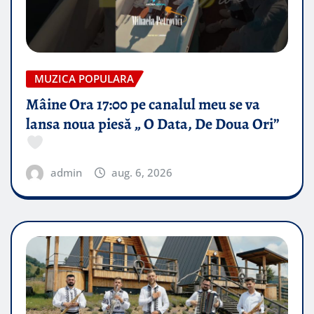
MUZICA POPULARA
Mâine Ora 17:00 pe canalul meu se va
lansa noua piesă „ O Data, De Doua Ori”
admin
aug. 6, 2026