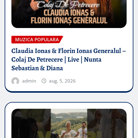
MUZICA POPULARA
Claudia Ionas & Florin Ionas Generalul –
Colaj De Petrecere | Live | Nunta
Sebastian & Diana
admin
aug. 5, 2026