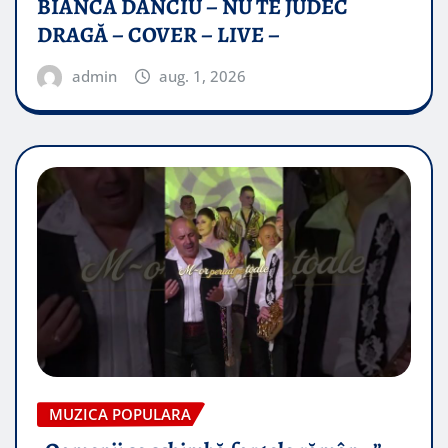
BIANCA DANCIU – NU TE JUDEC
DRAGĂ – COVER – LIVE –
admin
aug. 1, 2026
MUZICA POPULARA