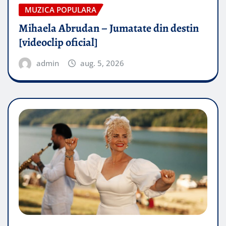
MUZICA POPULARA
Mihaela Abrudan – Jumatate din destin
[videoclip oficial]
admin
aug. 5, 2026