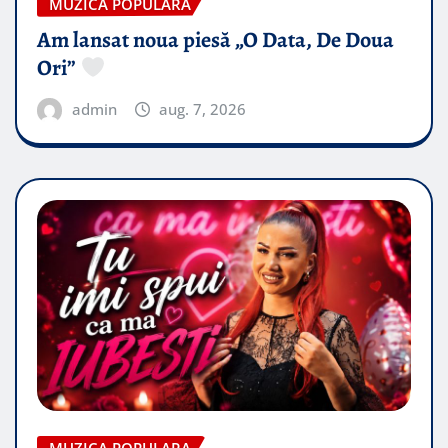
MUZICA POPULARA
Am lansat noua piesă „O Data, De Doua
Ori”
admin
aug. 7, 2026
MUZICA POPULARA