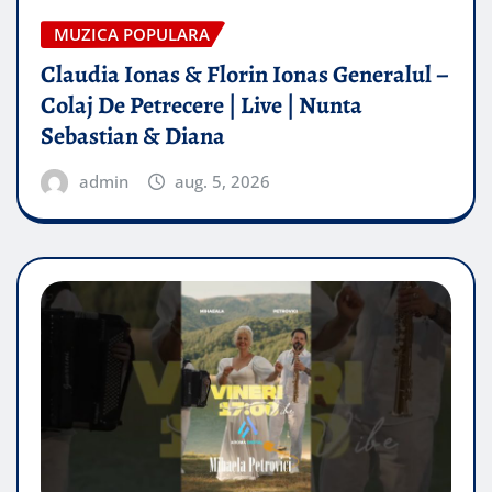
MUZICA POPULARA
Claudia Ionas & Florin Ionas Generalul –
Colaj De Petrecere | Live | Nunta
Sebastian & Diana
admin
aug. 5, 2026