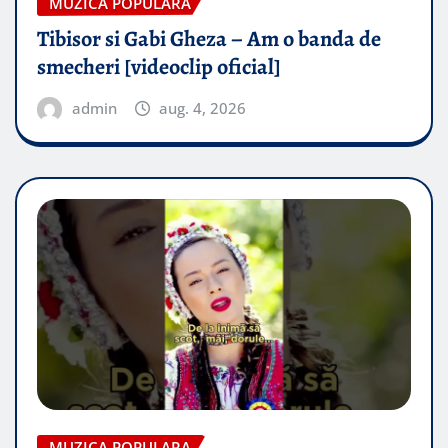
MUZICA POPULARA
Tibisor si Gabi Gheza – Am o banda de
smecheri [videoclip oficial]
admin
aug. 4, 2026
MUZICA POPULARA