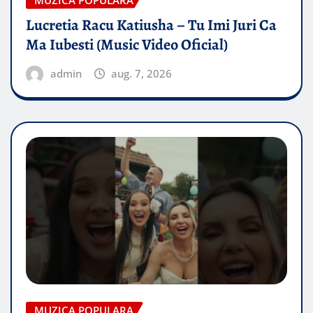
Lucretia Racu Katiusha – Tu Imi Juri Ca
Ma Iubesti (Music Video Oficial)
admin
aug. 7, 2026
MUZICA POPULARA