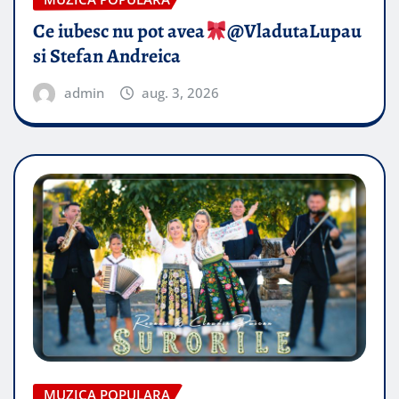
Ce iubesc nu pot avea
​@VladutaLupau
si Stefan Andreica
admin
aug. 3, 2026
MUZICA POPULARA