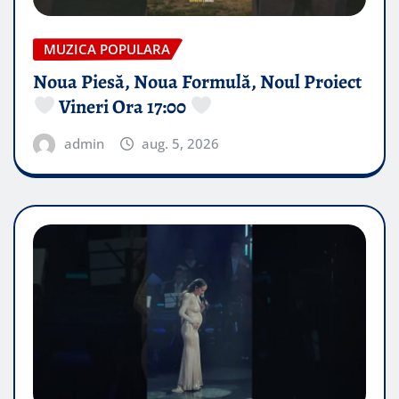
MUZICA POPULARA
Noua Piesă, Noua Formulă, Noul Proiect
Vineri Ora 17:00
admin
aug. 5, 2026