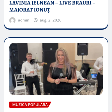
LAVINIA JELNEAN – LIVE BRAURI –
MAJORAT IONUŢ
admin
aug. 2, 2026
MUZICA POPULARA