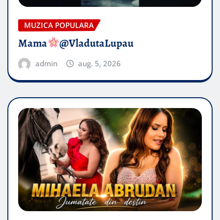
MUZICA POPULARA
Mama
@VladutaLupau
admin
aug. 5, 2026