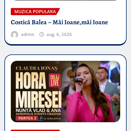
MUZICA POPULARA
Costică Balea – Măi Ioane,măi Ioane
admin
aug. 6, 2026