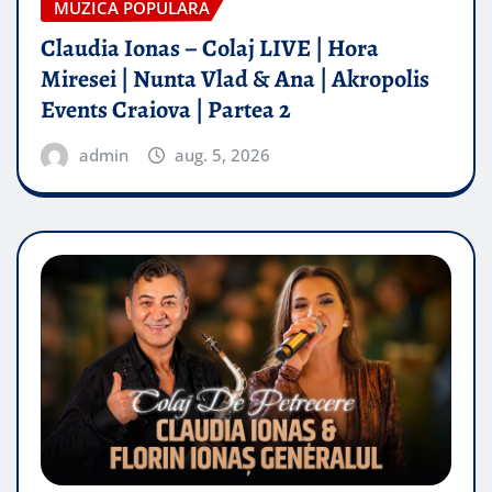
MUZICA POPULARA
Claudia Ionas – Colaj LIVE | Hora
Miresei | Nunta Vlad & Ana | Akropolis
Events Craiova | Partea 2
admin
aug. 5, 2026