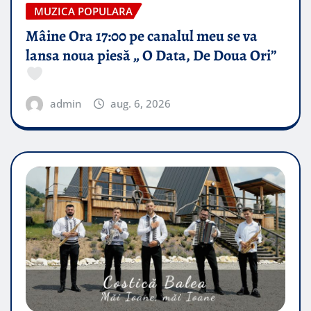
MUZICA POPULARA
Mâine Ora 17:00 pe canalul meu se va
lansa noua piesă „ O Data, De Doua Ori”
admin
aug. 6, 2026