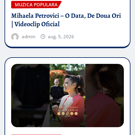
MUZICA POPULARA
Mihaela Petrovici – O Data, De Doua Ori
| Videoclip Oficial
admin
aug. 5, 2026