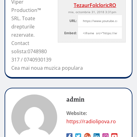
Viper
TezaurFolcloricRO
Production™
mie, octombrie 31, 2018 3:31pm
SRL. Toate
URL:
drepturile
Embed:
rezervate.
Contact
solista:0748980
317 / 0740930139
Cea mai noua muzica populara
admin
Website:
https://radiolipova.ro