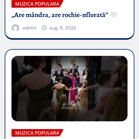
MUZICA POPULARA
„Are mândra, are rochie-nflorată”
admin
aug. 8, 2026
MUZICA POPULARA