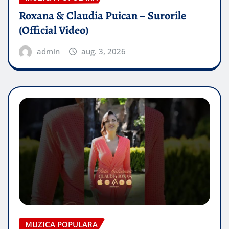
Roxana & Claudia Puican – Surorile
(Official Video)
admin
aug. 3, 2026
MUZICA POPULARA