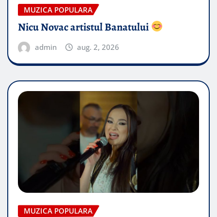
MUZICA POPULARA
Nicu Novac artistul Banatului
admin
aug. 2, 2026
MUZICA POPULARA