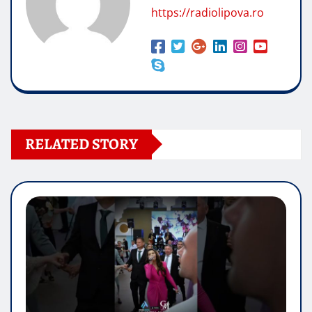
https://radiolipova.ro
RELATED STORY