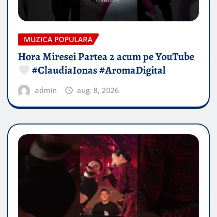
MUZICA POPULARA
Hora Miresei Partea 2 acum pe YouTube
#ClaudiaIonas #AromaDigital
admin
aug. 8, 2026