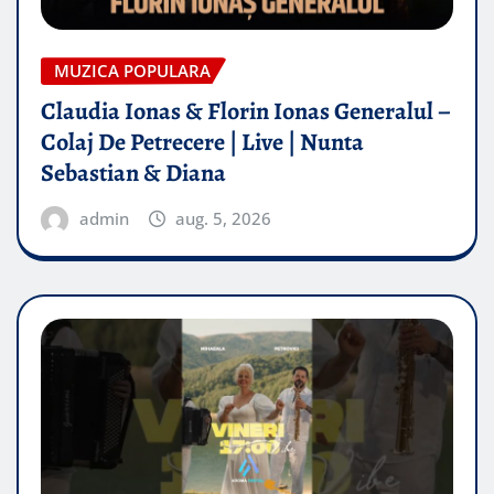
MUZICA POPULARA
Claudia Ionas & Florin Ionas Generalul –
Colaj De Petrecere | Live | Nunta
Sebastian & Diana
admin
aug. 5, 2026