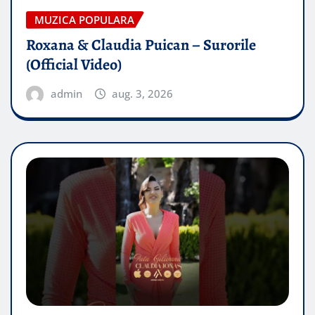
MUZICA POPULARA
Roxana & Claudia Puican – Surorile
(Official Video)
admin
aug. 3, 2026