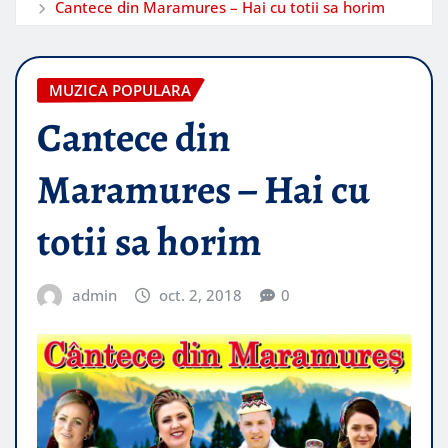
Cantece din Maramures – Hai cu totii sa horim
MUZICA POPULARA
Cantece din
Maramures – Hai cu
totii sa horim
admin
oct. 2, 2018
0