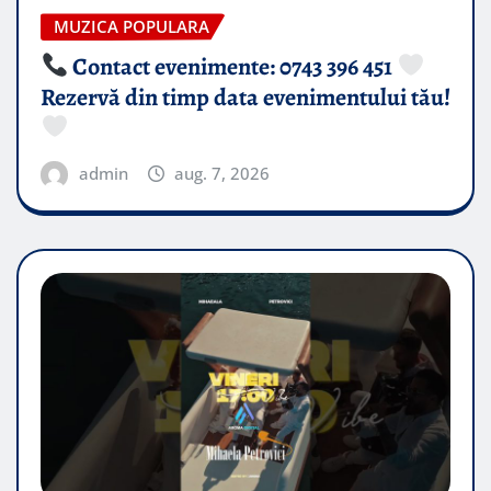
MUZICA POPULARA
Contact evenimente: 0743 396 451
Rezervă din timp data evenimentului tău!
admin
aug. 7, 2026