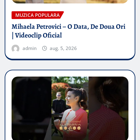
MUZICA POPULARA
Mihaela Petrovici – O Data, De Doua Ori
| Videoclip Oficial
admin
aug. 5, 2026