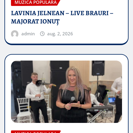
MUZICA POPULARA
LAVINIA JELNEAN – LIVE BRAURI –
MAJORAT IONUŢ
admin
aug. 2, 2026