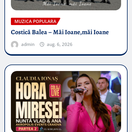
MUZICA POPULARA
Costică Balea – Măi Ioane,măi Ioane
admin
aug. 6, 2026