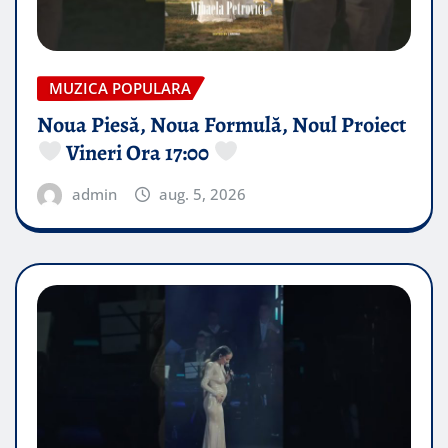
MUZICA POPULARA
Noua Piesă, Noua Formulă, Noul Proiect
Vineri Ora 17:00
admin
aug. 5, 2026