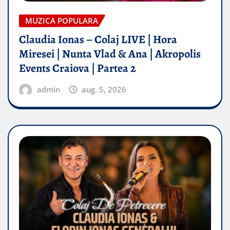
MUZICA POPULARA
Claudia Ionas – Colaj LIVE | Hora
Miresei | Nunta Vlad & Ana | Akropolis
Events Craiova | Partea 2
admin
aug. 5, 2026