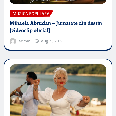
MUZICA POPULARA
Mihaela Abrudan – Jumatate din destin
[videoclip oficial]
admin
aug. 5, 2026