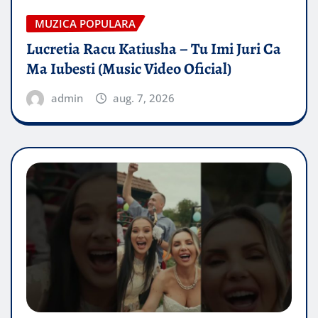
MUZICA POPULARA
Lucretia Racu Katiusha – Tu Imi Juri Ca
Ma Iubesti (Music Video Oficial)
admin
aug. 7, 2026