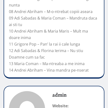
nunta
08 Andrei Abriham – M-o-ntrebat copiii aseara
09 Adi Sabadas & Maria Coman – Mandruta daca
ai sti tu
10 Andrei Abriham & Maria Maris – Mult ma
doare inima
11 Grigore Pop – Pan’ la rai ii cale lunga
12 Adi Sabadas & Florina Ierima – Nu stiu
Doamne cum sa fac
13 Maria Coman – Ma-ntreaba a me inima
14 Andrei Abriham – Vina mandra pe-nserat
admin
Website: