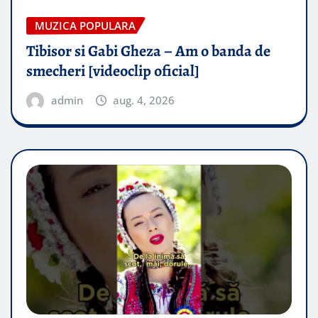
MUZICA POPULARA
Tibisor si Gabi Gheza – Am o banda de
smecheri [videoclip oficial]
admin
aug. 4, 2026