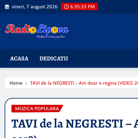
Skip
vineri, 7 august 2026
6:35:34 PM
to
content
ACASA
DEDICATII
Home
TAVI de la NEGRESTI – Am doar o regina (VIDEO 2
MUZICA POPULARA
TAVI de la NEGRESTI – 