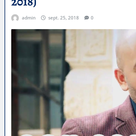
2018)
admin
sept. 25, 2018
0