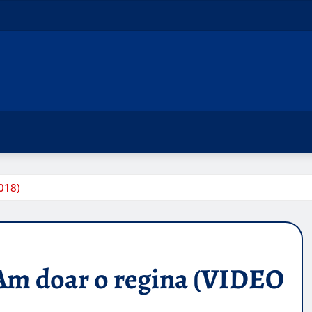
018)
Am doar o regina (VIDEO