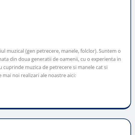
l muzical (gen petrecere, manele, folclor). Suntem o
ata din doua generatii de oamenii, cu o experienta in
u cuprinde muzica de petrecere si manele cat si
mai noi realizari ale noastre aici: