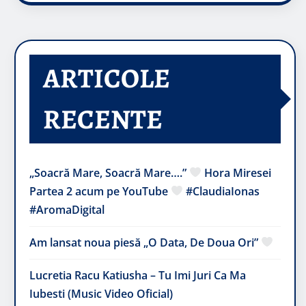
ARTICOLE
RECENTE
„Soacră Mare, Soacră Mare….”
Hora Miresei
Partea 2 acum pe YouTube
#ClaudiaIonas
#AromaDigital
Am lansat noua piesă „O Data, De Doua Ori”
Lucretia Racu Katiusha – Tu Imi Juri Ca Ma
Iubesti (Music Video Oficial)