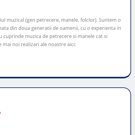
l muzical (gen petrecere, manele, folclor). Suntem o
ata din doua generatii de oamenii, cu o experienta in
u cuprinde muzica de petrecere si manele cat si
mai noi realizari ale noastre aici:
o