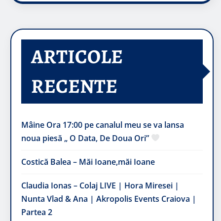
ARTICOLE
RECENTE
Mâine Ora 17:00 pe canalul meu se va lansa
noua piesă „ O Data, De Doua Ori”
Costică Balea – Măi Ioane,măi Ioane
Claudia Ionas – Colaj LIVE | Hora Miresei |
Nunta Vlad & Ana | Akropolis Events Craiova |
Partea 2