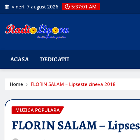
Skip
vineri, 7 august 2026
5:37:02 AM
to
content
ACASA
DEDICATII
Home
FLORIN SALAM – Lipseste cineva 2018
MUZICA POPULARA
FLORIN SALAM – Lipsest