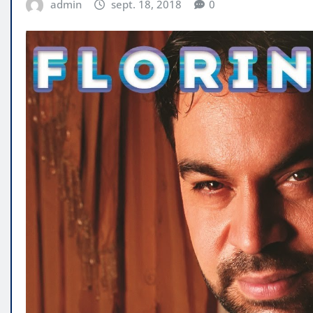
admin
sept. 18, 2018
0