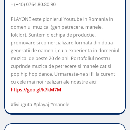
– (+40) 0764.80.80.90
PLAYONE este pionierul Youtube in Romania in
domeniul muzical (gen petrecere, manele,
folclor). Suntem o echipa de productie,
promovare si comercializare formata din doua
generatii de oamenii, cu o experienta in domeniul
muzical de peste 20 de ani. Portofoliul nostru
cuprinde muzica de petrecere si manele cat si
pop,hip hop,dance. Urmareste-ne si fii la curent
cu cele mai noi realizari ale noastre aici:
https://goo.gl/k7kM7M
#liviuguta #playaj #manele