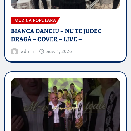
MUZICA POPULARA
BIANCA DANCIU – NU TE JUDEC
DRAGĂ – COVER – LIVE –
admin
aug. 1, 2026