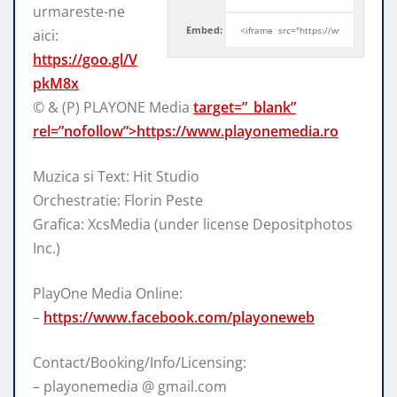
urmareste-ne
Embed:
aici:
https://goo.gl/V
pkM8x
© & (P) PLAYONE Media
target=”_blank”
rel=”nofollow”>https://www.playonemedia.ro
Muzica si Text: Hit Studio
Orchestratie: Florin Peste
Grafica: XcsMedia (under license Depositphotos
Inc.)
PlayOne Media Online:
–
https://www.facebook.com/playoneweb
Contact/Booking/Info/Licensing:
– playonemedia @ gmail.com