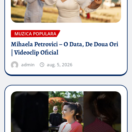
MUZICA POPULARA
Mihaela Petrovici – O Data, De Doua Ori
| Videoclip Oficial
admin
aug. 5, 2026