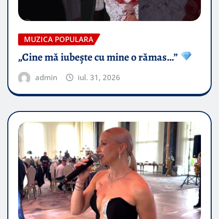
MUZICA POPULARA
„Cine mă iubește cu mine o rămas…”
admin
iul. 31, 2026