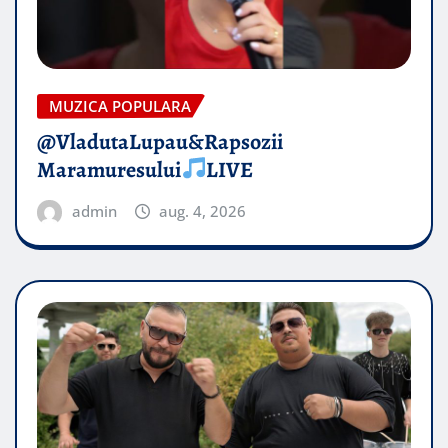
MUZICA POPULARA
@VladutaLupau&Rapsozii
Maramuresului
LIVE
admin
aug. 4, 2026