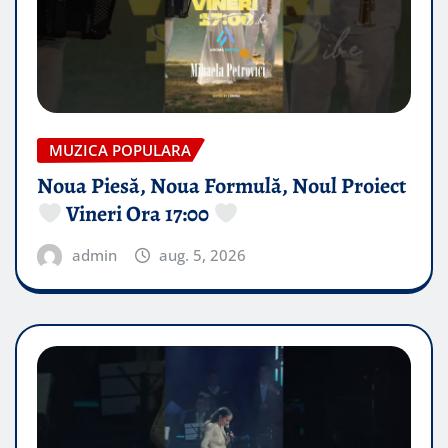
MUZICA POPULARA
Noua Piesă, Noua Formulă, Noul Proiect
Vineri Ora 17:00
admin
aug. 5, 2026