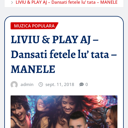
LIVIU & PLAY AJ – Dansati fetele lu’ tata – MANELE
MUZICA POPULARA
LIVIU & PLAY AJ –
Dansati fetele lu’ tata –
MANELE
admin
sept. 11, 2018
0