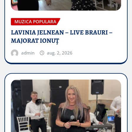
MUZICA POPULARA
LAVINIA JELNEAN – LIVE BRAURI –
MAJORAT IONUŢ
admin
aug. 2, 2026