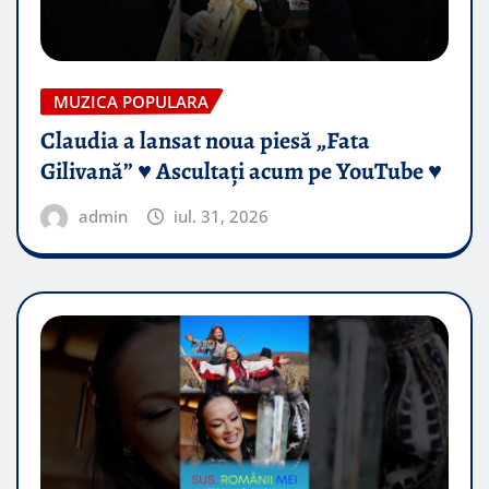
MUZICA POPULARA
Claudia a lansat noua piesă „Fata
Gilivană” ♥️ Ascultați acum pe YouTube ♥️
admin
iul. 31, 2026