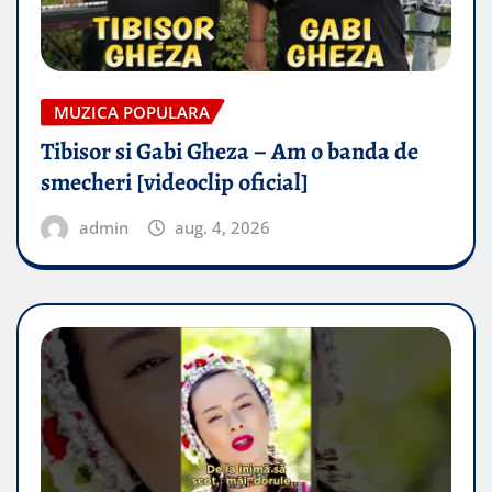
MUZICA POPULARA
Tibisor si Gabi Gheza – Am o banda de
smecheri [videoclip oficial]
admin
aug. 4, 2026