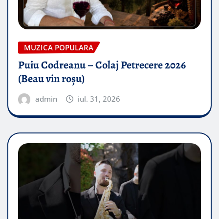
MUZICA POPULARA
Puiu Codreanu – Colaj Petrecere 2026
(Beau vin roșu)
admin
iul. 31, 2026