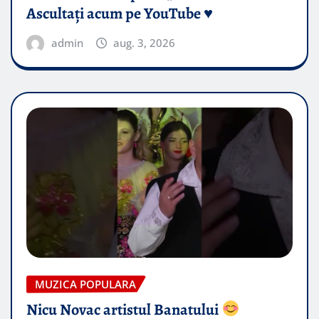
Ascultați acum pe YouTube ♥️
admin
aug. 3, 2026
MUZICA POPULARA
Nicu Novac artistul Banatului