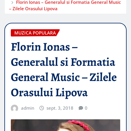
Florin Ionas – Generalul si Formatia General Music
– Zilele Orasului Lipova
MUZICA POPULARA
Florin Ionas –
Generalul si Formatia
General Music – Zilele
Orasului Lipova
admin
sept. 3, 2018
0