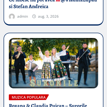
si Stefan Andreica
admin
aug. 3, 2026
MUZICA POPULARA
Roxana & Claudia Puican – Surorile