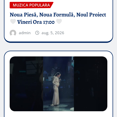
MUZICA POPULARA
Noua Piesă, Noua Formulă, Noul Proiect
Vineri Ora 17:00
admin
aug. 5, 2026