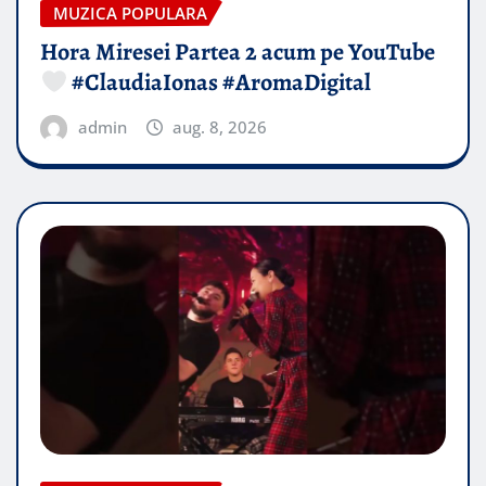
MUZICA POPULARA
Hora Miresei Partea 2 acum pe YouTube
#ClaudiaIonas #AromaDigital
admin
aug. 8, 2026