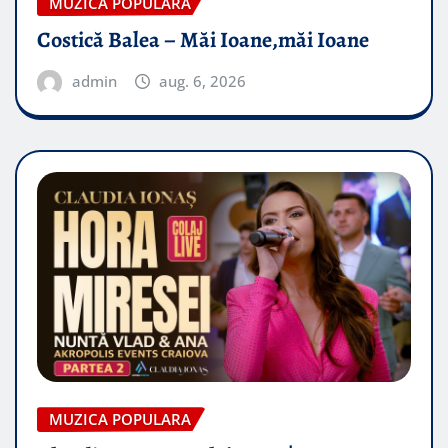
MUZICA POPULARA
Costică Balea – Măi Ioane,măi Ioane
admin
aug. 6, 2026
MUZICA POPULARA