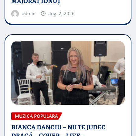
MAJORAT IONUŢ
admin
aug. 2, 2026
MUZICA POPULARA
BIANCA DANCIU – NU TE JUDEC
DRAGĂ – COVER – LIVE –