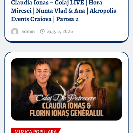
Claudia Ionas – Colaj LIVE | Hora
Miresei | Nunta Vlad & Ana | Akropolis
Events Craiova | Partea 2
admin
aug. 5, 2026
MUZICA POPULARA