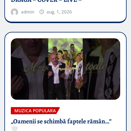
admin
aug. 1, 2026
MUZICA POPULARA
„Oamenii se schimbă faptele rămân…”