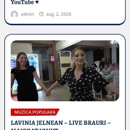
YouTube ♥️
admin
aug. 2, 2026
MUZICA POPULARA
LAVINIA JELNEAN – LIVE BRAURI –