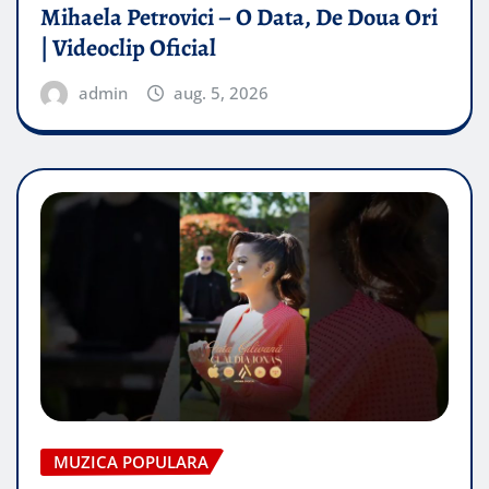
Mihaela Petrovici – O Data, De Doua Ori
| Videoclip Oficial
admin
aug. 5, 2026
MUZICA POPULARA