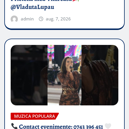
@VladutaLupau
admin
aug. 7, 2026
MUZICA POPULARA
Contact evenimente: 0743 396 451