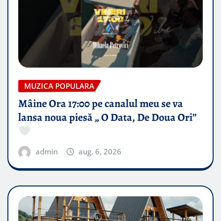
MUZICA POPULARA
Mâine Ora 17:00 pe canalul meu se va
lansa noua piesă „ O Data, De Doua Ori”
admin
aug. 6, 2026