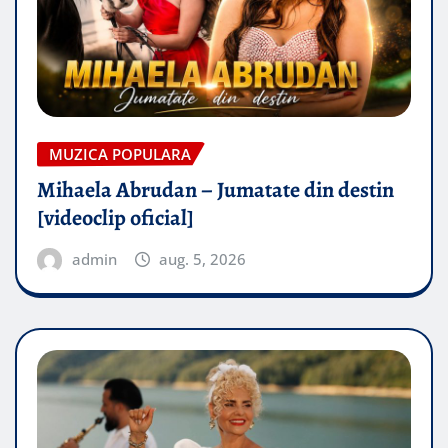
MUZICA POPULARA
Mihaela Abrudan – Jumatate din destin
[videoclip oficial]
admin
aug. 5, 2026