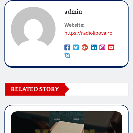
admin
Website:
https://radiolipova.ro
RELATED STORY