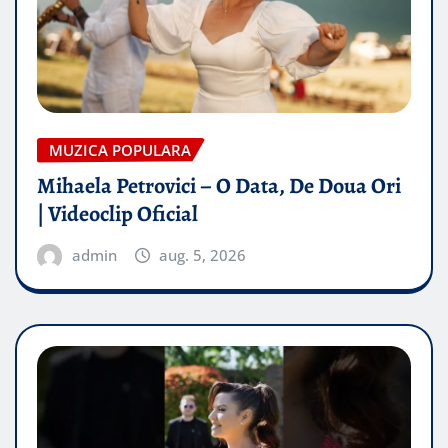
MUZICA POPULARA
Mihaela Petrovici – O Data, De Doua Ori
| Videoclip Oficial
admin
aug. 5, 2026