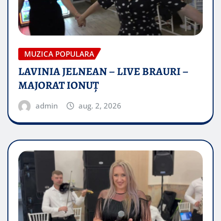
MUZICA POPULARA
LAVINIA JELNEAN – LIVE BRAURI –
MAJORAT IONUŢ
admin
aug. 2, 2026