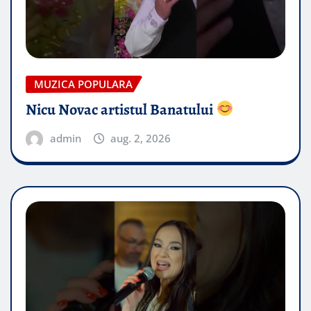
MUZICA POPULARA
Nicu Novac artistul Banatului
admin
aug. 2, 2026