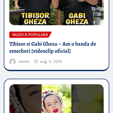
MUZICA POPULARA
Tibisor si Gabi Gheza – Am o banda de
smecheri [videoclip oficial]
admin
aug. 4, 2026