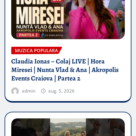
MUZICA POPULARA
Claudia Ionas – Colaj LIVE | Hora
Miresei | Nunta Vlad & Ana | Akropolis
Events Craiova | Partea 2
admin
aug. 5, 2026