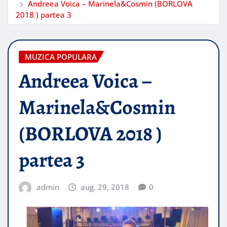
Andreea Voica – Marinela&Cosmin (BORLOVA
2018 ) partea 3
MUZICA POPULARA
Andreea Voica –
Marinela&Cosmin
(BORLOVA 2018 )
partea 3
admin
aug. 29, 2018
0