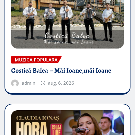
MUZICA POPULARA
Costică Balea – Măi Ioane,măi Ioane
admin
aug. 6, 2026