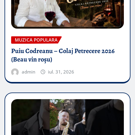
MUZICA POPULARA
Puiu Codreanu – Colaj Petrecere 2026
(Beau vin roșu)
admin
iul. 31, 2026