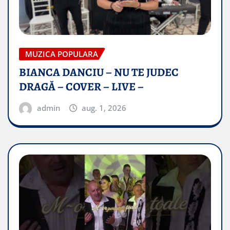
MUZICA POPULARA
BIANCA DANCIU – NU TE JUDEC
DRAGĂ – COVER – LIVE –
admin
aug. 1, 2026