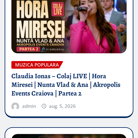
MUZICA POPULARA
Claudia Ionas – Colaj LIVE | Hora
Miresei | Nunta Vlad & Ana | Akropolis
Events Craiova | Partea 2
admin
aug. 5, 2026