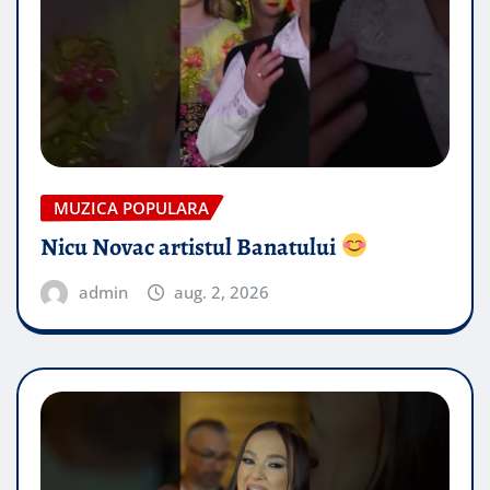
MUZICA POPULARA
Nicu Novac artistul Banatului
admin
aug. 2, 2026