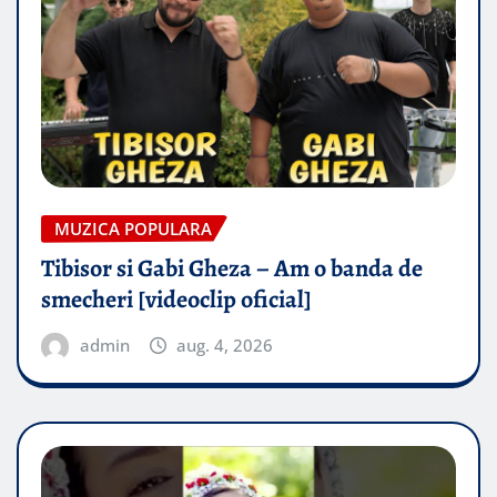
MUZICA POPULARA
Tibisor si Gabi Gheza – Am o banda de
smecheri [videoclip oficial]
admin
aug. 4, 2026