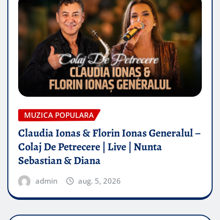
MUZICA POPULARA
Claudia Ionas & Florin Ionas Generalul –
Colaj De Petrecere | Live | Nunta
Sebastian & Diana
admin
aug. 5, 2026