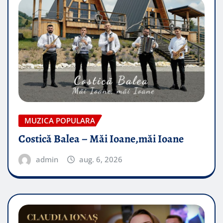
MUZICA POPULARA
Costică Balea – Măi Ioane,măi Ioane
admin
aug. 6, 2026