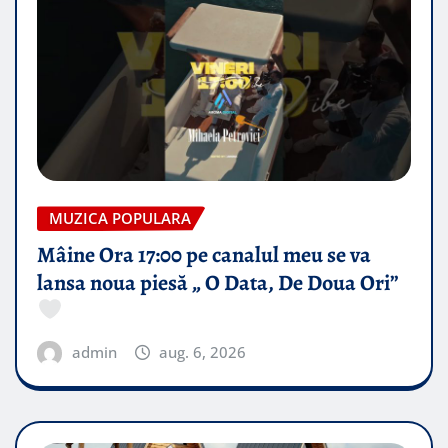
MUZICA POPULARA
Mâine Ora 17:00 pe canalul meu se va
lansa noua piesă „ O Data, De Doua Ori”
admin
aug. 6, 2026