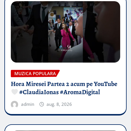
MUZICA POPULARA
Hora Miresei Partea 2 acum pe YouTube
#ClaudiaIonas #AromaDigital
admin
aug. 8, 2026