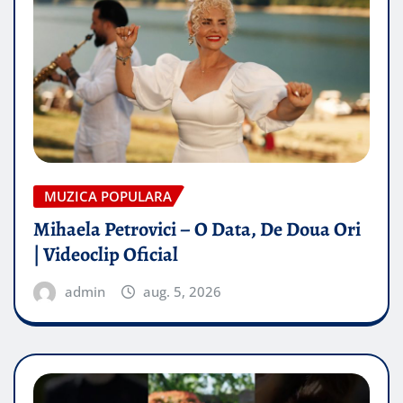
MUZICA POPULARA
Mihaela Petrovici – O Data, De Doua Ori
| Videoclip Oficial
admin
aug. 5, 2026