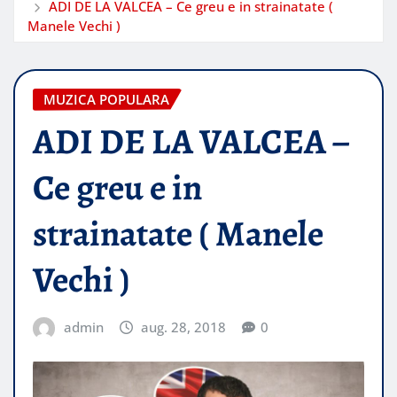
ADI DE LA VALCEA – Ce greu e in strainatate (
Manele Vechi )
MUZICA POPULARA
ADI DE LA VALCEA –
Ce greu e in
strainatate ( Manele
Vechi )
admin
aug. 28, 2018
0