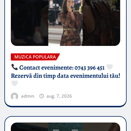
MUZICA POPULARA
Contact evenimente: 0743 396 451
Rezervă din timp data evenimentului tău!
admin
aug. 7, 2026