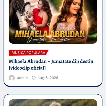
MUZICA POPULARA
Mihaela Abrudan – Jumatate din destin
[videoclip oficial]
admin
aug. 5, 2026