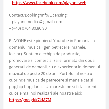
–
https://www.facebook.com/playoneweb
Contact/Booking/Info/Licensing:
– playonemedia @ gmail.com
– (+40) 0764.80.80.90
PLAYONE este pionierul Youtube in Romania in
domeniul muzical (gen petrecere, manele,
folclor). Suntem o echipa de productie,
promovare si comercializare formata din doua
generatii de oamenii, cu o experienta in domeniul
muzical de peste 20 de ani. Portofoliul nostru
cuprinde muzica de petrecere si manele cat si
pop,hip hop,dance. Urmareste-ne si fii la curent
cu cele mai noi realizari ale noastre aici:
https://goo.gl/k7kM7M