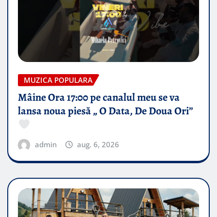
MUZICA POPULARA
Mâine Ora 17:00 pe canalul meu se va
lansa noua piesă „ O Data, De Doua Ori”
admin
aug. 6, 2026