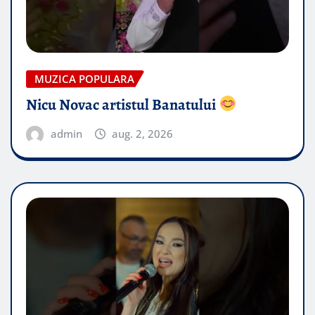
MUZICA POPULARA
Nicu Novac artistul Banatului
admin
aug. 2, 2026