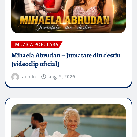
MUZICA POPULARA
Mihaela Abrudan – Jumatate din destin
[videoclip oficial]
admin
aug. 5, 2026