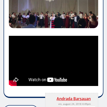
Andrada Barsauan
vin, august 24, 2018 4:49pm