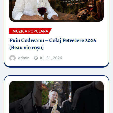
MUZICA POPULARA
Puiu Codreanu – Colaj Petrecere 2026
(Beau vin roșu)
admin
iul. 31, 2026