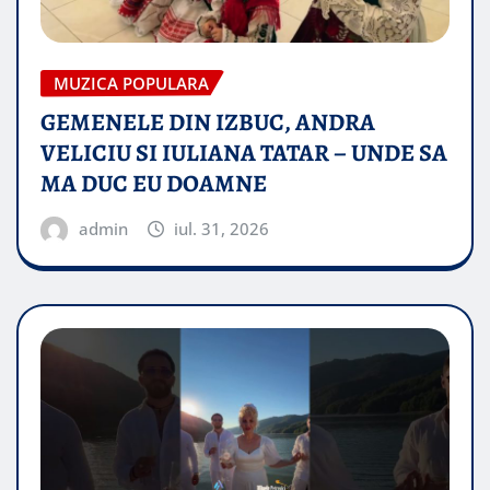
MUZICA POPULARA
GEMENELE DIN IZBUC, ANDRA
VELICIU SI IULIANA TATAR – UNDE SA
MA DUC EU DOAMNE
admin
iul. 31, 2026