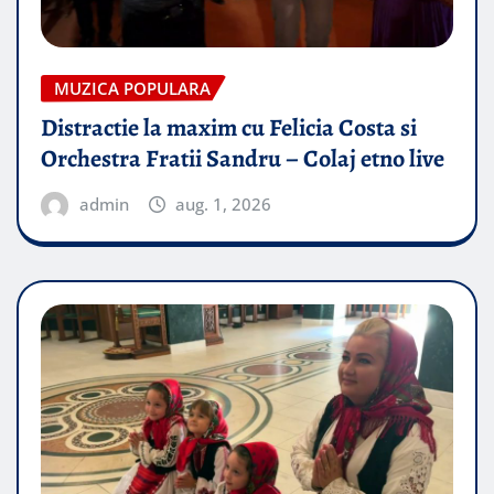
MUZICA POPULARA
Distractie la maxim cu Felicia Costa si
Orchestra Fratii Sandru – Colaj etno live
admin
aug. 1, 2026