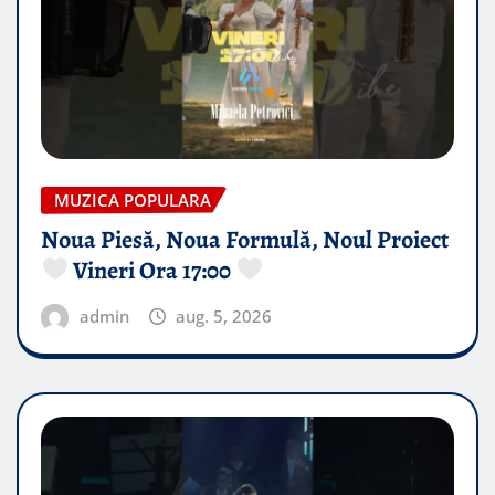
MUZICA POPULARA
Noua Piesă, Noua Formulă, Noul Proiect
Vineri Ora 17:00
admin
aug. 5, 2026