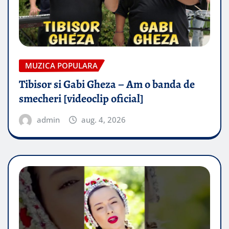
MUZICA POPULARA
Tibisor si Gabi Gheza – Am o banda de
smecheri [videoclip oficial]
admin
aug. 4, 2026