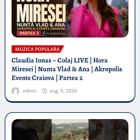
MUZICA POPULARA
Claudia Ionas – Colaj LIVE | Hora
Miresei | Nunta Vlad & Ana | Akropolis
Events Craiova | Partea 2
admin
aug. 5, 2026