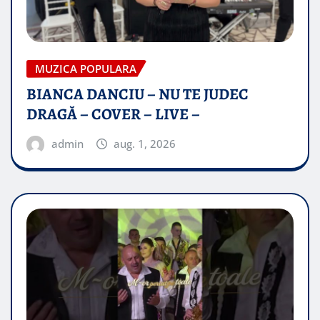
MUZICA POPULARA
BIANCA DANCIU – NU TE JUDEC
DRAGĂ – COVER – LIVE –
admin
aug. 1, 2026