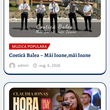
MUZICA POPULARA
Costică Balea – Măi Ioane,măi Ioane
admin
aug. 6, 2026