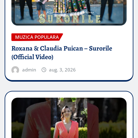
MUZICA POPULARA
Roxana & Claudia Puican – Surorile
(Official Video)
admin
aug. 3, 2026