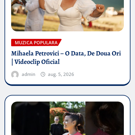
MUZICA POPULARA
Mihaela Petrovici – O Data, De Doua Ori
| Videoclip Oficial
admin
aug. 5, 2026