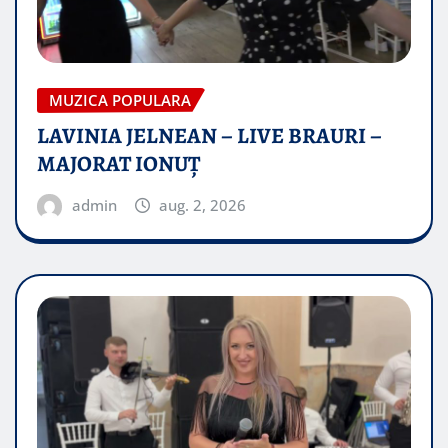
MUZICA POPULARA
LAVINIA JELNEAN – LIVE BRAURI –
MAJORAT IONUŢ
admin
aug. 2, 2026