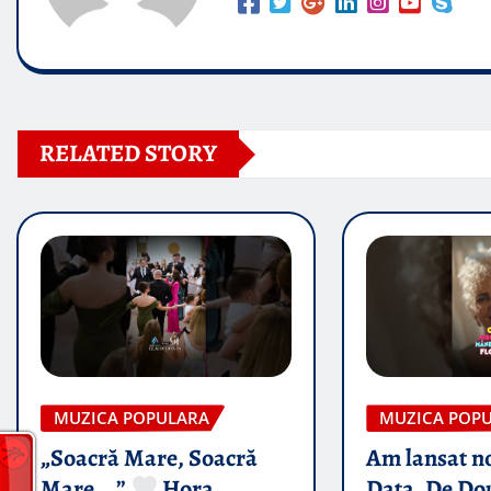
RELATED STORY
MUZICA POPULARA
MUZICA POP
„Soacră Mare, Soacră
Am lansat n
Mare….”
Hora
Data, De Do