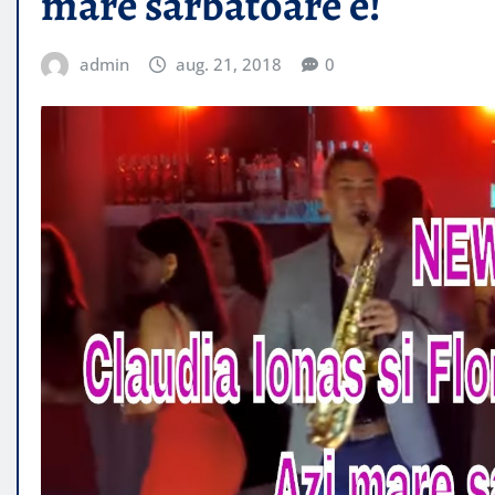
mare sarbatoare e!
admin
aug. 21, 2018
0