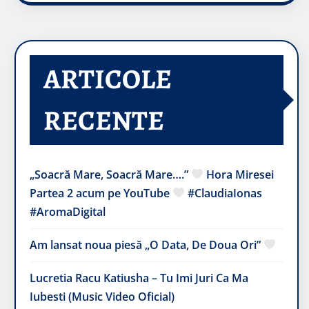
ARTICOLE
RECENTE
„Soacră Mare, Soacră Mare….”
Hora Miresei
Partea 2 acum pe YouTube
#ClaudiaIonas
#AromaDigital
Am lansat noua piesă „O Data, De Doua Ori”
Lucretia Racu Katiusha – Tu Imi Juri Ca Ma
Iubesti (Music Video Oficial)