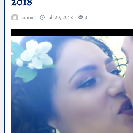
2018
admin
iul. 20, 2018
0