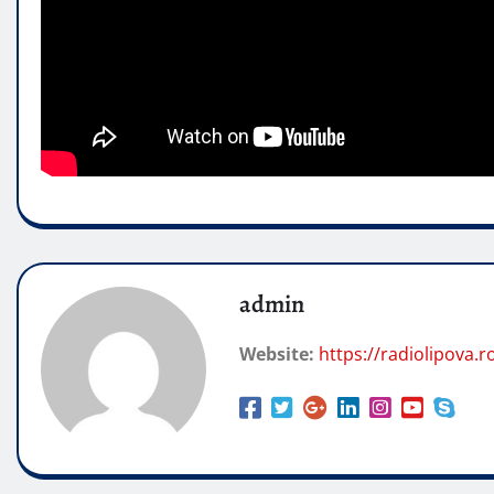
admin
Website:
https://radiolipova.r