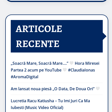
ARTICOLE
RECENTE
„Soacră Mare, Soacră Mare….”
Hora Miresei
Partea 2 acum pe YouTube
#ClaudiaIonas
#AromaDigital
Am lansat noua piesă „O Data, De Doua Ori”
Lucretia Racu Katiusha – Tu Imi Juri Ca Ma
Iubesti (Music Video Oficial)