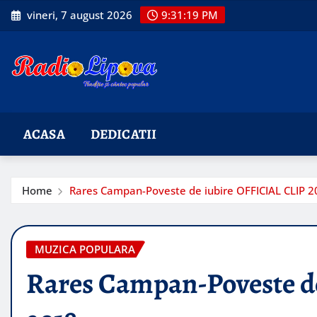
Skip
vineri, 7 august 2026
9:31:21 PM
to
content
ACASA
DEDICATII
Home
Rares Campan-Poveste de iubire OFFICIAL CLIP 2
MUZICA POPULARA
Rares Campan-Poveste d