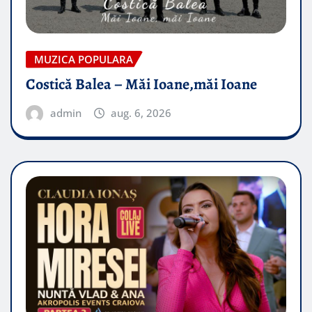
MUZICA POPULARA
Costică Balea – Măi Ioane,măi Ioane
admin
aug. 6, 2026