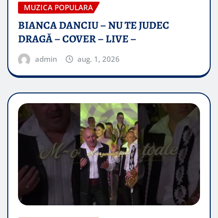
MUZICA POPULARA
BIANCA DANCIU – NU TE JUDEC
DRAGĂ – COVER – LIVE –
admin
aug. 1, 2026