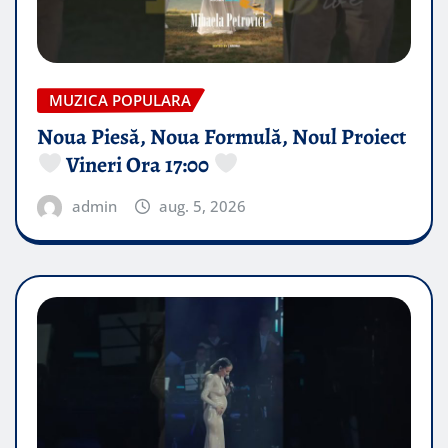
MUZICA POPULARA
Noua Piesă, Noua Formulă, Noul Proiect
Vineri Ora 17:00
admin
aug. 5, 2026