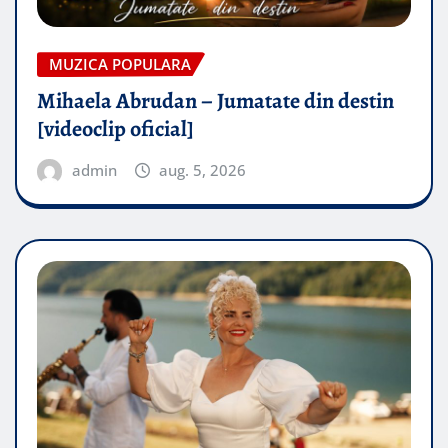
MUZICA POPULARA
Mihaela Abrudan – Jumatate din destin
[videoclip oficial]
admin
aug. 5, 2026