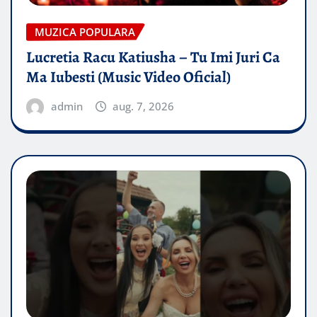
MUZICA POPULARA
Lucretia Racu Katiusha – Tu Imi Juri Ca
Ma Iubesti (Music Video Oficial)
admin
aug. 7, 2026