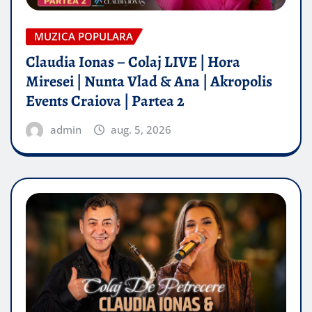
MUZICA POPULARA
Claudia Ionas – Colaj LIVE | Hora
Miresei | Nunta Vlad & Ana | Akropolis
Events Craiova | Partea 2
admin
aug. 5, 2026