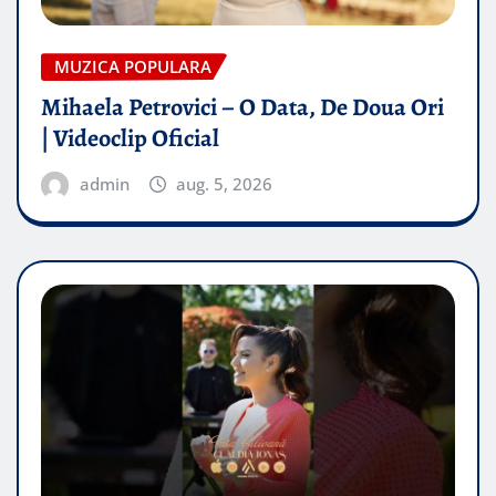
MUZICA POPULARA
Mihaela Petrovici – O Data, De Doua Ori
| Videoclip Oficial
admin
aug. 5, 2026