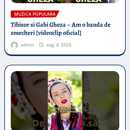
MUZICA POPULARA
Tibisor si Gabi Gheza – Am o banda de
smecheri [videoclip oficial]
admin
aug. 4, 2026