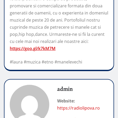
promovare si comercializare formata din doua
generatii de oamenii, cu o experienta in domeniul
muzical de peste 20 de ani. Portofoliul nostru
cuprinde muzica de petrecere si manele cat si
pop,hip hop,dance. Urmareste-ne si fii la curent
cu cele mai noi realizari ale noastre aici:
https://goo.gl/k7kM7M
#laura #muzica #etno #manelevechi
admin
Website:
https://radiolipova.ro