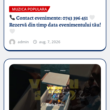
MUZICA POPULARA
Contact evenimente: 0743 396 451
Rezervă din timp data evenimentului tău!
admin
aug. 7, 2026