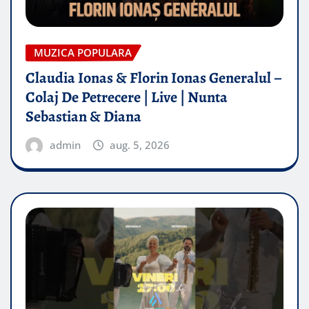
MUZICA POPULARA
Claudia Ionas & Florin Ionas Generalul –
Colaj De Petrecere | Live | Nunta
Sebastian & Diana
admin
aug. 5, 2026