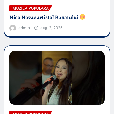
MUZICA POPULARA
Nicu Novac artistul Banatului
admin
aug. 2, 2026
MUZICA POPULARA