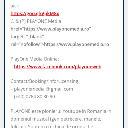
aici:
https://goo.gl/VpkM8x
© & (P) PLAYONE Media
href=”https://www.playonemedia.ro”
target=”_blank”
rel=”nofollow”>https://www.playonemedia.ro
PlayOne Media Online:
–
https://www.facebook.com/playoneweb
Contact/Booking/Info/Licensing:
– playonemedia @ gmail.com
– (+40) 0764.80.80.90
PLAYONE este pionierul Youtube in Romania in
domeniul muzical (gen petrecere, manele,
folclor). Suntem o echipa de productie,