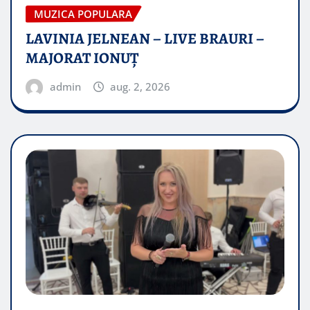
MUZICA POPULARA
LAVINIA JELNEAN – LIVE BRAURI –
MAJORAT IONUŢ
admin
aug. 2, 2026