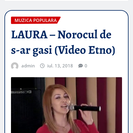
MUZICA POPULARA
LAURA – Norocul de
s-ar gasi (Video Etno)
admin
iul. 13, 2018
0