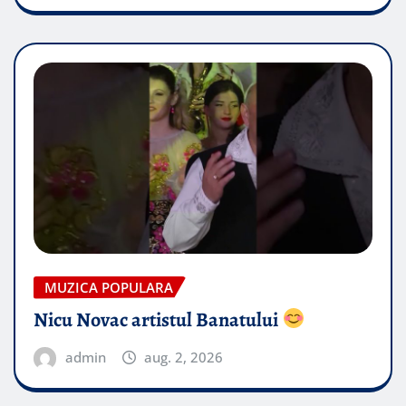
MUZICA POPULARA
Nicu Novac artistul Banatului
admin
aug. 2, 2026