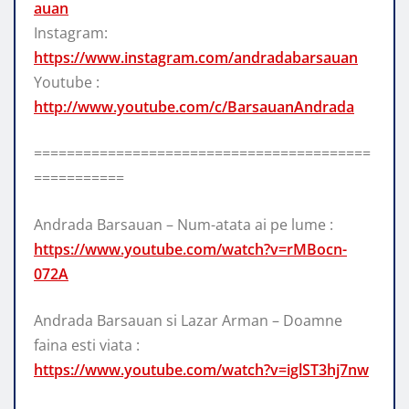
auan
Instagram:
https://www.instagram.com/andradabarsauan
Youtube :
http://www.youtube.com/c/BarsauanAndrada
=========================================
===========
Andrada Barsauan – Num-atata ai pe lume :
https://www.youtube.com/watch?v=rMBocn-
072A
Andrada Barsauan si Lazar Arman – Doamne
faina esti viata :
https://www.youtube.com/watch?v=iglST3hj7nw