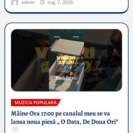
admin
aug. 7, 2026
MUZICA POPULARA
Mâine Ora 17:00 pe canalul meu se va
lansa noua piesă „ O Data, De Doua Ori”