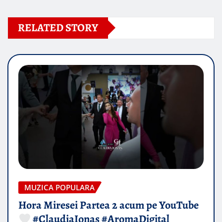
RELATED STORY
MUZICA POPULARA
Hora Miresei Partea 2 acum pe YouTube
#ClaudiaIonas #AromaDigital