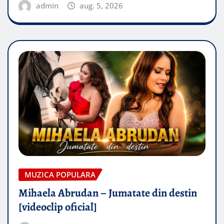
admin
aug. 5, 2026
MUZICA POPULARA
Mihaela Abrudan – Jumatate din destin
[videoclip oficial]