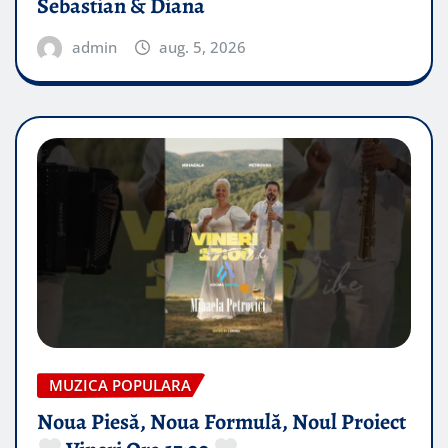
Sebastian & Diana
admin
aug. 5, 2026
MUZICA POPULARA
Noua Piesă, Noua Formulă, Noul Proiect