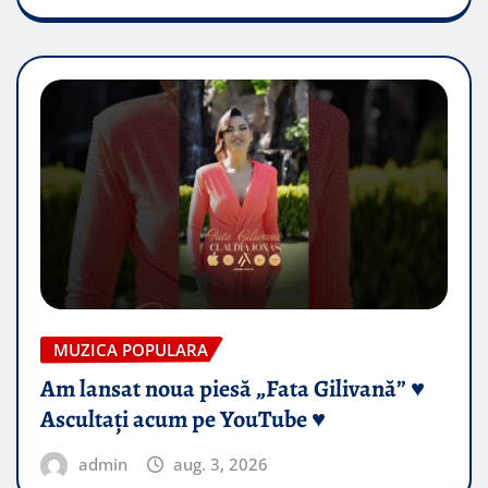
MUZICA POPULARA
Am lansat noua piesă „Fata Gilivană” ♥️
Ascultați acum pe YouTube ♥️
admin
aug. 3, 2026