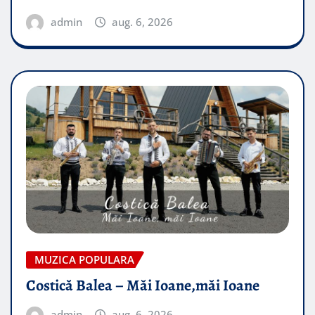
admin
aug. 6, 2026
MUZICA POPULARA
Costică Balea – Măi Ioane,măi Ioane
admin
aug. 6, 2026