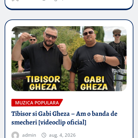
MUZICA POPULARA
Tibisor si Gabi Gheza – Am o banda de
smecheri [videoclip oficial]
admin
aug. 4, 2026