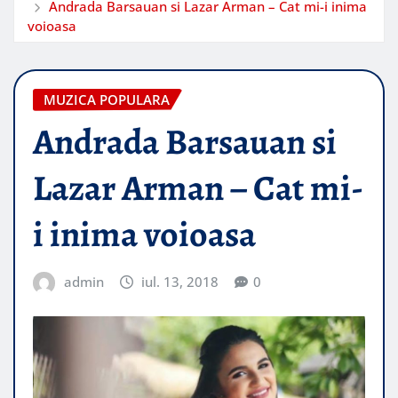
Andrada Barsauan si Lazar Arman – Cat mi-i inima
voioasa
MUZICA POPULARA
Andrada Barsauan si
Lazar Arman – Cat mi-
i inima voioasa
admin
iul. 13, 2018
0