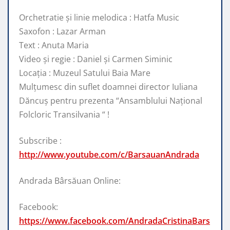
Orchetratie și linie melodica : Hatfa Music
Saxofon : Lazar Arman
Text : Anuta Maria
Video și regie : Daniel și Carmen Siminic
Locația : Muzeul Satului Baia Mare
Mulțumesc din suflet doamnei director Iuliana
Dăncuș pentru prezenta “Ansamblului Național
Folcloric Transilvania “ !
Subscribe :
http://www.youtube.com/c/BarsauanAndrada
Andrada Bârsăuan Online:
Facebook:
https://www.facebook.com/AndradaCristinaBars