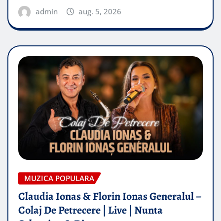
admin
aug. 5, 2026
MUZICA POPULARA
Claudia Ionas & Florin Ionas Generalul –
Colaj De Petrecere | Live | Nunta