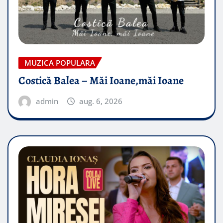
MUZICA POPULARA
Costică Balea – Măi Ioane,măi Ioane
admin
aug. 6, 2026