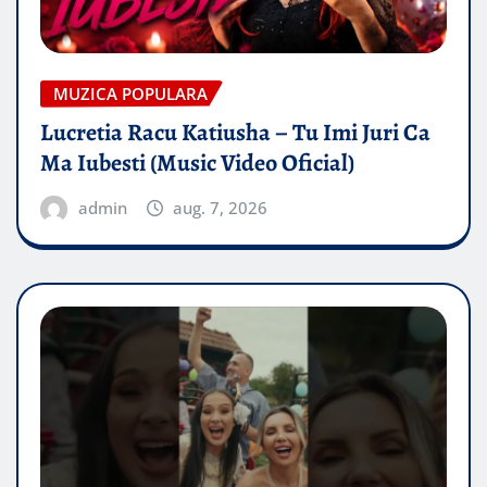
MUZICA POPULARA
Lucretia Racu Katiusha – Tu Imi Juri Ca
Ma Iubesti (Music Video Oficial)
admin
aug. 7, 2026