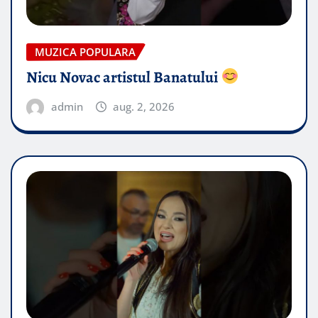
MUZICA POPULARA
Nicu Novac artistul Banatului
admin
aug. 2, 2026