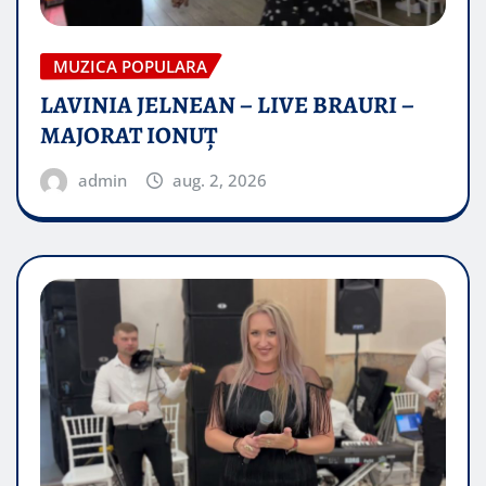
MUZICA POPULARA
LAVINIA JELNEAN – LIVE BRAURI –
MAJORAT IONUŢ
admin
aug. 2, 2026