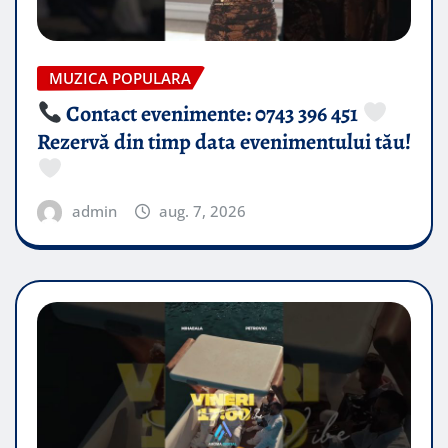
MUZICA POPULARA
Contact evenimente: 0743 396 451
Rezervă din timp data evenimentului tău!
admin
aug. 7, 2026