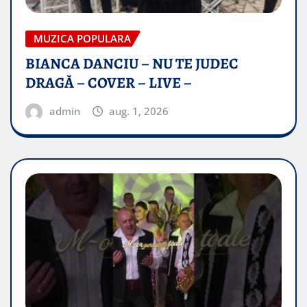
MUZICA POPULARA
BIANCA DANCIU – NU TE JUDEC
DRAGĂ – COVER – LIVE –
admin
aug. 1, 2026