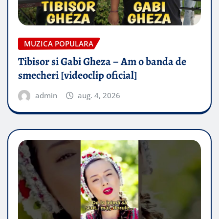
MUZICA POPULARA
Tibisor si Gabi Gheza – Am o banda de
smecheri [videoclip oficial]
admin
aug. 4, 2026