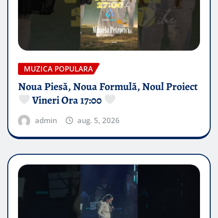
MUZICA POPULARA
Noua Piesă, Noua Formulă, Noul Proiect
Vineri Ora 17:00
admin
aug. 5, 2026