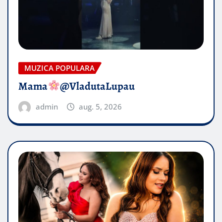
MUZICA POPULARA
Mama
@VladutaLupau
admin
aug. 5, 2026