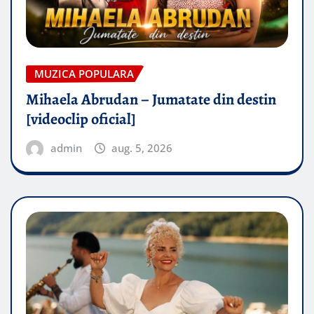
MUZICA POPULARA
Mihaela Abrudan – Jumatate din destin
[videoclip oficial]
admin
aug. 5, 2026