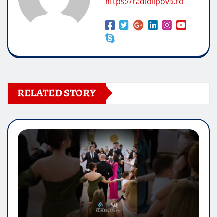
https://radiolipova.ro
RELATED STORY