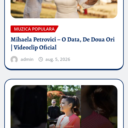
MUZICA POPULARA
Mihaela Petrovici – O Data, De Doua Ori
| Videoclip Oficial
admin
aug. 5, 2026