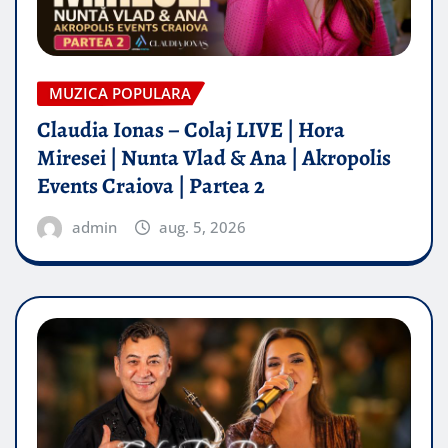
MUZICA POPULARA
Claudia Ionas – Colaj LIVE | Hora
Miresei | Nunta Vlad & Ana | Akropolis
Events Craiova | Partea 2
admin
aug. 5, 2026