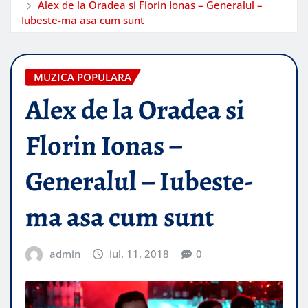
Alex de la Oradea si Florin Ionas – Generalul –
Iubeste-ma asa cum sunt
MUZICA POPULARA
Alex de la Oradea si
Florin Ionas –
Generalul – Iubeste-
ma asa cum sunt
admin
iul. 11, 2018
0