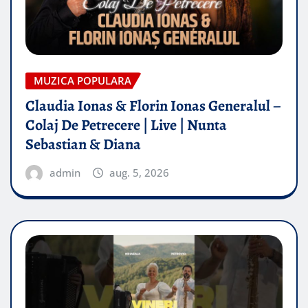
MUZICA POPULARA
Claudia Ionas & Florin Ionas Generalul –
Colaj De Petrecere | Live | Nunta
Sebastian & Diana
admin
aug. 5, 2026