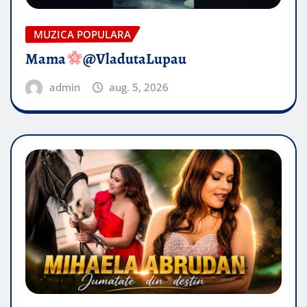
MUZICA POPULARA
Mama
@VladutaLupau
admin
aug. 5, 2026