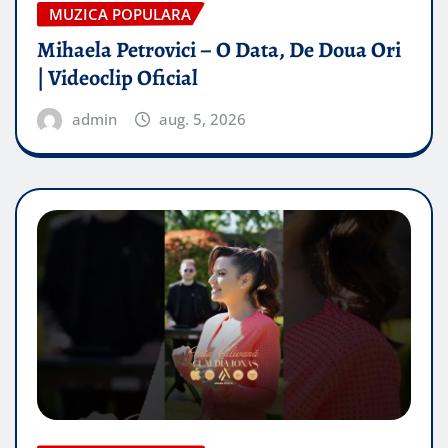
MUZICA POPULARA
Mihaela Petrovici – O Data, De Doua Ori
| Videoclip Oficial
admin
aug. 5, 2026