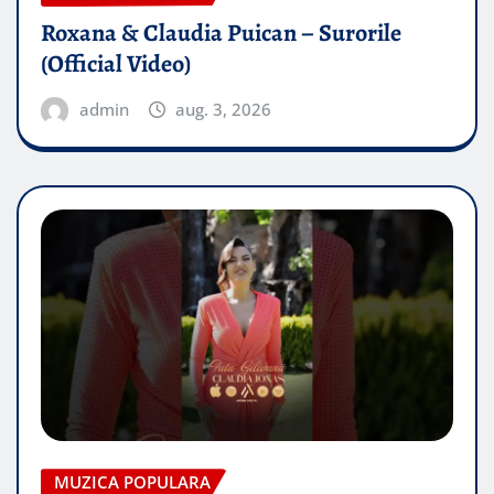
Roxana & Claudia Puican – Surorile
(Official Video)
admin
aug. 3, 2026
MUZICA POPULARA