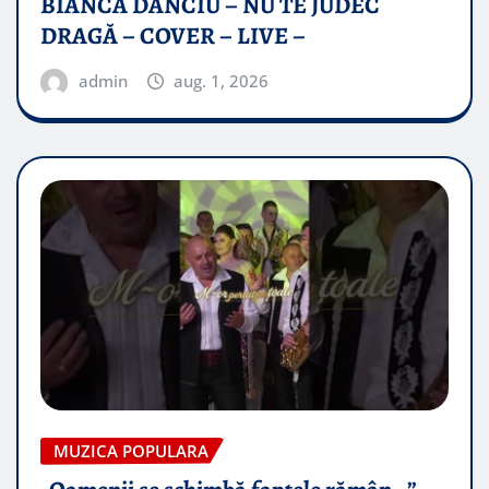
BIANCA DANCIU – NU TE JUDEC
DRAGĂ – COVER – LIVE –
admin
aug. 1, 2026
MUZICA POPULARA