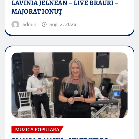
LAVINIA JELNEAN – LIVE BRAURI –
MAJORAT IONUŢ
admin
aug. 2, 2026
MUZICA POPULARA