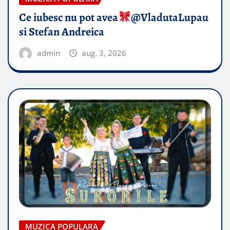
Ce iubesc nu pot avea
​@VladutaLupau
si Stefan Andreica
admin
aug. 3, 2026
MUZICA POPULARA