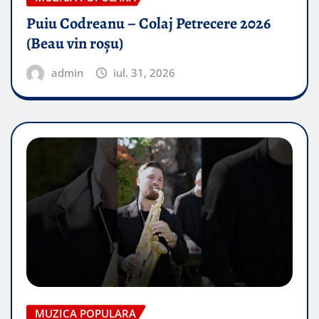
Puiu Codreanu – Colaj Petrecere 2026
(Beau vin roșu)
admin
iul. 31, 2026
MUZICA POPULARA