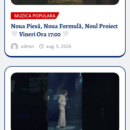
MUZICA POPULARA
Noua Piesă, Noua Formulă, Noul Proiect
Vineri Ora 17:00
admin
aug. 5, 2026