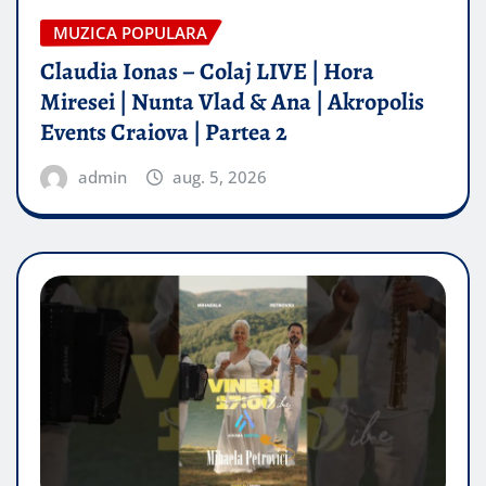
MUZICA POPULARA
Claudia Ionas – Colaj LIVE | Hora
Miresei | Nunta Vlad & Ana | Akropolis
Events Craiova | Partea 2
admin
aug. 5, 2026