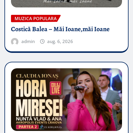
MUZICA POPULARA
Costică Balea – Măi Ioane,măi Ioane
admin
aug. 6, 2026