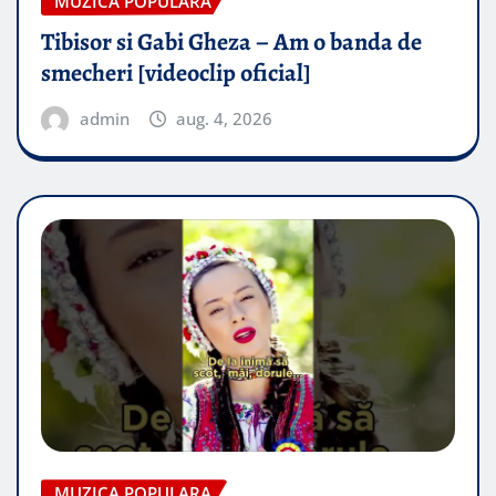
MUZICA POPULARA
Tibisor si Gabi Gheza – Am o banda de
smecheri [videoclip oficial]
admin
aug. 4, 2026
MUZICA POPULARA