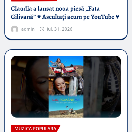
Claudia a lansat noua piesă „Fata
Gilivană” ♥️ Ascultați acum pe YouTube ♥️
admin
iul. 31, 2026
MUZICA POPULARA