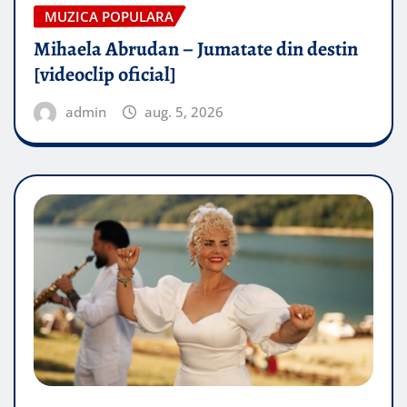
MUZICA POPULARA
Mihaela Abrudan – Jumatate din destin
[videoclip oficial]
admin
aug. 5, 2026