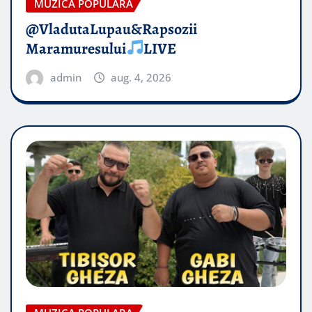
MUZICA POPULARA
@VladutaLupau&Rapsozii
Maramuresului
LIVE
admin
aug. 4, 2026