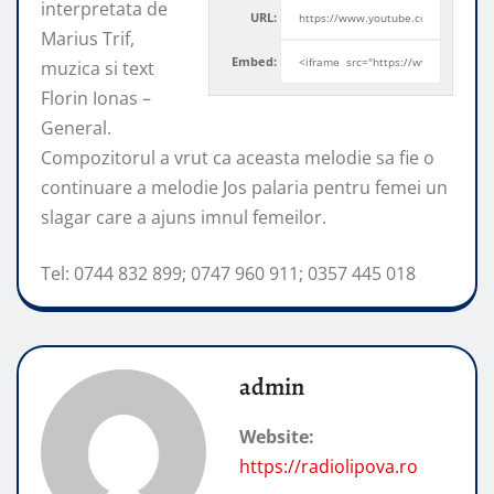
interpretata de
URL:
Marius Trif,
Embed:
muzica si text
Florin Ionas –
General.
Compozitorul a vrut ca aceasta melodie
sa fie o
continuare a melodie Jos palaria pentru femei un
slagar care a ajuns imnul femeilor.
Tel: 0744 832 899; 0747 960 911; 0357 445 018
admin
Website:
https://radiolipova.ro