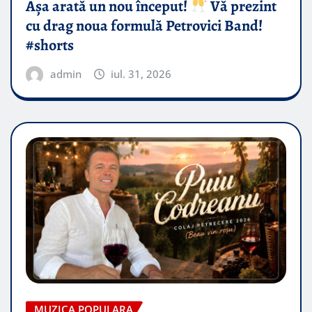
Așa arată un nou început!
Vă prezint
cu drag noua formulă Petrovici Band!
#shorts
admin
iul. 31, 2026
MUZICA POPULARA