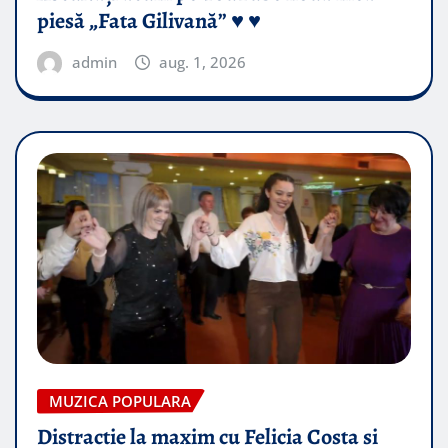
piesă „Fata Gilivană” ♥️ ♥️
admin
aug. 1, 2026
MUZICA POPULARA
Distractie la maxim cu Felicia Costa si