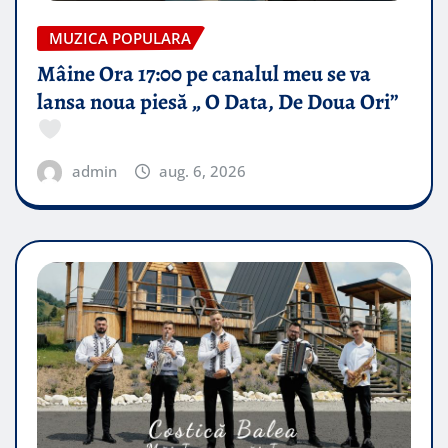
MUZICA POPULARA
Mâine Ora 17:00 pe canalul meu se va
lansa noua piesă „ O Data, De Doua Ori”
admin
aug. 6, 2026