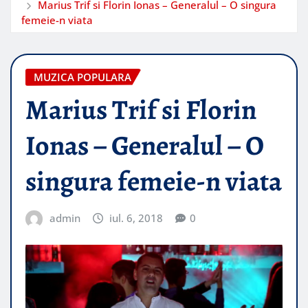
Marius Trif si Florin Ionas – Generalul – O singura
femeie-n viata
MUZICA POPULARA
Marius Trif si Florin
Ionas – Generalul – O
singura femeie-n viata
admin
iul. 6, 2018
0