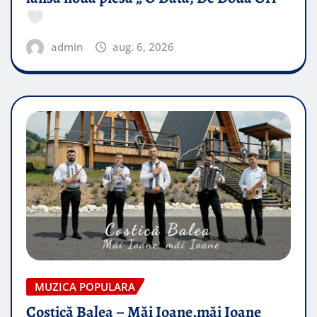
admin
aug. 6, 2026
MUZICA POPULARA
Costică Balea – Măi Ioane,măi Ioane