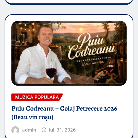
MUZICA POPULARA
Puiu Codreanu – Colaj Petrecere 2026
(Beau vin roșu)
admin
iul. 31, 2026