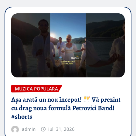
MUZICA POPULARA
Așa arată un nou început!
Vă prezint
cu drag noua formulă Petrovici Band!
#shorts
admin
iul. 31, 2026