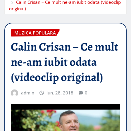
Calin Crisan – Ce mult ne-am iubit odata (videoclip
original)
MUZICA POPULARA
Calin Crisan – Ce mult
ne-am iubit odata
(videoclip original)
admin
iun. 28, 2018
0