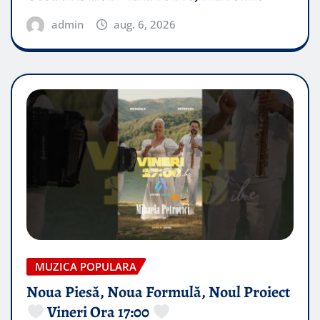
admin
aug. 6, 2026
MUZICA POPULARA
Noua Piesă, Noua Formulă, Noul Proiect
Vineri Ora 17:00