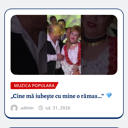
MUZICA POPULARA
„Cine mă iubește cu mine o rămas…”
admin
iul. 31, 2026