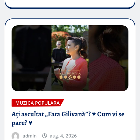
MUZICA POPULARA
Ați ascultat „Fata Gilivană”? ♥️ Cum vi se
pare? ♥️
admin
aug. 4, 2026