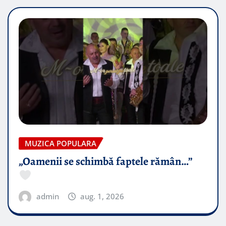
MUZICA POPULARA
„Oamenii se schimbă faptele rămân…”
admin
aug. 1, 2026