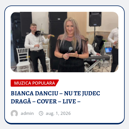
MUZICA POPULARA
BIANCA DANCIU – NU TE JUDEC
DRAGĂ – COVER – LIVE –
admin
aug. 1, 2026