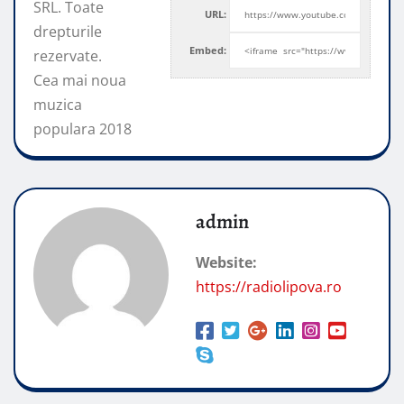
SRL. Toate
URL:
drepturile
Embed:
rezervate.
Cea mai noua
muzica
populara 2018
admin
Website:
https://radiolipova.ro