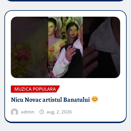
MUZICA POPULARA
Nicu Novac artistul Banatului
admin
aug. 2, 2026