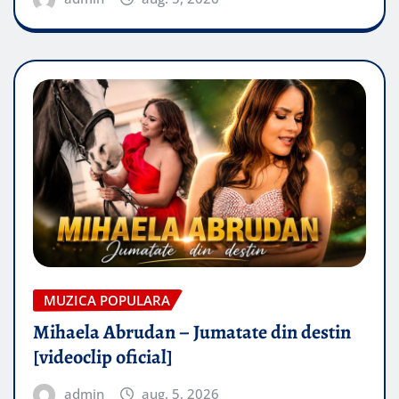
MUZICA POPULARA
Mihaela Abrudan – Jumatate din destin
[videoclip oficial]
admin
aug. 5, 2026