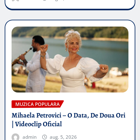
MUZICA POPULARA
Mihaela Petrovici – O Data, De Doua Ori
| Videoclip Oficial
admin
aug. 5, 2026