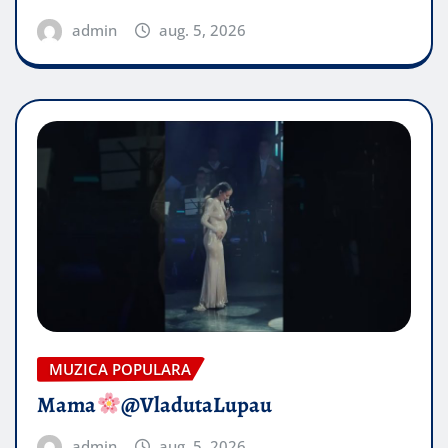
admin
aug. 5, 2026
MUZICA POPULARA
Mama
@VladutaLupau
admin
aug. 5, 2026