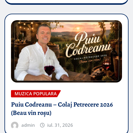
MUZICA POPULARA
Puiu Codreanu – Colaj Petrecere 2026
(Beau vin roșu)
admin
iul. 31, 2026