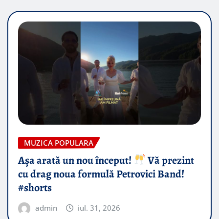
MUZICA POPULARA
Așa arată un nou început!
Vă prezint
cu drag noua formulă Petrovici Band!
#shorts
admin
iul. 31, 2026