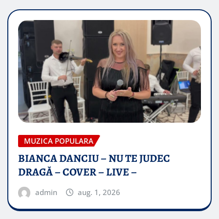
MUZICA POPULARA
BIANCA DANCIU – NU TE JUDEC
DRAGĂ – COVER – LIVE –
admin
aug. 1, 2026