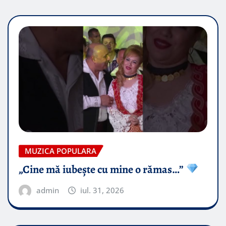
MUZICA POPULARA
„Cine mă iubește cu mine o rămas…”
admin
iul. 31, 2026