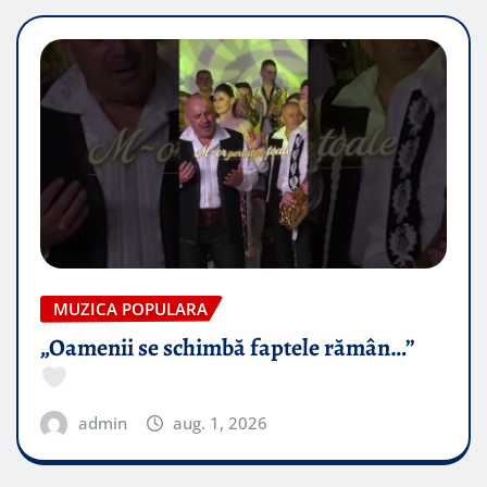
MUZICA POPULARA
„Oamenii se schimbă faptele rămân…”
admin
aug. 1, 2026