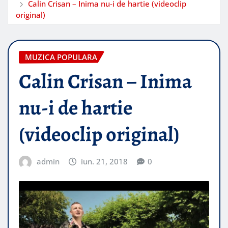
Calin Crisan – Inima nu-i de hartie (videoclip
original)
MUZICA POPULARA
Calin Crisan – Inima
nu-i de hartie
(videoclip original)
admin
iun. 21, 2018
0