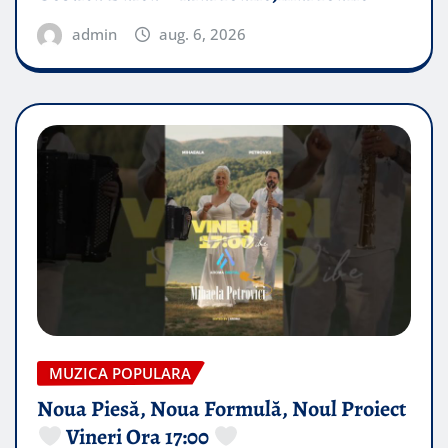
admin
aug. 6, 2026
MUZICA POPULARA
Noua Piesă, Noua Formulă, Noul Proiect
Vineri Ora 17:00