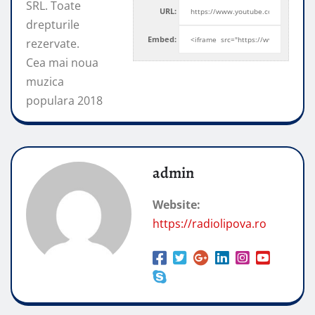
SRL. Toate
URL:
drepturile
Embed:
rezervate.
Cea mai noua
muzica
populara 2018
admin
Website:
https://radiolipova.ro