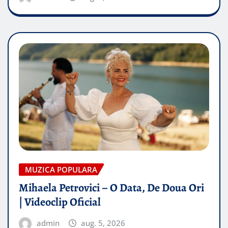
MUZICA POPULARA
Mihaela Petrovici – O Data, De Doua Ori
| Videoclip Oficial
admin
aug. 5, 2026