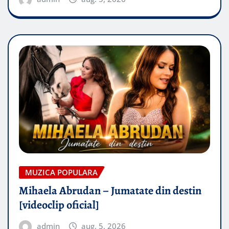
MUZICA POPULARA
Mihaela Abrudan – Jumatate din destin
[videoclip oficial]
admin
aug. 5, 2026