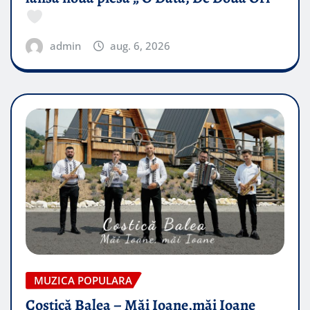
admin
aug. 6, 2026
MUZICA POPULARA
Costică Balea – Măi Ioane,măi Ioane