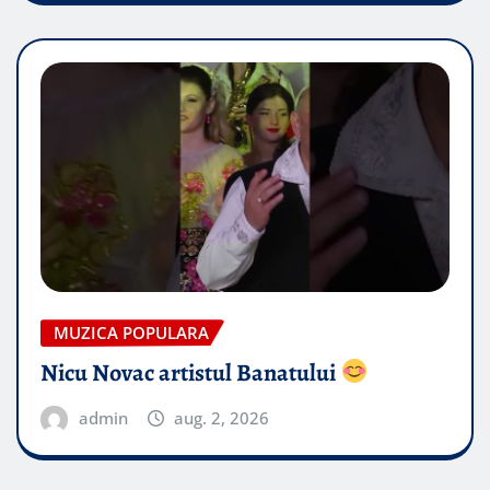
MUZICA POPULARA
Nicu Novac artistul Banatului
admin
aug. 2, 2026