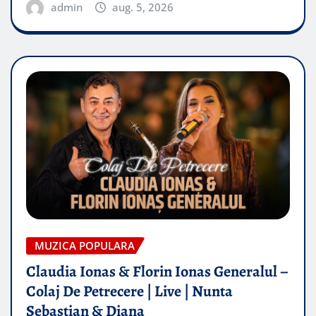
admin
aug. 5, 2026
MUZICA POPULARA
Claudia Ionas & Florin Ionas Generalul –
Colaj De Petrecere | Live | Nunta
Sebastian & Diana