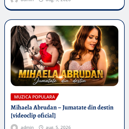
MUZICA POPULARA
Mihaela Abrudan – Jumatate din destin
[videoclip oficial]
admin
aug. 5, 2026