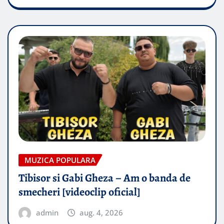
MUZICA POPULARA
Tibisor si Gabi Gheza – Am o banda de
smecheri [videoclip oficial]
admin
aug. 4, 2026