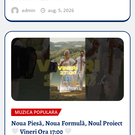
admin
aug. 5, 2026
MUZICA POPULARA
Noua Piesă, Noua Formulă, Noul Proiect
Vineri Ora 17:00