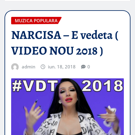
MUZICA POPULARA
NARCISA – E vedeta (
VIDEO NOU 2018 )
admin
iun. 18, 2018
0