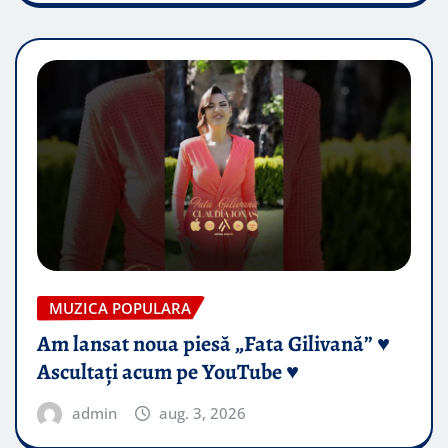
MUZICA POPULARA
Am lansat noua piesă „Fata Gilivană” ♥️
Ascultați acum pe YouTube ♥️
admin
aug. 3, 2026