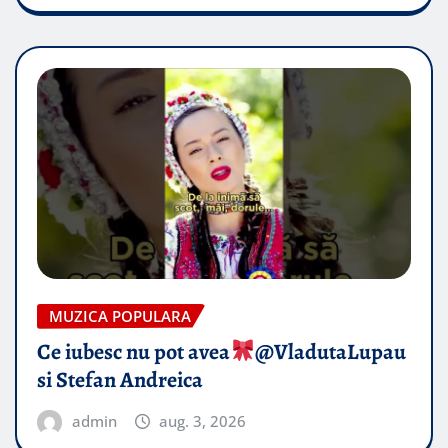
MUZICA POPULARA
Ce iubesc nu pot avea
​@VladutaLupau
si Stefan Andreica
admin
aug. 3, 2026