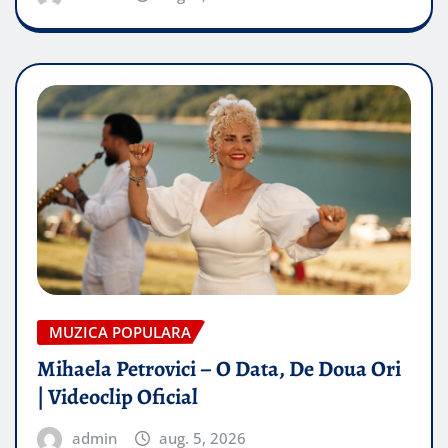
MUZICA POPULARA
Mihaela Petrovici – O Data, De Doua Ori
| Videoclip Oficial
admin
aug. 5, 2026