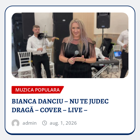
MUZICA POPULARA
BIANCA DANCIU – NU TE JUDEC
DRAGĂ – COVER – LIVE –
admin
aug. 1, 2026