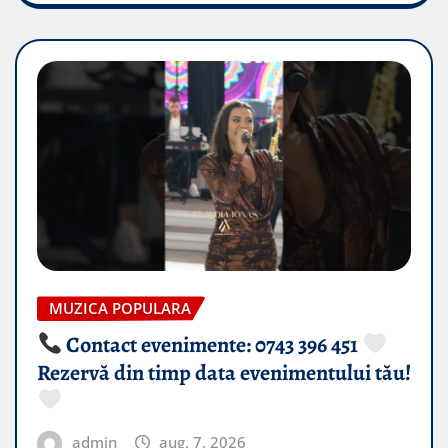
MUZICA POPULARA
Contact evenimente: 0743 396 451
Rezervă din timp data evenimentului tău!
admin
aug. 7, 2026