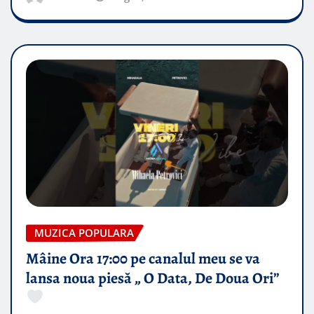
MUZICA POPULARA
Mâine Ora 17:00 pe canalul meu se va
lansa noua piesă „ O Data, De Doua Ori”