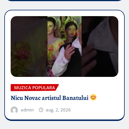
MUZICA POPULARA
Nicu Novac artistul Banatului
admin
aug. 2, 2026