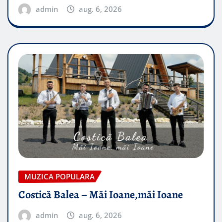
admin
aug. 6, 2026
MUZICA POPULARA
Costică Balea – Măi Ioane,măi Ioane
admin
aug. 6, 2026