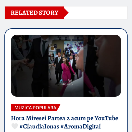
RELATED STORY
MUZICA POPULARA
Hora Miresei Partea 2 acum pe YouTube
#ClaudiaIonas #AromaDigital