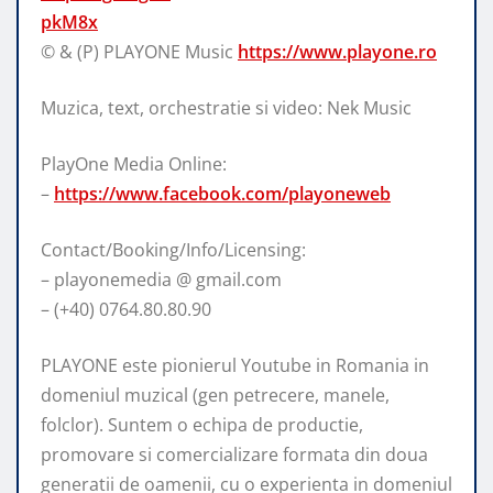
pkM8x
© & (P) PLAYONE Music
https://www.playone.ro
Muzica,
text, orchestratie si video: Nek Music
PlayOne Media Online:
–
https://www.facebook.com/playoneweb
Contact/Booking/Info/Licensing:
– playonemedia @ gmail.com
– (+40) 0764.80.80.90
PLAYONE este pionierul Youtube in Romania in
domeniul muzical (gen petrecere, manele,
folclor). Suntem o echipa de productie,
promovare si comercializare formata din doua
generatii de oamenii, cu o experienta in domeniul