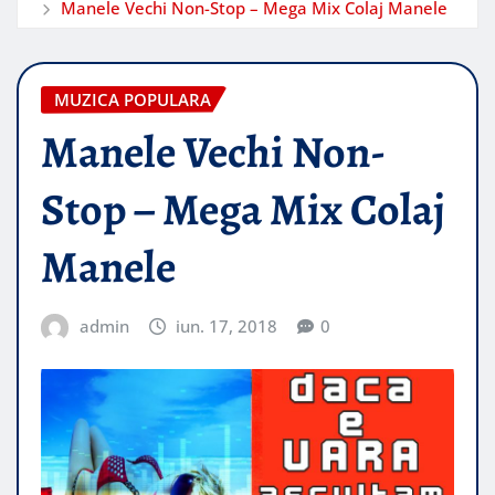
Manele Vechi Non-Stop – Mega Mix Colaj Manele
MUZICA POPULARA
Manele Vechi Non-
Stop – Mega Mix Colaj
Manele
admin
iun. 17, 2018
0