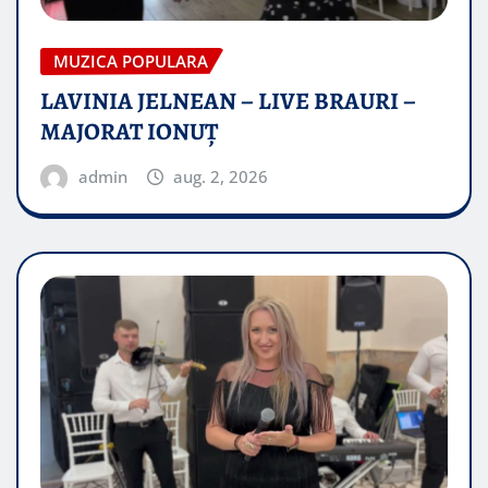
MUZICA POPULARA
LAVINIA JELNEAN – LIVE BRAURI –
MAJORAT IONUŢ
admin
aug. 2, 2026