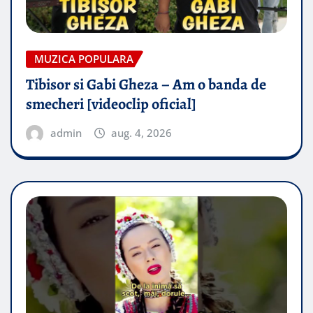
MUZICA POPULARA
Tibisor si Gabi Gheza – Am o banda de
smecheri [videoclip oficial]
admin
aug. 4, 2026