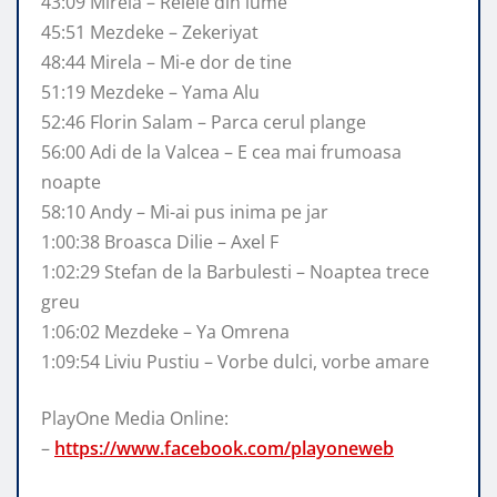
43:09 Mirela – Relele din lume
45:51 Mezdeke – Zekeriyat
48:44 Mirela – Mi-e dor de tine
51:19 Mezdeke – Yama Alu
52:46 Florin Salam – Parca cerul plange
56:00 Adi de la Valcea – E cea mai frumoasa
noapte
58:10 Andy – Mi-ai pus inima pe jar
1:00:38 Broasca Dilie – Axel F
1:02:29 Stefan de la Barbulesti – Noaptea trece
greu
1:06:02 Mezdeke – Ya Omrena
1:09:54 Liviu Pustiu – Vorbe dulci, vorbe amare
PlayOne Media Online:
–
https://www.facebook.com/playoneweb