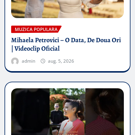
MUZICA POPULARA
Mihaela Petrovici – O Data, De Doua Ori
| Videoclip Oficial
admin
aug. 5, 2026