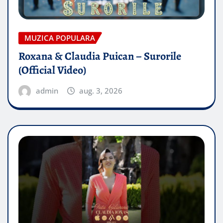
MUZICA POPULARA
Roxana & Claudia Puican – Surorile
(Official Video)
admin
aug. 3, 2026