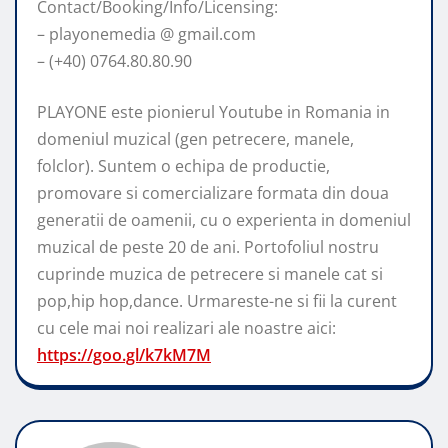
Contact/Booking/Info/Licensing:
– playonemedia @ gmail.com
– (+40) 0764.80.80.90
PLAYONE este pionierul Youtube in Romania in
domeniul muzical (gen petrecere, manele,
folclor). Suntem o echipa de productie,
promovare si comercializare formata din doua
generatii de oamenii, cu o experienta in domeniul
muzical de peste 20 de ani. Portofoliul nostru
cuprinde muzica de petrecere si manele cat si
pop,hip hop,dance. Urmareste-ne si fii la curent
cu cele mai noi realizari ale noastre aici:
https://goo.gl/k7kM7M