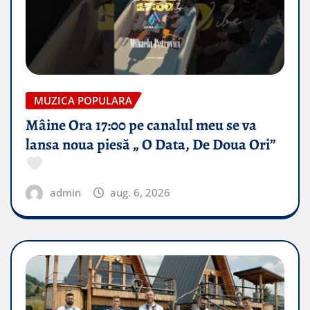
MUZICA POPULARA
Mâine Ora 17:00 pe canalul meu se va
lansa noua piesă „ O Data, De Doua Ori”
admin
aug. 6, 2026