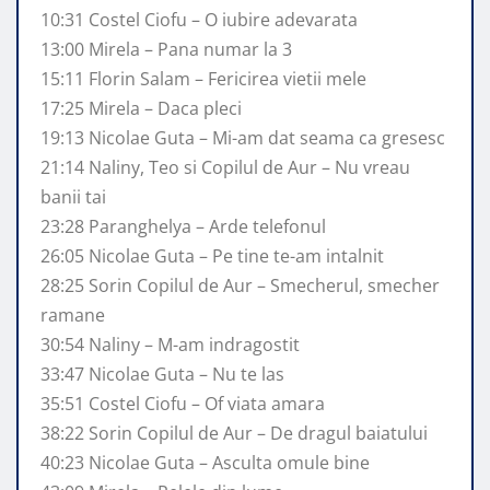
10:31 Costel Ciofu – O iubire adevarata
13:00 Mirela – Pana numar la 3
15:11 Florin Salam – Fericirea vietii mele
17:25 Mirela – Daca pleci
19:13 Nicolae Guta – Mi-am dat seama ca gresesc
21:14 Naliny, Teo si Copilul de Aur – Nu vreau
banii tai
23:28 Paranghelya – Arde telefonul
26:05 Nicolae Guta – Pe tine te-am intalnit
28:25 Sorin Copilul de Aur – Smecherul, smecher
ramane
30:54 Naliny – M-am indragostit
33:47 Nicolae Guta – Nu te las
35:51 Costel Ciofu – Of viata amara
38:22 Sorin Copilul de Aur – De dragul baiatului
40:23 Nicolae Guta – Asculta omule bine