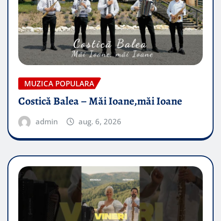
MUZICA POPULARA
Costică Balea – Măi Ioane,măi Ioane
admin
aug. 6, 2026