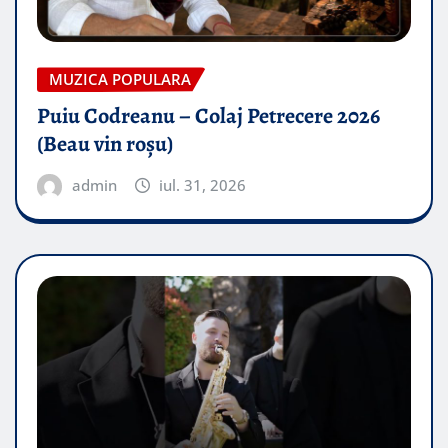
MUZICA POPULARA
Puiu Codreanu – Colaj Petrecere 2026
(Beau vin roșu)
admin
iul. 31, 2026