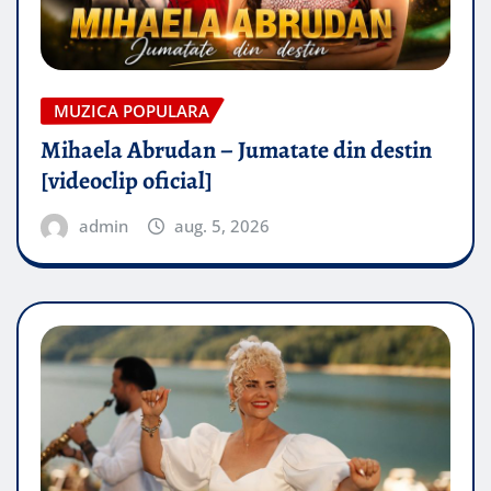
MUZICA POPULARA
Mihaela Abrudan – Jumatate din destin
[videoclip oficial]
admin
aug. 5, 2026