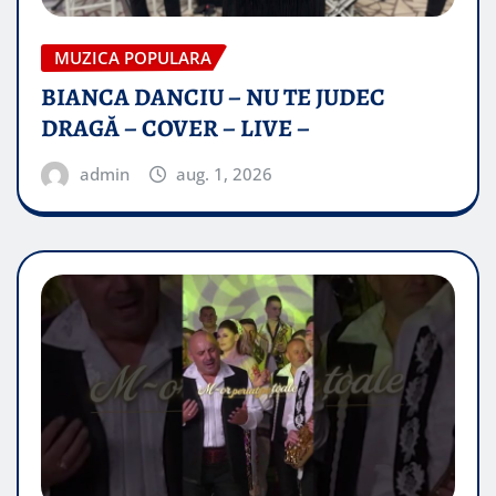
MUZICA POPULARA
BIANCA DANCIU – NU TE JUDEC
DRAGĂ – COVER – LIVE –
admin
aug. 1, 2026