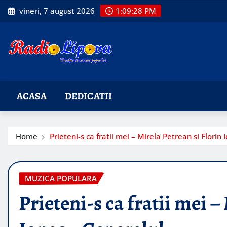
Skip
vineri, 7 august 2026
1:09:30 PM
to
content
ACASA
DEDICATII
Home
Prieteni-s ca fratii mei – Mirela Petrean si Florin
MUZICA POPULARA
Prieteni-s ca fratii mei –