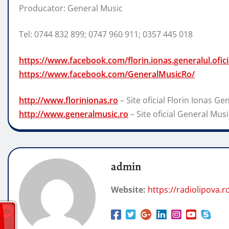
Producator: General Music
Tel: 0744 832 899; 0747 960 911; 0357 445 018
https://www.facebook.com/florin.ionas.generalul.ofici
https://www.facebook.com/GeneralMusicRo/
http://www.florinionas.ro
– Site oficial Florin Ionas Ge
http://www.generalmusic.ro
– Site oficial General Musi
admin
Website:
https://radiolipova.r