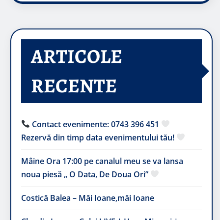
ARTICOLE
RECENTE
Contact evenimente: 0743 396 451
Rezervă din timp data evenimentului tău!
Mâine Ora 17:00 pe canalul meu se va lansa
noua piesă „ O Data, De Doua Ori”
Costică Balea – Măi Ioane,măi Ioane