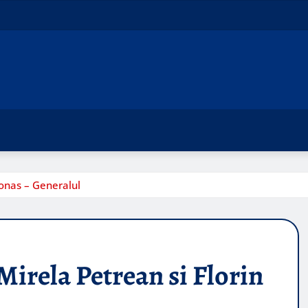
 Ionas – Generalul
 Mirela Petrean si Florin