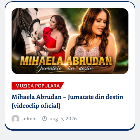
MUZICA POPULARA
Mihaela Abrudan – Jumatate din destin
[videoclip oficial]
admin
aug. 5, 2026