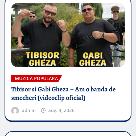
MUZICA POPULARA
Tibisor si Gabi Gheza – Am o banda de
smecheri [videoclip oficial]
admin
aug. 4, 2026