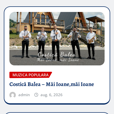
MUZICA POPULARA
Costică Balea – Măi Ioane,măi Ioane
admin
aug. 6, 2026