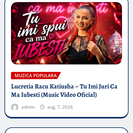
MUZICA POPULARA
Lucretia Racu Katiusha – Tu Imi Juri Ca
Ma Iubesti (Music Video Oficial)
admin
aug. 7, 2026