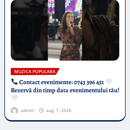
MUZICA POPULARA
Contact evenimente: 0743 396 451
Rezervă din timp data evenimentului tău!
admin
aug. 7, 2026