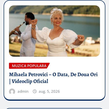
MUZICA POPULARA
Mihaela Petrovici – O Data, De Doua Ori
| Videoclip Oficial
admin
aug. 5, 2026