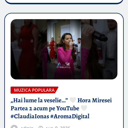
MUZICA POPULARA
„Hai lume la veselie…”
Hora Miresei
Partea 2 acum pe YouTube
#ClaudiaIonas #AromaDigital