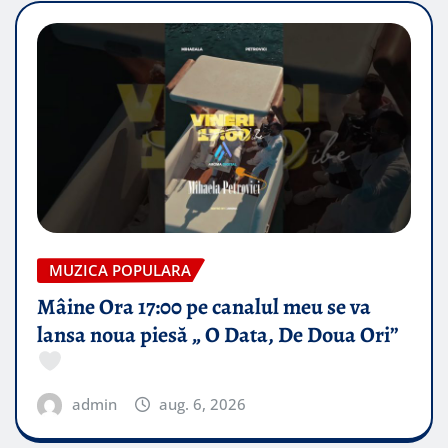
MUZICA POPULARA
Mâine Ora 17:00 pe canalul meu se va
lansa noua piesă „ O Data, De Doua Ori”
admin
aug. 6, 2026