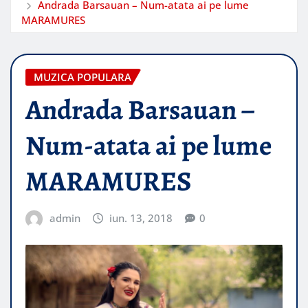
Andrada Barsauan – Num-atata ai pe lume
MARAMURES
MUZICA POPULARA
Andrada Barsauan –
Num-atata ai pe lume
MARAMURES
admin
iun. 13, 2018
0