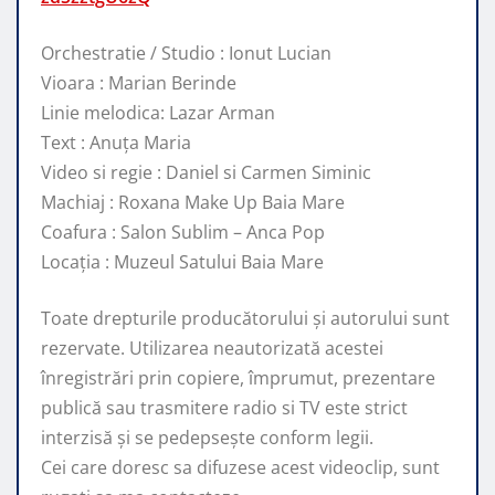
Orchestratie / Studio : Ionut Lucian
Vioara : Marian Berinde
Linie melodica: Lazar Arman
Text : Anuța Maria
Video si regie : Daniel si Carmen Siminic
Machiaj : Roxana Make Up Baia Mare
Coafura : Salon Sublim – Anca Pop
Locația : Muzeul Satului Baia Mare
Toate drepturile producătorului și autorului sunt
rezervate. Utilizarea neautorizată acestei
înregistrări prin copiere, împrumut, prezentare
publică sau trasmitere radio si TV este strict
interzisă și se pedepsește conform legii.
Cei care doresc sa difuzese acest videoclip, sunt