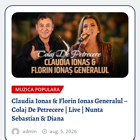
MUZICA POPULARA
Claudia Ionas & Florin Ionas Generalul –
Colaj De Petrecere | Live | Nunta
Sebastian & Diana
admin
aug. 5, 2026