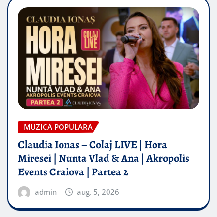
MUZICA POPULARA
Claudia Ionas – Colaj LIVE | Hora
Miresei | Nunta Vlad & Ana | Akropolis
Events Craiova | Partea 2
admin
aug. 5, 2026