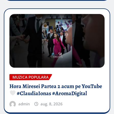
MUZICA POPULARA
Hora Miresei Partea 2 acum pe YouTube
#ClaudiaIonas #AromaDigital
admin
aug. 8, 2026