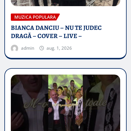
MUZICA POPULARA
BIANCA DANCIU – NU TE JUDEC
DRAGĂ – COVER – LIVE –
admin
aug. 1, 2026