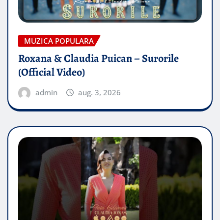
MUZICA POPULARA
Roxana & Claudia Puican – Surorile
(Official Video)
admin
aug. 3, 2026