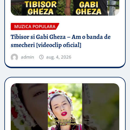
MUZICA POPULARA
Tibisor si Gabi Gheza – Am o banda de
smecheri [videoclip oficial]
admin
aug. 4, 2026