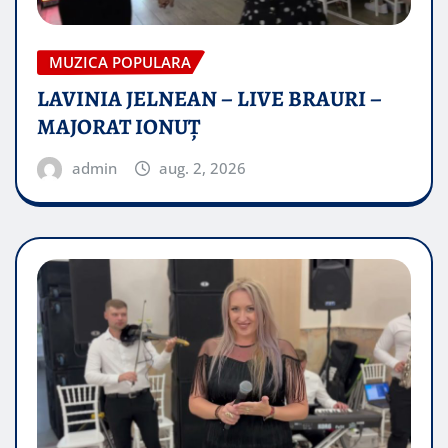
MUZICA POPULARA
LAVINIA JELNEAN – LIVE BRAURI –
MAJORAT IONUŢ
admin
aug. 2, 2026