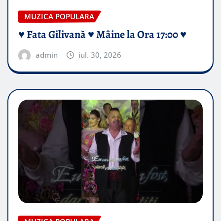
MUZICA POPULARA
♥️ Fata Gilivană ♥️ Mâine la Ora 17:00 ♥️
admin
iul. 30, 2026