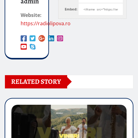
admin
Embed:
Website:
https://radiolipova.ro
RELATED STORY