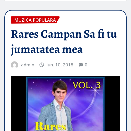
MUZICA POPULARA
Rares Campan Sa fi tu
jumatatea mea
admin
iun. 10, 2018
0