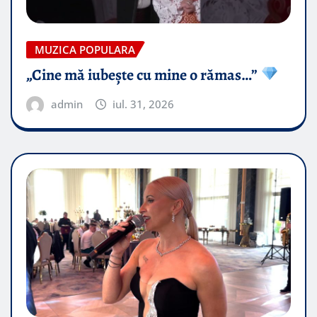
MUZICA POPULARA
„Cine mă iubește cu mine o rămas…”
admin
iul. 31, 2026