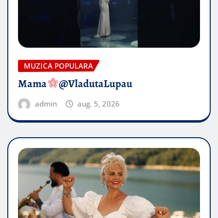
MUZICA POPULARA
Mama
@VladutaLupau
admin
aug. 5, 2026