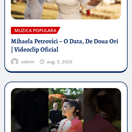
MUZICA POPULARA
Mihaela Petrovici – O Data, De Doua Ori
| Videoclip Oficial
admin
aug. 5, 2026