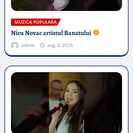
MUZICA POPULARA
Nicu Novac artistul Banatului
admin
aug. 2, 2026