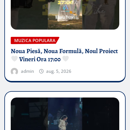
MUZICA POPULARA
Noua Piesă, Noua Formulă, Noul Proiect
Vineri Ora 17:00
admin
aug. 5, 2026