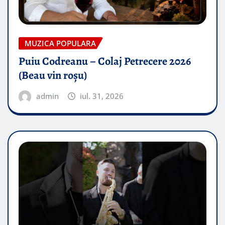
MUZICA POPULARA
Puiu Codreanu – Colaj Petrecere 2026
(Beau vin roșu)
admin
iul. 31, 2026