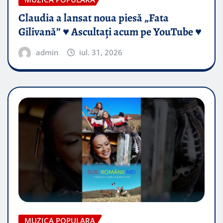
Claudia a lansat noua piesă „Fata
Gilivană” ♥️ Ascultați acum pe YouTube ♥️
admin
iul. 31, 2026
MUZICA POPULARA