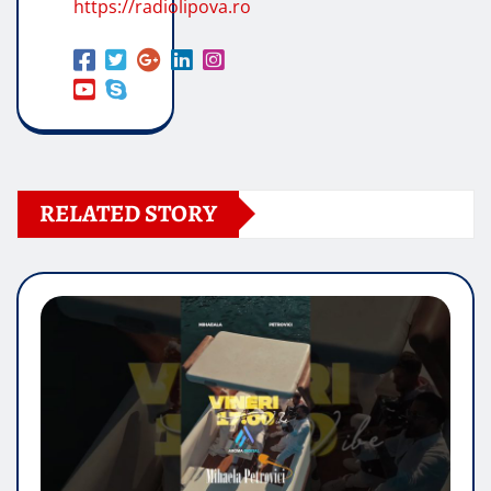
https://radiolipova.ro
RELATED STORY