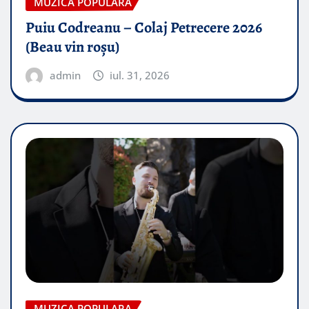
MUZICA POPULARA
Puiu Codreanu – Colaj Petrecere 2026
(Beau vin roșu)
admin
iul. 31, 2026
MUZICA POPULARA