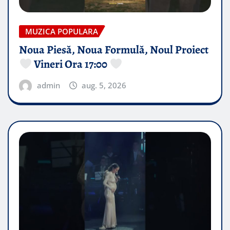
MUZICA POPULARA
Noua Piesă, Noua Formulă, Noul Proiect
Vineri Ora 17:00
admin
aug. 5, 2026