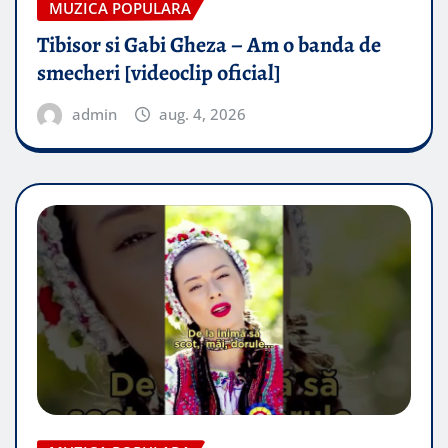
MUZICA POPULARA
Tibisor si Gabi Gheza – Am o banda de
smecheri [videoclip oficial]
admin
aug. 4, 2026