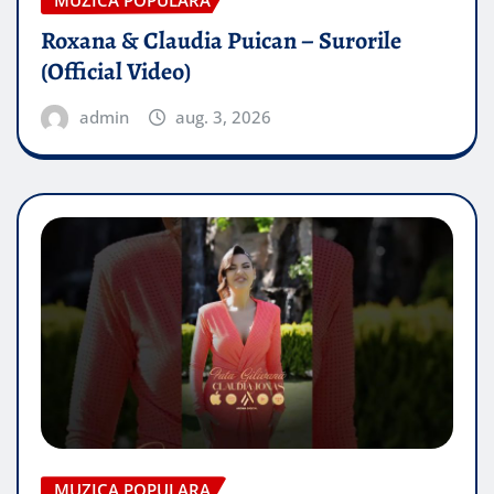
MUZICA POPULARA
Roxana & Claudia Puican – Surorile
(Official Video)
admin
aug. 3, 2026
MUZICA POPULARA