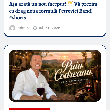
Așa arată un nou început!
Vă prezint
cu drag noua formulă Petrovici Band!
#shorts
admin
iul. 31, 2026