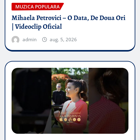
MUZICA POPULARA
Mihaela Petrovici – O Data, De Doua Ori
| Videoclip Oficial
admin
aug. 5, 2026