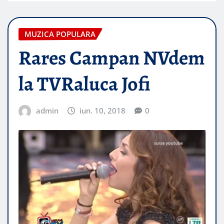
MUZICA POPULARA
Rares Campan NVdem
la TVRaluca Jofi
admin
iun. 10, 2018
0