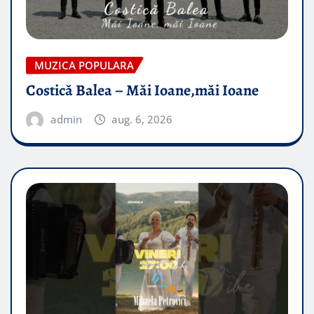
MUZICA POPULARA
Costică Balea – Măi Ioane,măi Ioane
admin
aug. 6, 2026