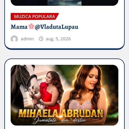
MUZICA POPULARA
Mama
@VladutaLupau
admin
aug. 5, 2026