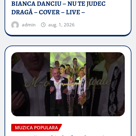
BIANCA DANCIU – NU TE JUDEC
DRAGĂ – COVER – LIVE –
admin
aug. 1, 2026
MUZICA POPULARA