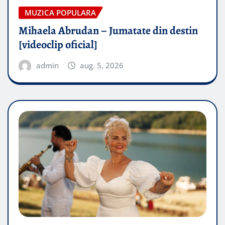
MUZICA POPULARA
Mihaela Abrudan – Jumatate din destin
[videoclip oficial]
admin
aug. 5, 2026