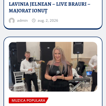
LAVINIA JELNEAN – LIVE BRAURI –
MAJORAT IONUŢ
admin
aug. 2, 2026
MUZICA POPULARA