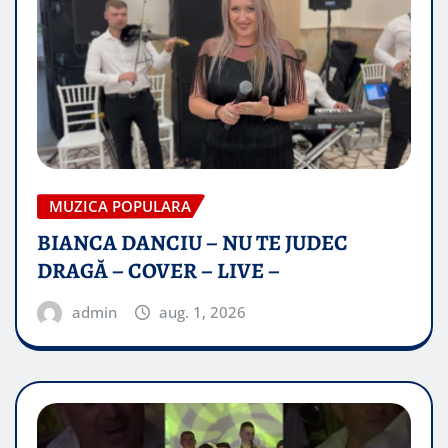
MUZICA POPULARA
BIANCA DANCIU – NU TE JUDEC
DRAGĂ – COVER – LIVE –
admin
aug. 1, 2026