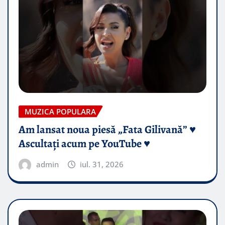
MUZICA POPULARA
Am lansat noua piesă „Fata Gilivană” ♥️
Ascultați acum pe YouTube ♥️
admin
iul. 31, 2026