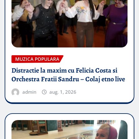
MUZICA POPULARA
Distractie la maxim cu Felicia Costa si
Orchestra Fratii Sandru – Colaj etno live
admin
aug. 1, 2026