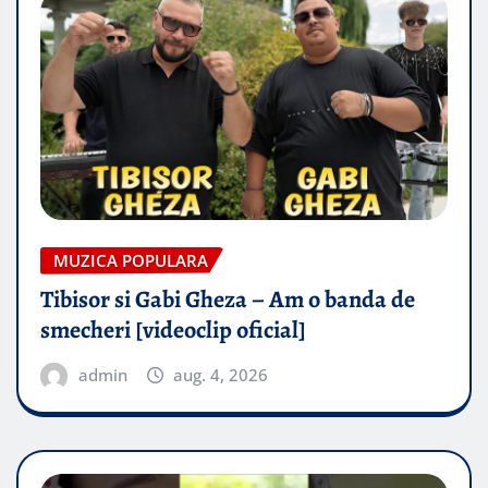
MUZICA POPULARA
Tibisor si Gabi Gheza – Am o banda de
smecheri [videoclip oficial]
admin
aug. 4, 2026