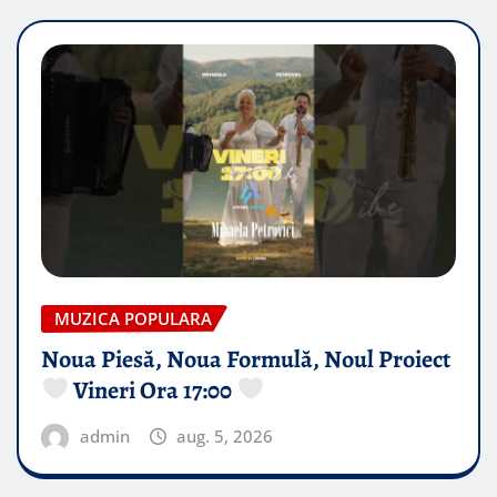
MUZICA POPULARA
Noua Piesă, Noua Formulă, Noul Proiect
Vineri Ora 17:00
admin
aug. 5, 2026