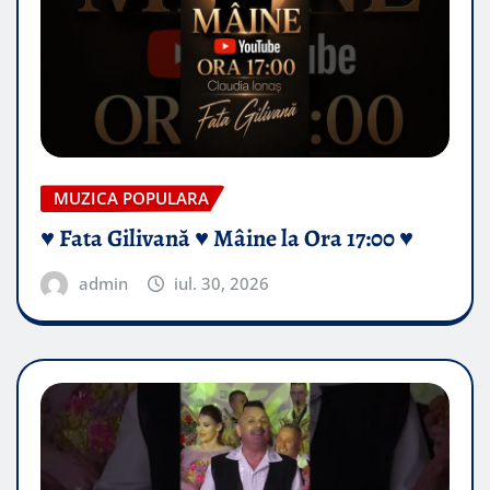
MUZICA POPULARA
♥️ Fata Gilivană ♥️ Mâine la Ora 17:00 ♥️
admin
iul. 30, 2026