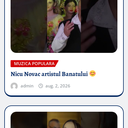
MUZICA POPULARA
Nicu Novac artistul Banatului
admin
aug. 2, 2026