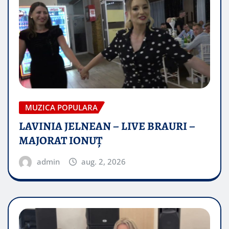
MUZICA POPULARA
LAVINIA JELNEAN – LIVE BRAURI –
MAJORAT IONUŢ
admin
aug. 2, 2026