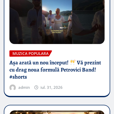
MUZICA POPULARA
Așa arată un nou început!
Vă prezint
cu drag noua formulă Petrovici Band!
#shorts
admin
iul. 31, 2026