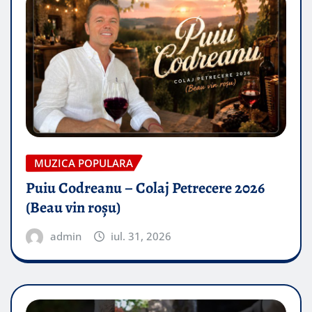
MUZICA POPULARA
Puiu Codreanu – Colaj Petrecere 2026
(Beau vin roșu)
admin
iul. 31, 2026