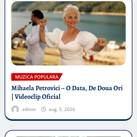
MUZICA POPULARA
Mihaela Petrovici – O Data, De Doua Ori
| Videoclip Oficial
admin
aug. 5, 2026