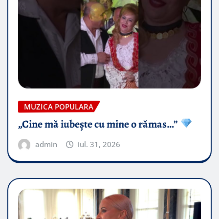
MUZICA POPULARA
„Cine mă iubește cu mine o rămas…”
admin
iul. 31, 2026